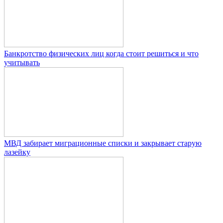
Банкротство физических лиц когда стоит решиться и что
учитывать
МВД забирает миграционные списки и закрывает старую
лазейку