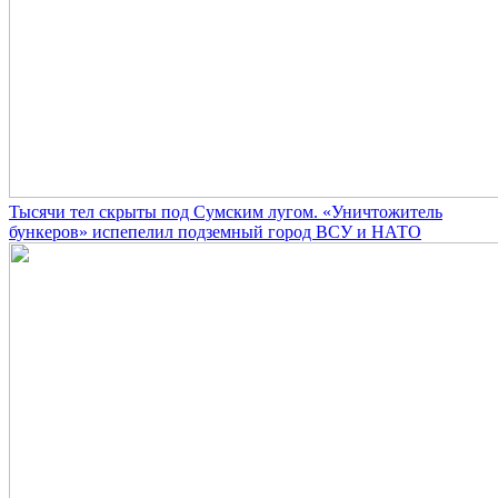
Тысячи тел скрыты под Сумским лугом. «Уничтожитель
бункеров» испепелил подземный город ВСУ и НАТО