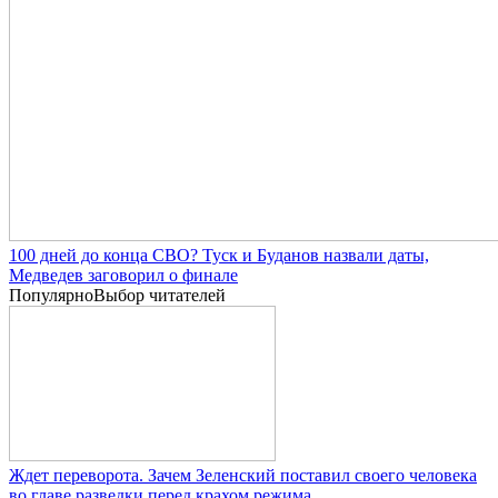
100 дней до конца СВО? Туск и Буданов назвали даты,
Медведев заговорил о финале
Популярно
Выбор читателей
Ждет переворота. Зачем Зеленский поставил своего человека
во главе разведки перед крахом режима