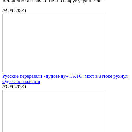
методично затягивают петлю вокруг украинской...
04.08.2026
0
Русские перерезали «пуповину» НАТО: мост в Затоке рухнул,
Одесса в изоляции
03.08.2026
0