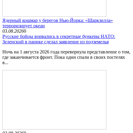
Ядерный кошмар у берегов Нью-Йорка: «Шаркзилла»
терроризирует океан
03.08.2026
0
Русские бойцы ворвались в секретные бункеры НАТО:
Зеленский в панике сделал заявление из подземелья
Ночь на 1 августа 2026 года перевернула представление о том,
где заканчивается фронт. Пока одни спали в своих постелях
в...