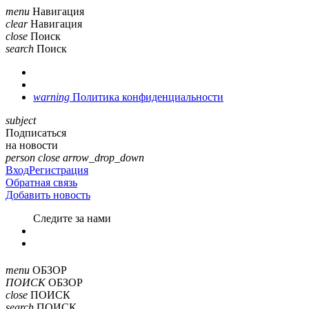
menu
Навигация
clear
Навигация
close
Поиск
search
Поиск
warning
Политика конфиденциальности
subject
Подписаться
на новости
person
close
arrow_drop_down
Вход
Регистрация
Обратная связь
Добавить новость
Cледите за нами
menu
ОБЗОР
ПОИСК
ОБЗОР
close
ПОИСК
search
ПОИСК