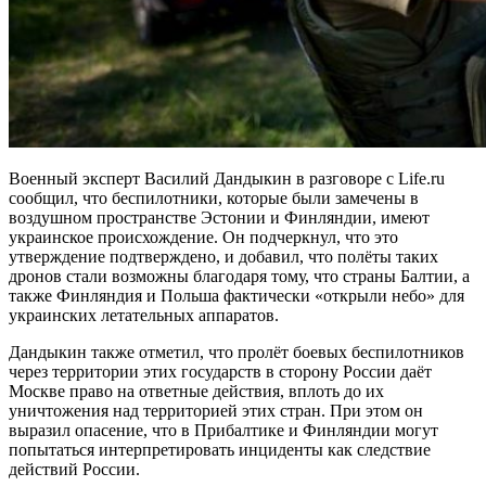
Военный эксперт Василий Дандыкин в разговоре с Life.ru
сообщил, что беспилотники, которые были замечены в
воздушном пространстве Эстонии и Финляндии, имеют
украинское происхождение. Он подчеркнул, что это
утверждение подтверждено, и добавил, что полёты таких
дронов стали возможны благодаря тому, что страны Балтии, а
также Финляндия и Польша фактически «открыли небо» для
украинских летательных аппаратов.
Дандыкин также отметил, что пролёт боевых беспилотников
через территории этих государств в сторону России даёт
Москве право на ответные действия, вплоть до их
уничтожения над территорией этих стран. При этом он
выразил опасение, что в Прибалтике и Финляндии могут
попытаться интерпретировать инциденты как следствие
действий России.