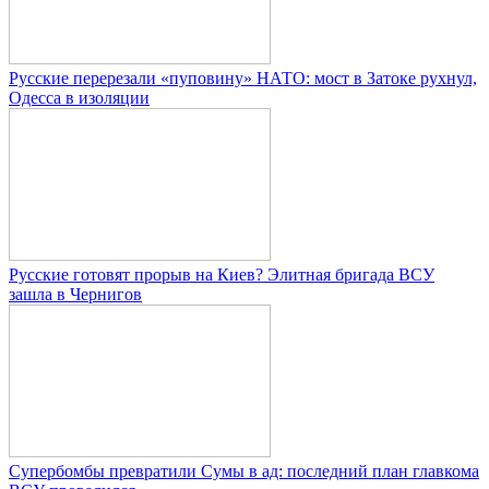
Русские перерезали «пуповину» НАТО: мост в Затоке рухнул,
Одесса в изоляции
Русские готовят прорыв на Киев? Элитная бригада ВСУ
зашла в Чернигов
Супербомбы превратили Сумы в ад: последний план главкома