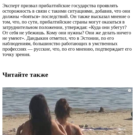
Эксперт призвал прибалтийские государства проявлять
осторожность в связи с такими ситуациями, добавив, что они
должны «бояться» последствий. Он также высказал мнение о
том, что, по сути, прибалтийские страны могут оказаться в
затруднительном положении, утверждая: «Куда они убегут?
От себя не убежишь. Кому они нужны? Они же делать ничего
не умеют». Дандыкин отметил, что в Эстонии, по его
наблюдениям, большинство работающих в умственных
профессиях — русские, что, по его мнению, подтверждает его
точку зрения.
Читайте также
i