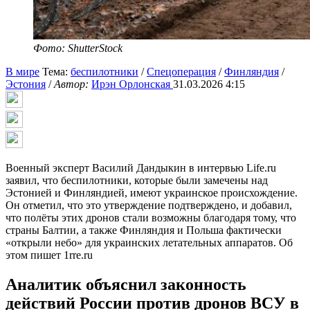
Фото: ShutterStock
В мире
Тема:
беспилотники
/
Спецоперация
/
Финляндия
/
Эстония
/
Автор:
Ирэн Орлонская
31.03.2026 4:15
Военный эксперт Василий Дандыкин в интервью Life.ru
заявил, что беспилотники, которые были замечены над
Эстонией и Финляндией, имеют украинское происхождение.
Он отметил, что это утверждение подтверждено, и добавил,
что полёты этих дронов стали возможны благодаря тому, что
страны Балтии, а также Финляндия и Польша фактически
«открыли небо» для украинских летательных аппаратов. Об
этом пишет 1rre.ru
Аналитик объяснил законность
действий России против дронов ВСУ в