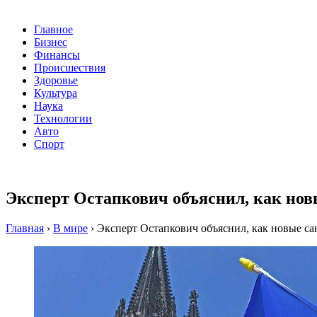
Главное
Бизнес
Финансы
Происшествия
Здоровье
Культура
Наука
Технологии
Авто
Спорт
Эксперт Остапкович объяснил, как нов
Главная
›
В мире
›
Эксперт Остапкович объяснил, как новые са