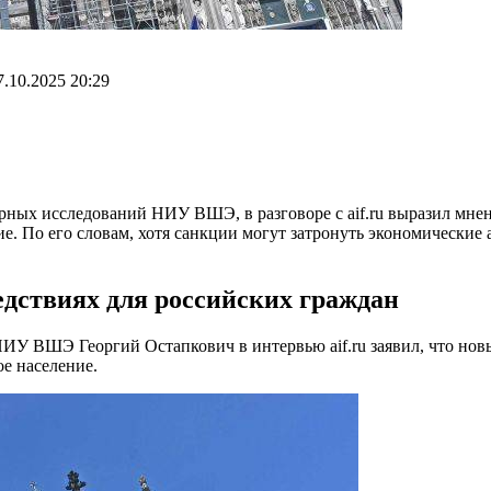
7.10.2025 20:29
ных исследований НИУ ВШЭ, в разговоре с aif.ru выразил мнен
е. По его словам, хотя санкции могут затронуть экономические 
дствиях для российских граждан
ИУ ВШЭ Георгий Остапкович в интервью aif.ru заявил, что но
ое население.