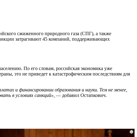
сийского сжиженного природного газа (СПГ), а также
, санкции затрагивают 45 компаний, поддерживающих
населению. По его словам, российская экономика уже
траны, это не приведет к катастрофическим последствиям для
латах и финансировании образования и науки. Тем не менее,
вать в условиях санкций»,
— добавил Остапкович.
i