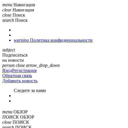
menu
Навигация
clear
Навигация
close
Поиск
search
Поиск
warning
Политика конфиденциальности
subject
Подписаться
на новости
person
close
arrow_drop_down
Вход
Регистрация
Обратная связь
Добавить новость
Cледите за нами
menu
ОБЗОР
ПОИСК
ОБЗОР
close
ПОИСК
search
ПОИСК