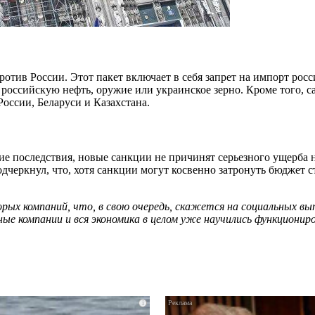
ротив России. Этот пакет включает в себя запрет на импорт рос
ят российскую нефть, оружие или украинское зерно. Кроме того
оссии, Беларуси и Казахстана.
ие последствия, новые санкции не причинят серьезного ущерба 
дчеркнул, что, хотя санкции могут косвенно затронуть бюджет с
ых компаний, что, в свою очередь, скажется на социальных вып
ые компании и вся экономика в целом уже научились функциониро
i