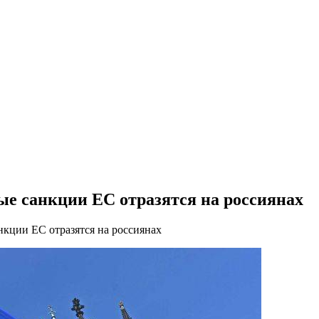
ые санкции ЕС отразятся на россиянах
нкции ЕС отразятся на россиянах