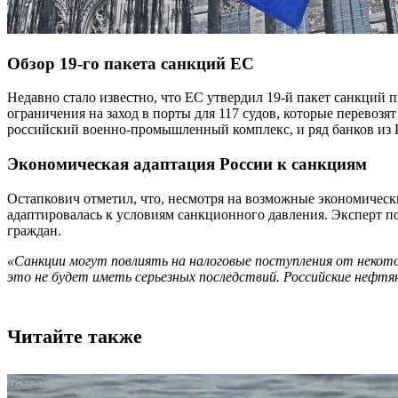
Обзор 19-го пакета санкций ЕС
Недавно стало известно, что ЕС утвердил 19-й пакет санкций п
ограничения на заход в порты для 117 судов, которые перевоз
российский военно-промышленный комплекс, и ряд банков из Р
Экономическая адаптация России к санкциям
Остапкович отметил, что, несмотря на возможные экономическ
адаптировалась к условиям санкционного давления. Эксперт по
граждан.
«Санкции могут повлиять на налоговые поступления от некотор
это не будет иметь серьезных последствий. Российские нефтян
Читайте также