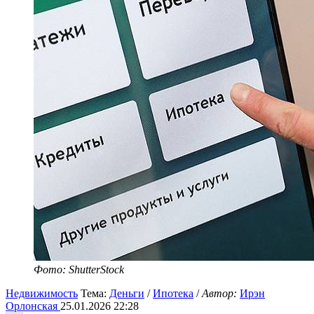
Фото: ShutterStock
Недвижимость
Тема:
Деньги
/
Ипотека
/
Автор:
Ирэн
Орлонская
25.01.2026 22:28