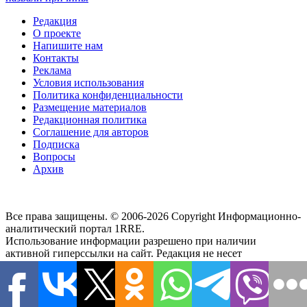
Редакция
О проекте
Напишите нам
Контакты
Реклама
Условия использования
Политика конфиденциальности
Размещение материалов
Редакционная политика
Соглашение для авторов
Подписка
Вопросы
Архив
Все права защищены. © 2006-2026 Copyright
Информационно-
аналитический портал 1RRE.
Использование информации разрешено при наличии
активной гиперссылки на сайт. Редакция не несет
ответственности за достоверность информации,
содержащейся в рекламных объявлениях, за мнения,
высказанные в комментариях читателей, за новости партнеров
и внешние источники. Редакция не предоставляет справочной