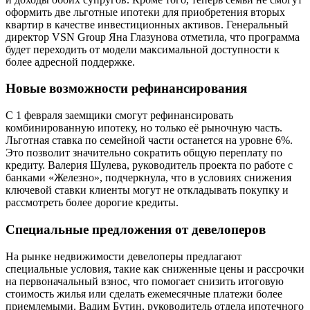
оформить две льготные ипотеки для приобретения вторых
квартир в качестве инвестиционных активов. Генеральный
директор VSN Group Яна Глазунова отметила, что программа
будет переходить от модели максимальной доступности к
более адресной поддержке.
Новые возможности рефинансирования
С 1 февраля заемщики смогут рефинансировать
комбинированную ипотеку, но только её рыночную часть.
Льготная ставка по семейной части останется на уровне 6%.
Это позволит значительно сократить общую переплату по
кредиту. Валерия Шулева, руководитель проекта по работе с
банками «Железно», подчеркнула, что в условиях снижения
ключевой ставки клиенты могут не откладывать покупку и
рассмотреть более дорогие кредиты.
Специальные предложения от девелоперов
На рынке недвижимости девелоперы предлагают
специальные условия, такие как сниженные цены и рассрочки
на первоначальный взнос, что помогает снизить итоговую
стоимость жилья или сделать ежемесячные платежи более
приемлемыми. Вадим Бутин, руководитель отдела ипотечного