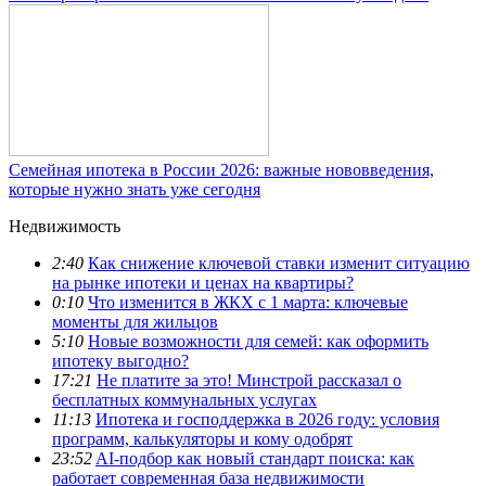
Семейная ипотека в России 2026: важные нововведения,
которые нужно знать уже сегодня
Недвижимость
2:40
Как снижение ключевой ставки изменит ситуацию
на рынке ипотеки и ценах на квартиры?
0:10
Что изменится в ЖКХ с 1 марта: ключевые
моменты для жильцов
5:10
Новые возможности для семей: как оформить
ипотеку выгодно?
17:21
Не платите за это! Минстрой рассказал о
бесплатных коммунальных услугах
11:13
Ипотека и господдержка в 2026 году: условия
программ, калькуляторы и кому одобрят
23:52
AI-подбор как новый стандарт поиска: как
работает современная база недвижимости