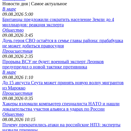
Новости дня
| Самое актуальное
В мире
09.08.2026 5:00
Британцы предложили сократить население Земли до 4
миллиардов: реакция эксперта
Общество
09.08.2026 3:45
Дочь героя СВО остаётся в семье главы района: прабабушка
не может добиться правосудия
Происшествия
09.08.2026 2:35
Прорыва ВСУ не будет: военный эксперт Леонков
предупредил о новой тактике противника
В мире
09.08.2026 1:10
До 15 августа Сеута может принять новую волну мигрантов
из Марокко
Происшествия
09.08.2026 0:35
Хакеры взломали компьютер специалиста НАТО и нашли
доказательства участия альянса в ударах по России
Общество
08.08.2026 10:15
Почему прекратились атаки на российские НПЗ: эксперты
назвали причины