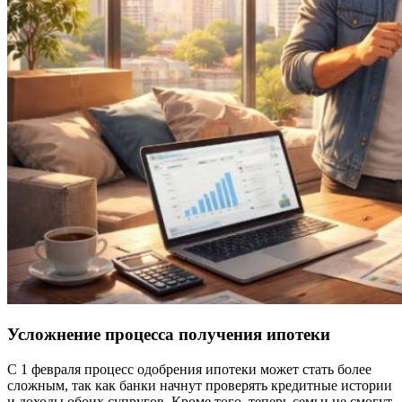
Усложнение процесса получения ипотеки
С 1 февраля процесс одобрения ипотеки может стать более
сложным, так как банки начнут проверять кредитные истории
и доходы обоих супругов. Кроме того, теперь семьи не смогут