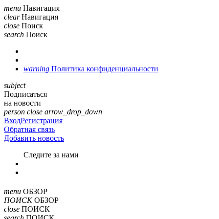
menu
Навигация
clear
Навигация
close
Поиск
search
Поиск
warning
Политика конфиденциальности
subject
Подписаться
на новости
person
close
arrow_drop_down
Вход
Регистрация
Обратная связь
Добавить новость
Cледите за нами
menu
ОБЗОР
ПОИСК
ОБЗОР
close
ПОИСК
search
ПОИСК