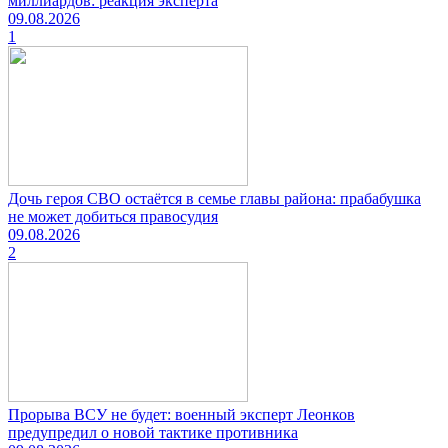
миллиардов: реакция эксперта
09.08.2026
1
Дочь героя СВО остаётся в семье главы района: прабабушка
не может добиться правосудия
09.08.2026
2
Прорыва ВСУ не будет: военный эксперт Леонков
предупредил о новой тактике противника