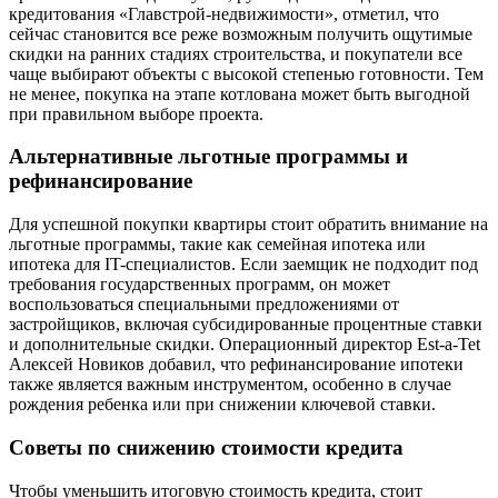
кредитования «Главстрой-недвижимости», отметил, что
сейчас становится все реже возможным получить ощутимые
скидки на ранних стадиях строительства, и покупатели все
чаще выбирают объекты с высокой степенью готовности. Тем
не менее, покупка на этапе котлована может быть выгодной
при правильном выборе проекта.
Альтернативные льготные программы и
рефинансирование
Для успешной покупки квартиры стоит обратить внимание на
льготные программы, такие как семейная ипотека или
ипотека для IT-специалистов. Если заемщик не подходит под
требования государственных программ, он может
воспользоваться специальными предложениями от
застройщиков, включая субсидированные процентные ставки
и дополнительные скидки. Операционный директор Est-a-Tet
Алексей Новиков добавил, что рефинансирование ипотеки
также является важным инструментом, особенно в случае
рождения ребенка или при снижении ключевой ставки.
Советы по снижению стоимости кредита
Чтобы уменьшить итоговую стоимость кредита, стоит