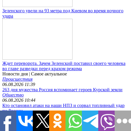
Зеленского увели на 93 метра под Киевом во время ночного
удара
Ждет переворота. Зачем Зеленский поставил своего человека
во главе разведки перед крахом режима
Новости дня
| Самое актуальное
Происшествия
06.08.2026 11:39
263 дня мужества Россия вспоминает героев Курской земли
Общество
06.08.2026 10:44
Кто остановил атаки на наши НПЗ и сорвал топливный удар
по России
Происшествия
06.08.2026 9:40
Зеленского увели на 93 метра под Киевом во время ночного