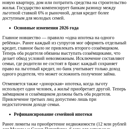
новую квартиру, дом или потратить средства на строительство
жилья. Государство компенсирует банкам разницу между
льготной ставкой 6% и рыночной, делая кредит более
доступным для молодых семей.
Основные изменения 2026 года
Главное новшество — правило «одна ипотека на одного
ребёнка». Ранее каждый из супругов мог оформить отдельный
кредит, главное было не привлекать второго созаёмщиком.
Теперь оба родителя обязаны выступать созаёмщиками, что
делает обход условий невозможным. Исключение составляют
семьи, где родители не состоят в браке: каждый сохраняет
право на льготный кредит, но банк учитывает только доход
одного родителя, что может осложнить получение займа.
Отменяется также «донорская» ипотека, когда льготу
использует один человек, а жильё приобретает другой. Теперь
заёмщиком и созаёмщиком должны быть оба родителя.
Привлечение третьих лиц допустимо лишь при
недостаточном доходе семьи.
Рефинансирование семейной ипотеки
Ранее лимиты на приобретение недвижимости (12 млн рублей