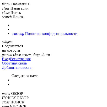
menu
Навигация
clear
Навигация
close
Поиск
search
Поиск
warning
Политика конфиденциальности
subject
Подписаться
на новости
person
close
arrow_drop_down
Вход
Регистрация
Обратная связь
Добавить новость
Cледите за нами
menu
ОБЗОР
ПОИСК
ОБЗОР
close
ПОИСК
search
ПОИСК