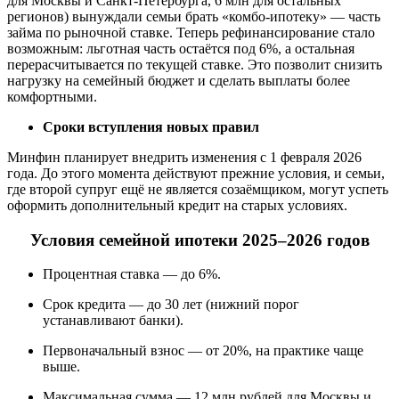
для Москвы и Санкт-Петербурга, 6 млн для остальных
регионов) вынуждали семьи брать «комбо-ипотеку» — часть
займа по рыночной ставке. Теперь рефинансирование стало
возможным: льготная часть остаётся под 6%, а остальная
перерасчитывается по текущей ставке. Это позволит снизить
нагрузку на семейный бюджет и сделать выплаты более
комфортными.
Сроки вступления новых правил
Минфин планирует внедрить изменения с 1 февраля 2026
года. До этого момента действуют прежние условия, и семьи,
где второй супруг ещё не является созаёмщиком, могут успеть
оформить дополнительный кредит на старых условиях.
Условия семейной ипотеки 2025–2026 годов
Процентная ставка — до 6%.
Срок кредита — до 30 лет (нижний порог
устанавливают банки).
Первоначальный взнос — от 20%, на практике чаще
выше.
Максимальная сумма — 12 млн рублей для Москвы и