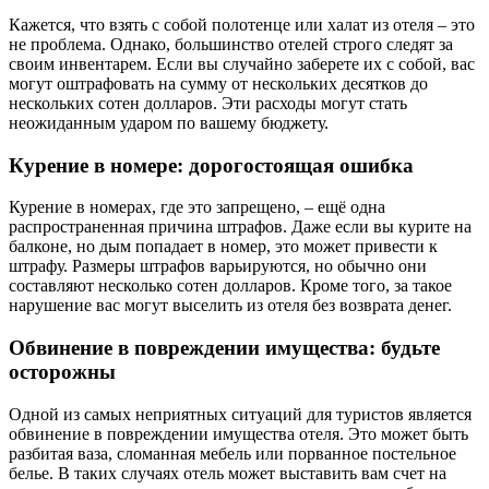
Кажется, что взять с собой полотенце или халат из отеля – это
не проблема. Однако, большинство отелей строго следят за
своим инвентарем. Если вы случайно заберете их с собой, вас
могут оштрафовать на сумму от нескольких десятков до
нескольких сотен долларов. Эти расходы могут стать
неожиданным ударом по вашему бюджету.
Курение в номере: дорогостоящая ошибка
Курение в номерах, где это запрещено, – ещё одна
распространенная причина штрафов. Даже если вы курите на
балконе, но дым попадает в номер, это может привести к
штрафу. Размеры штрафов варьируются, но обычно они
составляют несколько сотен долларов. Кроме того, за такое
нарушение вас могут выселить из отеля без возврата денег.
Обвинение в повреждении имущества: будьте
осторожны
Одной из самых неприятных ситуаций для туристов является
обвинение в повреждении имущества отеля. Это может быть
разбитая ваза, сломанная мебель или порванное постельное
белье. В таких случаях отель может выставить вам счет на