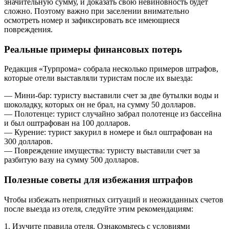
значительную сумму, и доказать свою невиновность будет
сложно. Поэтому важно при заселении внимательно
осмотреть номер и зафиксировать все имеющиеся
повреждения.
Реальные примеры финансовых потерь
Редакция «Турпрома» собрала несколько примеров штрафов,
которые отели выставляли туристам после их выезда:
— Мини-бар: туристу выставили счет за две бутылки воды и
шоколадку, которых он не брал, на сумму 50 долларов.
— Полотенце: турист случайно забрал полотенце из бассейна
и был оштрафован на 100 долларов.
— Курение: турист закурил в номере и был оштрафован на
300 долларов.
— Повреждение имущества: туристу выставили счет за
разбитую вазу на сумму 500 долларов.
Полезные советы для избежания штрафов
Чтобы избежать неприятных ситуаций и неожиданных счетов
после выезда из отеля, следуйте этим рекомендациям:
1. Изучите правила отеля. Ознакомьтесь с условиями