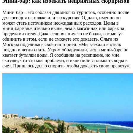
Мини-бар: как избежать неприятных сюрпризов
Мини-бар – это соблазн для многих туристов, особенно после
долгого дня на пляже или экскурсиях. Однако, именно он
может стать источником неожиданных расходов. Цены в
мини-баре значительно выше, чем в магазинах или барах за
пределами отеля. Даже если вы ничего не брали, вас могут
обвинить в этом, если не сможете это доказать. Ольга из
Москвы поделилась своей историей: «Мы заехали в отель
поздно и легли спать. Утром обнаружили, что в мини-баре не
хватает бутылки воды. Я сообщила на ресепшене, но мне
сказали, что это моя проблема, и включили стоимость воды в
счет. Пришлось долго спорить, чтобы доказать свою правоту».