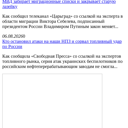
МВД забирает миграционные списки и закрывает старую
лазейку
Как сообщил телеканал «Царьград» со ссылкой на эксперта в
области миграции Виктора Себелева, подписанный
президентом России Владимиром Путиным закон меняет...
06.08.2026
0
Кто остановил атаки на наши НПЗ и сорвал топливный удар
по России
Как сообщила «Свободная Пресса» со ссылкой на экспертов
топливного рынка, серия атак украинских беспилотников по
российским нефтеперерабатывающим заводам не смогла...