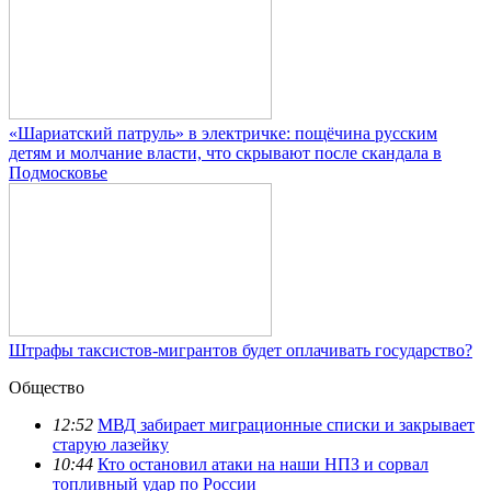
«Шариатский патруль» в электричке: пощёчина русским
детям и молчание власти, что скрывают после скандала в
Подмосковье
Штрафы таксистов-мигрантов будет оплачивать государство?
Общество
12:52
МВД забирает миграционные списки и закрывает
старую лазейку
10:44
Кто остановил атаки на наши НПЗ и сорвал
топливный удар по России