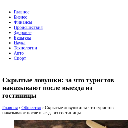
Главное
Бизнес
Финансы
Происшествия
Здоровье
Культура
Наука
Технологии
Авто
Спорт
Скрытые ловушки: за что туристов
наказывают после выезда из
гостиницы
Главная
›
Общество
›
Скрытые ловушки: за что туристов
наказывают после выезда из гостиницы