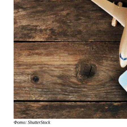
Фото: ShutterStock