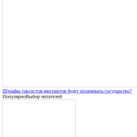
Штрафы таксистов-мигрантов будет оплачивать государство?
Популярно
Выбор читателей