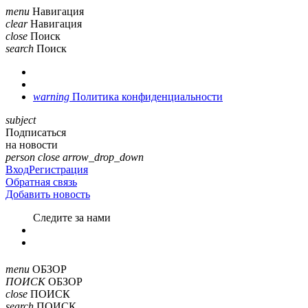
menu
Навигация
clear
Навигация
close
Поиск
search
Поиск
warning
Политика конфиденциальности
subject
Подписаться
на новости
person
close
arrow_drop_down
Вход
Регистрация
Обратная связь
Добавить новость
Cледите за нами
menu
ОБЗОР
ПОИСК
ОБЗОР
close
ПОИСК
search
ПОИСК