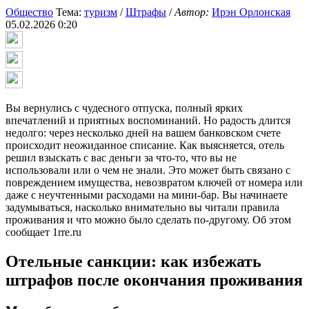
Общество
Тема:
туризм
/
Штрафы
/
Автор:
Ирэн Орлонская
05.02.2026 0:20
Вы вернулись с чудесного отпуска, полный ярких
впечатлений и приятных воспоминаний. Но радость длится
недолго: через несколько дней на вашем банковском счете
происходит неожиданное списание. Как выясняется, отель
решил взыскать с вас деньги за что-то, что вы не
использовали или о чем не знали. Это может быть связано с
повреждением имущества, невозвратом ключей от номера или
даже с неучтенными расходами на мини-бар. Вы начинаете
задумываться, насколько внимательно вы читали правила
проживания и что можно было сделать по-другому. Об этом
сообщает 1rre.ru
Отельные санкции: как избежать
штрафов после окончания проживания