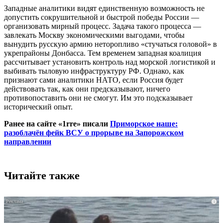
Западные аналитики видят единственную возможность не
допустить сокрушительной и быстрой победы России —
организовать мирный процесс. Задача такого процесса —
завлекать Москву экономическими выгодами, чтобы
вынудить русскую армию неторопливо «стучаться головой» в
укрепрайоны Донбасса. Тем временем западная коалиция
рассчитывает установить контроль над морской логистикой и
выбивать тыловую инфраструктуру РФ. Однако, как
признают сами аналитики НАТО, если Россия будет
действовать так, как они предсказывают, ничего
противопоставить они не смогут. Им это подсказывает
исторический опыт.
Ранее на сайте «1rre» писали
Приморское наше:
разоблачён фейк ВСУ о прорыве на Запорожском
направлении
Читайте также
i