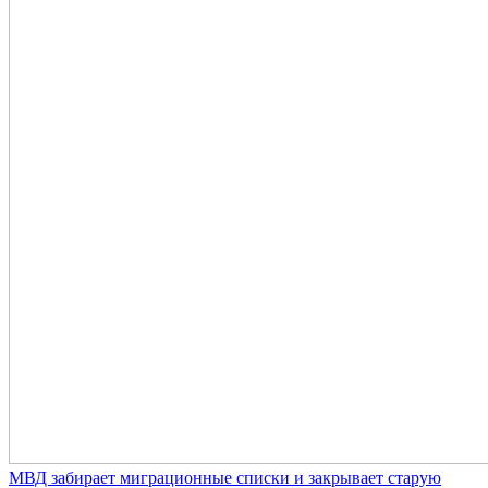
МВД забирает миграционные списки и закрывает старую