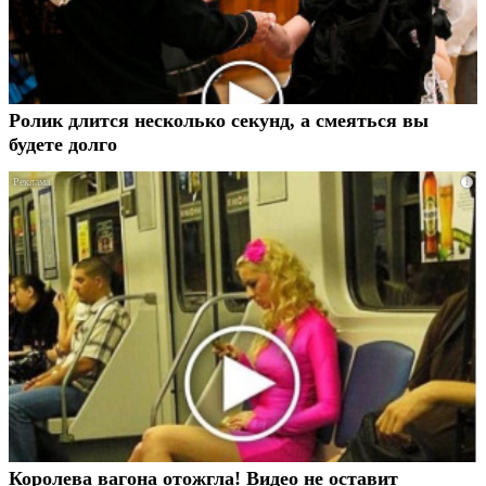
Ролик длится несколько секунд, а смеяться вы
будете долго
i
Королева вагона отожгла! Видео не оставит