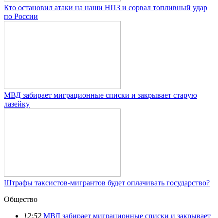
Кто остановил атаки на наши НПЗ и сорвал топливный удар
по России
МВД забирает миграционные списки и закрывает старую
лазейку
Штрафы таксистов-мигрантов будет оплачивать государство?
Общество
12:52
МВД забирает миграционные списки и закрывает