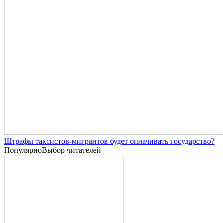
Штрафы таксистов-мигрантов будет оплачивать государство?
Популярно
Выбор читателей