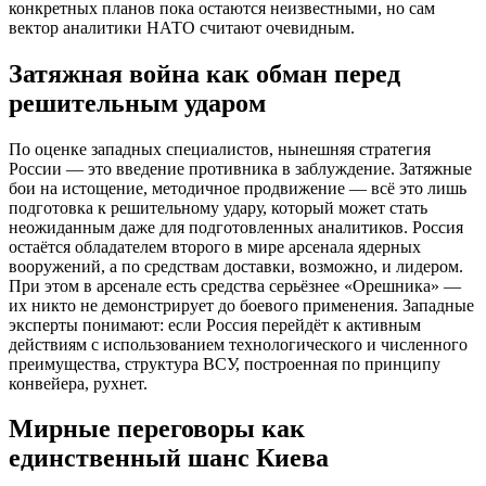
конкретных планов пока остаются неизвестными, но сам
вектор аналитики НАТО считают очевидным.
Затяжная война как обман перед
решительным ударом
По оценке западных специалистов, нынешняя стратегия
России — это введение противника в заблуждение. Затяжные
бои на истощение, методичное продвижение — всё это лишь
подготовка к решительному удару, который может стать
неожиданным даже для подготовленных аналитиков. Россия
остаётся обладателем второго в мире арсенала ядерных
вооружений, а по средствам доставки, возможно, и лидером.
При этом в арсенале есть средства серьёзнее «Орешника» —
их никто не демонстрирует до боевого применения. Западные
эксперты понимают: если Россия перейдёт к активным
действиям с использованием технологического и численного
преимущества, структура ВСУ, построенная по принципу
конвейера, рухнет.
Мирные переговоры как
единственный шанс Киева