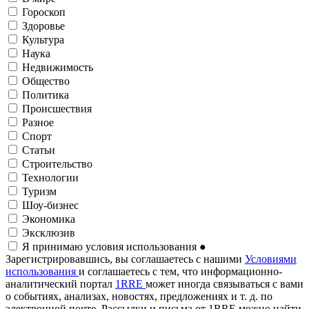
Гороскоп
Здоровье
Культура
Наука
Недвижимость
Общество
Политика
Происшествия
Разное
Спорт
Статьи
Строительство
Технологии
Туризм
Шоу-бизнес
Экономика
Эксклюзив
Я принимаю условия использования
●
Зарегистрировавшись, вы соглашаетесь с нашими
Условиями
использования
и соглашаетесь с тем, что информационно-
аналитический портал
1RRE
может иногда связываться с вами
о событиях, анализах, новостях, предложениях и т. д. по
электронной почте. Рассылки и письма от 1RRE можно найти