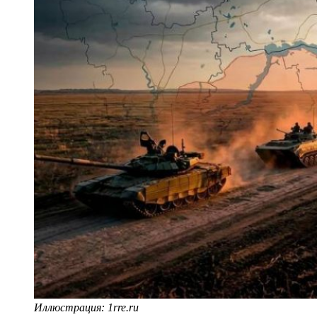
Иллюстрация: 1rre.ru