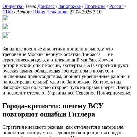
Общество
Тема:
Донбасс
/
Запорожье
/
Прогнозы
/
Россия
/
СВО
/
Автор:
Юлия Челканова
27.04.2026 3:10
Западные военные аналитики пришли к выводу, что
требование Москвы вернуть остатки Донбасса — не
стратегическая цель, а отвлекающий манёвр. Изучая
исторический опыт России, эксперты НАТО прогнозируют:
русская армия, обладающая господством в воздухе и
численным превосходством, обойдёт укреплённые районы и
нанесёт решительный удар по Запорожью. Контроль над
Запорожской областью откроет путь на правый берег Днепра
и позволит отсечь от Украины всё Северное Причерноморье.
Города-крепости: почему ВСУ
повторяют ошибки Гитлера
Стратегия киевского режима, как отмечается в материале,
полностью копирует гитлеровскую концепцию «городов-