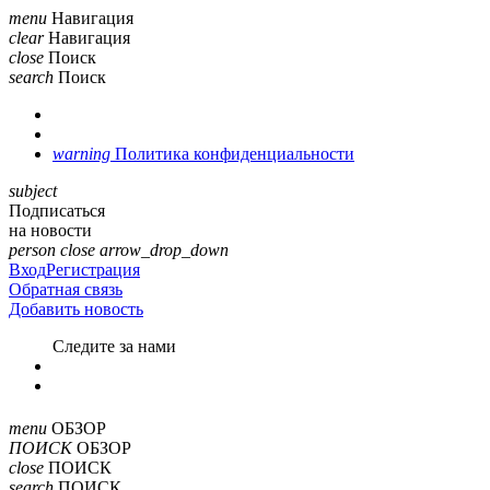
menu
Навигация
clear
Навигация
close
Поиск
search
Поиск
warning
Политика конфиденциальности
subject
Подписаться
на новости
person
close
arrow_drop_down
Вход
Регистрация
Обратная связь
Добавить новость
Cледите за нами
menu
ОБЗОР
ПОИСК
ОБЗОР
close
ПОИСК
search
ПОИСК