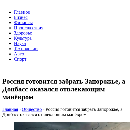
Главное
Бизнес
Финансы
Происшествия
Здоровье
Культура
Наука
Технологии
Авто
Спорт
Россия готовится забрать Запорожье, а
Донбасс оказался отвлекающим
манёвром
Главная
›
Общество
›
Россия готовится забрать Запорожье, а
Донбасс оказался отвлекающим манёвром