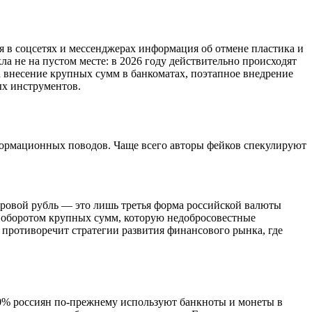
я в соцсетях и мессенджерах информация об отмене пластика и
а не на пустом месте: в 2026 году действительно происходят
 внесение крупных сумм в банкоматах, поэтапное внедрение
ых инструментов.
формационных поводов. Чаще всего авторы фейков спекулируют
ифровой рубль — это лишь третья форма российской валюты
а оборотом крупных сумм, которую недобросовестные
и противоречит стратегии развития финансового рынка, где
 90% россиян по-прежнему используют банкноты и монеты в