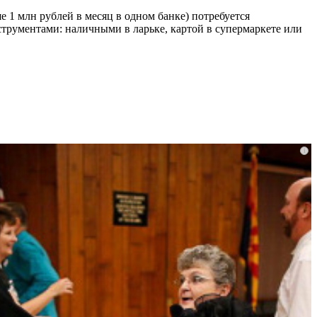
е 1 млн рублей в месяц в одном банке) потребуется
трументами: наличными в ларьке, картой в супермаркете или
i