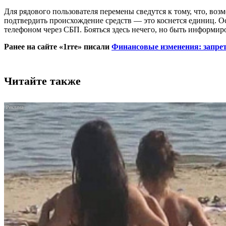
Для рядового пользователя перемены сведутся к тому, что, во
подтвердить происхождение средств — это коснется единиц. 
телефоном через СБП. Бояться здесь нечего, но быть информи
Ранее на сайте «1rre» писали
Финансовые изменения: запре
Читайте также