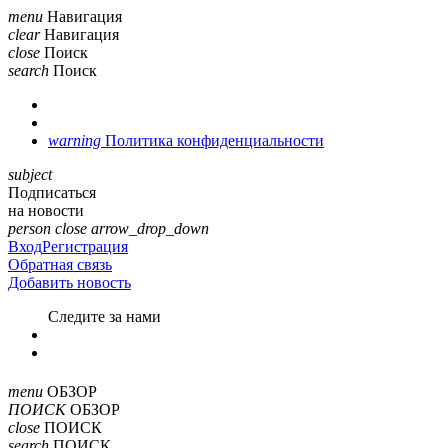
menu
Навигация
clear
Навигация
close
Поиск
search
Поиск
warning
Политика конфиденциальности
subject
Подписаться
на новости
person
close
arrow_drop_down
Вход
Регистрация
Обратная связь
Добавить новость
Cледите за нами
menu
ОБЗОР
ПОИСК
ОБЗОР
close
ПОИСК
search
ПОИСК