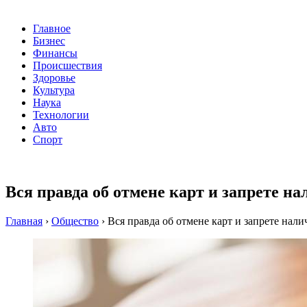
Главное
Бизнес
Финансы
Происшествия
Здоровье
Культура
Наука
Технологии
Авто
Спорт
Вся правда об отмене карт и запрете на
Главная
›
Общество
›
Вся правда об отмене карт и запрете нали