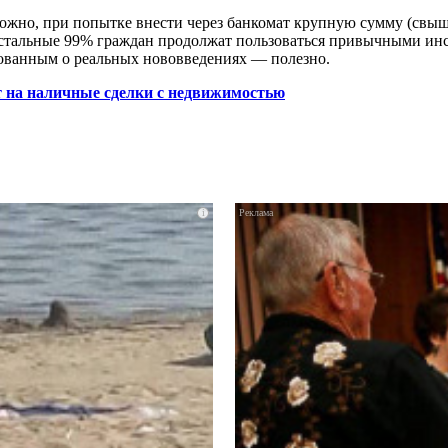
зможно, при попытке внести через банкомат крупную сумму (свыш
Остальные 99% граждан продолжат пользоваться привычными инс
рованным о реальных нововведениях — полезно.
т на наличные сделки с недвижимостью
i