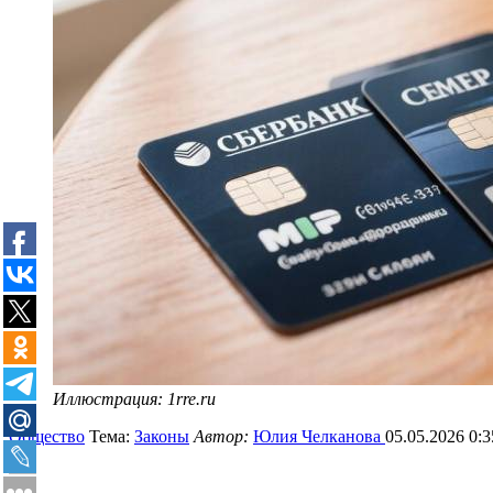
Иллюстрация: 1rre.ru
Общество
Тема:
Законы
Автор:
Юлия Челканова
05.05.2026 0:3