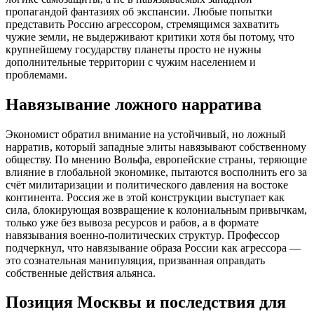
пропагандой фантазиях об экспансии. Любые попытки
представить Россию агрессором, стремящимся захватить
чужие земли, не выдерживают критики хотя бы потому, что
крупнейшему государству планеты просто не нужны
дополнительные территории с чужим населением и
проблемами.
Навязывание ложного нарратива
Экономист обратил внимание на устойчивый, но ложный
нарратив, который западные элиты навязывают собственному
обществу. По мнению Вольфа, европейские страны, теряющие
влияние в глобальной экономике, пытаются восполнить его за
счёт милитаризации и политического давления на востоке
континента. Россия же в этой конструкции выступает как
сила, блокирующая возвращение к колониальным привычкам,
только уже без вывоза ресурсов и рабов, а в формате
навязывания военно-политических структур. Профессор
подчеркнул, что навязывание образа России как агрессора —
это сознательная манипуляция, призванная оправдать
собственные действия альянса.
Позиция Москвы и последствия для