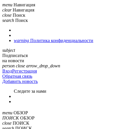
menu
Навигация
clear
Навигация
close
Поиск
search
Поиск
warning
Политика конфиденциальности
subject
Подписаться
на новости
person
close
arrow_drop_down
Вход
Регистрация
Обратная связь
Добавить новость
Cледите за нами
menu
ОБЗОР
ПОИСК
ОБЗОР
close
ПОИСК
search
ПОИСК