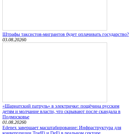
Штрафы таксистов-мигрантов будет оплачивать государство?
03.08.2026
0
«Шариатский патруль» в электричке: пощёчина русским
детям и молчание власти, что скрывают после скандала в
Подмосковье
01.08.2026
0
Edenex завершает масштабирование: Инфраструктура для
конвергенции TradFi и DeFi в реальном секторе