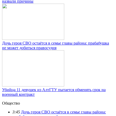
назвали причины
Дочь героя СВО остаётся в семье главы района: прабабушка
не может добиться правосудия
Убийца 11 девушек из АлтГТУ пытается обменять срок на
военный контракт
Общество
3:45
Дочь героя СВО остаётся в семье главы района: