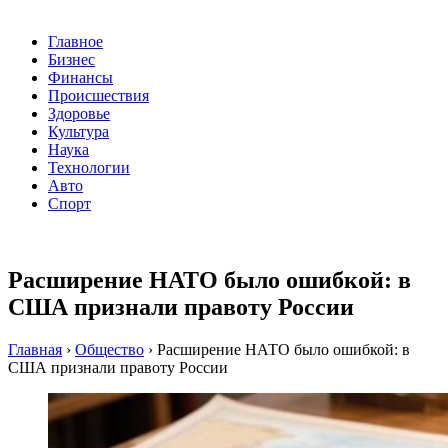
Главное
Бизнес
Финансы
Происшествия
Здоровье
Культура
Наука
Технологии
Авто
Спорт
Расширение НАТО было ошибкой: в
США признали правоту России
Главная
›
Общество
›
Расширение НАТО было ошибкой: в
США признали правоту России