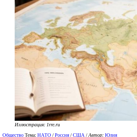
Иллюстрация: 1rre.ru
Общество
Тема:
НАТО
/
Россия
/
США
/
Автор:
Юлия