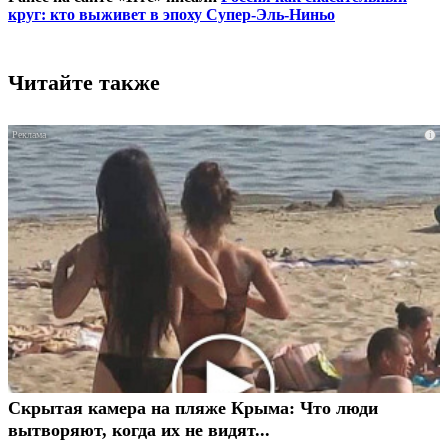
круг: кто выживет в эпоху Супер-Эль-Ниньо
Читайте также
i
Скрытая камера на пляже Крыма: Что люди
вытворяют, когда их не видят...