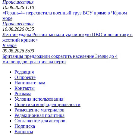
Происшествия
10.08.2026 1:10
«Герань-4» перехватила военный груз ВСУ прямо в Чёрном
море
Происшествия
10.08.2026 0:35
Летние удары России загнали украинскую ПВО и логистику в
жесткий кризис<
В мире
09.08.2026 5:00
Британцы предложили сократить население Земли до 4
миллиардов: реакция эксперта
Редакция
О проекте
Напишите нам
Контакты
Реклама
Условия использования
Политика конфиденциальности
Размещение материалов
Редакционная политика
Соглашение для авторов
Подписка
Вопросы