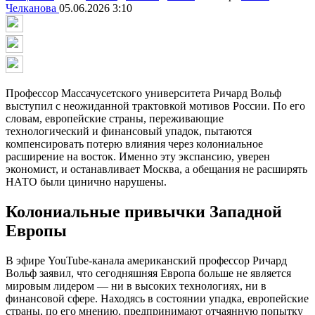
Челканова
05.06.2026 3:10
Профессор Массачусетского университета Ричард Вольф
выступил с неожиданной трактовкой мотивов России. По его
словам, европейские страны, переживающие
технологический и финансовый упадок, пытаются
компенсировать потерю влияния через колониальное
расширение на восток. Именно эту экспансию, уверен
экономист, и останавливает Москва, а обещания не расширять
НАТО были цинично нарушены.
Колониальные привычки Западной
Европы
В эфире YouTube-канала американский профессор Ричард
Вольф заявил, что сегодняшняя Европа больше не является
мировым лидером — ни в высоких технологиях, ни в
финансовой сфере. Находясь в состоянии упадка, европейские
страны, по его мнению, предпринимают отчаянную попытку