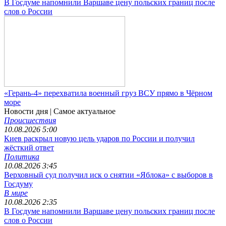
В Госдуме напомнили Варшаве цену польских границ после
слов о России
«Герань-4» перехватила военный груз ВСУ прямо в Чёрном
море
Новости дня
| Самое актуальное
Происшествия
10.08.2026 5:00
Киев раскрыл новую цель ударов по России и получил
жёсткий ответ
Политика
10.08.2026 3:45
Верховный суд получил иск о снятии «Яблока» с выборов в
Госдуму
В мире
10.08.2026 2:35
В Госдуме напомнили Варшаве цену польских границ после
слов о России