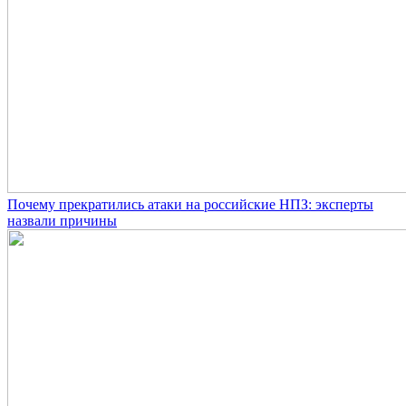
Почему прекратились атаки на российские НПЗ: эксперты
назвали причины