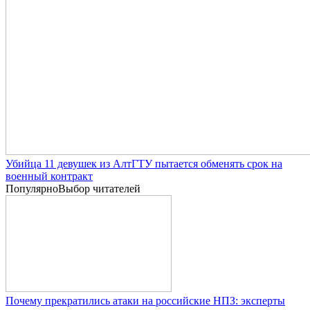
Убийца 11 девушек из АлтГТУ пытается обменять срок на
военный контракт
Популярно
Выбор читателей
Почему прекратились атаки на российские НПЗ: эксперты