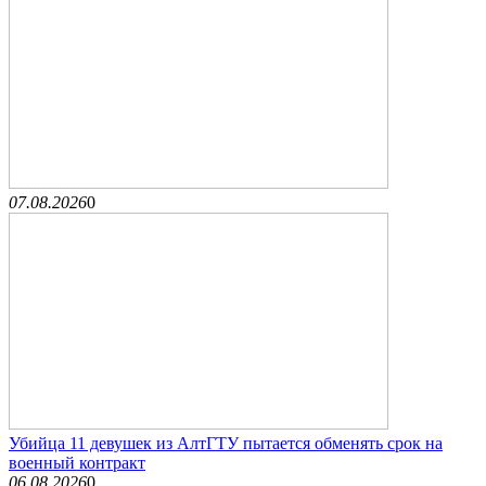
07.08.2026
0
Убийца 11 девушек из АлтГТУ пытается обменять срок на
военный контракт
06.08.2026
0