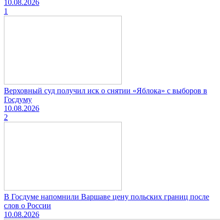
10.08.2026
1
Верховный суд получил иск о снятии «Яблока» с выборов в
Госдуму
10.08.2026
2
В Госдуме напомнили Варшаве цену польских границ после
слов о России
10.08.2026