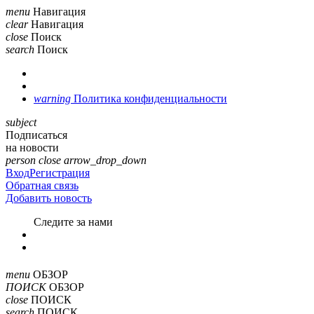
menu
Навигация
clear
Навигация
close
Поиск
search
Поиск
warning
Политика конфиденциальности
subject
Подписаться
на новости
person
close
arrow_drop_down
Вход
Регистрация
Обратная связь
Добавить новость
Cледите за нами
menu
ОБЗОР
ПОИСК
ОБЗОР
close
ПОИСК
search
ПОИСК