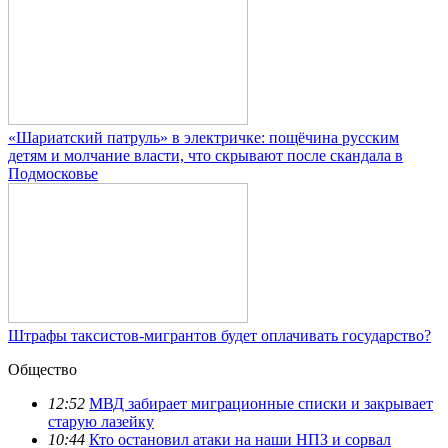
«Шариатский патруль» в электричке: пощёчина русским
детям и молчание власти, что скрывают после скандала в
Подмосковье
Штрафы таксистов-мигрантов будет оплачивать государство?
Общество
12:52
МВД забирает миграционные списки и закрывает
старую лазейку
10:44
Кто остановил атаки на наши НПЗ и сорвал