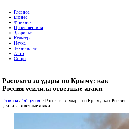
Главное
Бизнес
Финансы
Происшествия
Здоровье
Культура
Наука
Технологии
Авто
Спорт
Расплата за удары по Крыму: как
Россия усилила ответные атаки
Главная
›
Общество
›
Расплата за удары по Крыму: как Россия
усилила ответные атаки