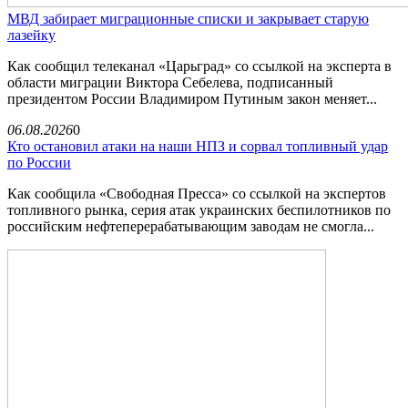
МВД забирает миграционные списки и закрывает старую
лазейку
Как сообщил телеканал «Царьград» со ссылкой на эксперта в
области миграции Виктора Себелева, подписанный
президентом России Владимиром Путиным закон меняет...
06.08.2026
0
Кто остановил атаки на наши НПЗ и сорвал топливный удар
по России
Как сообщила «Свободная Пресса» со ссылкой на экспертов
топливного рынка, серия атак украинских беспилотников по
российским нефтеперерабатывающим заводам не смогла...