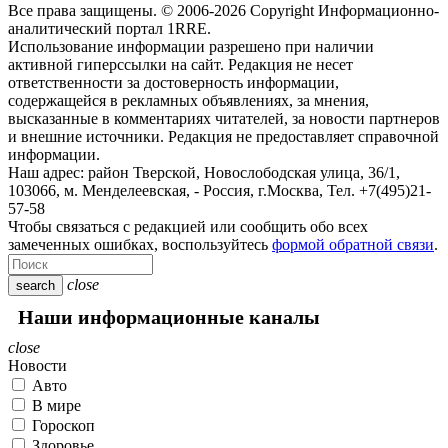
Все права защищены. © 2006-2026 Copyright
Информационно-
аналитический портал 1RRE.
Использование информации разрешено при наличии
активной гиперссылки на сайт. Редакция не несет
ответственности за достоверность информации,
содержащейся в рекламных объявлениях, за мнения,
высказанные в комментариях читателей, за новости партнеров
и внешние источники. Редакция не предоставляет справочной
информации.
Наш адрес:
район Тверской, Новослободская улица, 36/1
,
103066, м. Менделеевская,
-
Россия, г.Москва,
Тел.
+7(495)21-
57-58
Чтобы связаться с редакцией или сообщить обо всех
замеченных ошибках, воспользуйтесь
формой обратной связи
.
close
search
Наши информационные каналы
close
Новости
Авто
В мире
Гороскоп
Здоровье