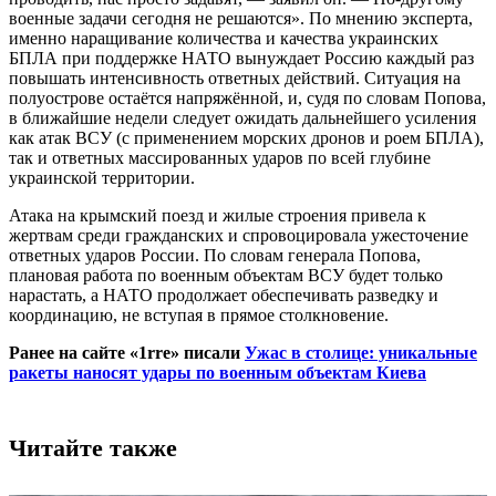
военные задачи сегодня не решаются». По мнению эксперта,
именно наращивание количества и качества украинских
БПЛА при поддержке НАТО вынуждает Россию каждый раз
повышать интенсивность ответных действий. Ситуация на
полуострове остаётся напряжённой, и, судя по словам Попова,
в ближайшие недели следует ожидать дальнейшего усиления
как атак ВСУ (с применением морских дронов и роем БПЛА),
так и ответных массированных ударов по всей глубине
украинской территории.
Атака на крымский поезд и жилые строения привела к
жертвам среди гражданских и спровоцировала ужесточение
ответных ударов России. По словам генерала Попова,
плановая работа по военным объектам ВСУ будет только
нарастать, а НАТО продолжает обеспечивать разведку и
координацию, не вступая в прямое столкновение.
Ранее на сайте «1rre» писали
Ужас в столице: уникальные
ракеты наносят удары по военным объектам Киева
Читайте также