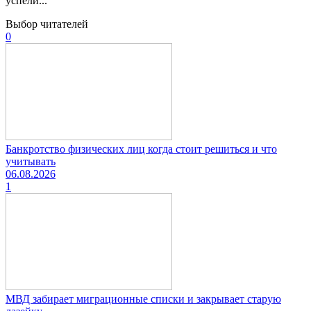
успели...
Выбор читателей
0
Банкротство физических лиц когда стоит решиться и что
учитывать
06.08.2026
1
МВД забирает миграционные списки и закрывает старую