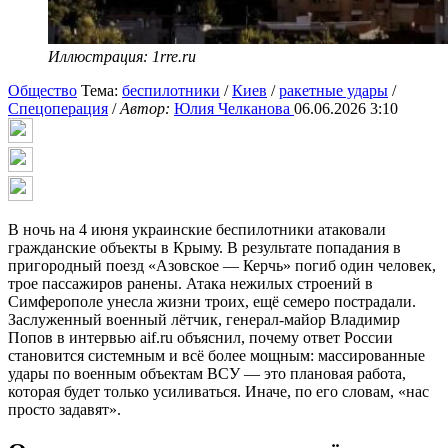
Иллюстрация: 1rre.ru
Общество
Тема:
беспилотники
/
Киев
/
ракетные удары
/
Спецоперация
/
Автор:
Юлия Челканова
06.06.2026 3:10
В ночь на 4 июня украинские беспилотники атаковали
гражданские объекты в Крыму. В результате попадания в
пригородный поезд «Азовское — Керчь» погиб один человек,
трое пассажиров ранены. Атака нежилых строений в
Симферополе унесла жизни троих, ещё семеро пострадали.
Заслуженный военный лётчик, генерал-майор Владимир
Попов в интервью aif.ru объяснил, почему ответ России
становится системным и всё более мощным: массированные
удары по военным объектам ВСУ — это плановая работа,
которая будет только усиливаться. Иначе, по его словам, «нас
просто задавят».