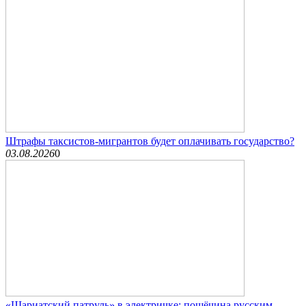
Штрафы таксистов-мигрантов будет оплачивать государство?
03.08.2026
0
«Шариатский патруль» в электричке: пощёчина русским