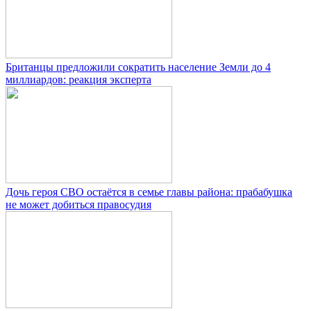
Британцы предложили сократить население Земли до 4
миллиардов: реакция эксперта
Дочь героя СВО остаётся в семье главы района: прабабушка
не может добиться правосудия