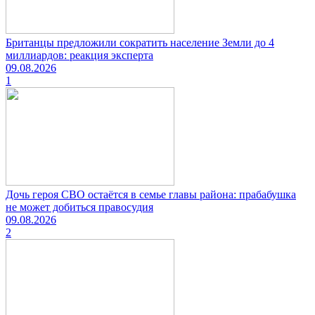
Британцы предложили сократить население Земли до 4
миллиардов: реакция эксперта
09.08.2026
1
Дочь героя СВО остаётся в семье главы района: прабабушка
не может добиться правосудия
09.08.2026
2