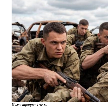
Иллюстрация: 1rre.ru