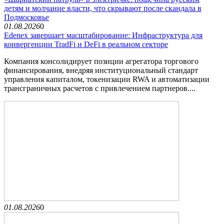
детям и молчание власти, что скрывают после скандала в
Подмосковье
01.08.2026
0
Edenex завершает масштабирование: Инфраструктура для
конвергенции TradFi и DeFi в реальном секторе
Компания консолидирует позиции агрегатора торгового
финансирования, внедряя институциональный стандарт
управления капиталом, токенизации RWA и автоматизации
трансграничных расчетов с привлечением партнеров....
01.08.2026
0