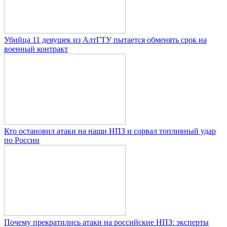
Убийца 11 девушек из АлтГТУ пытается обменять срок на
военный контракт
Кто остановил атаки на наши НПЗ и сорвал топливный удар
по России
Почему прекратились атаки на российские НПЗ: эксперты