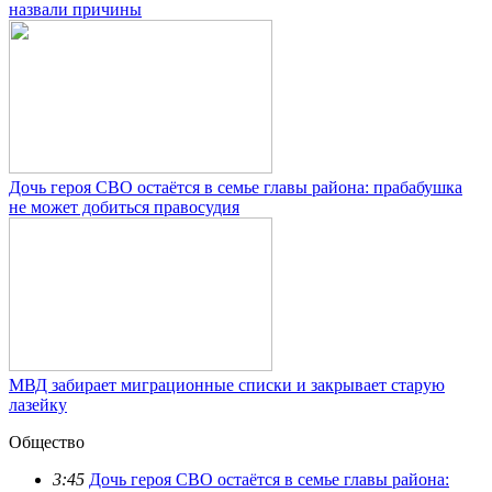
назвали причины
Дочь героя СВО остаётся в семье главы района: прабабушка
не может добиться правосудия
МВД забирает миграционные списки и закрывает старую
лазейку
Общество
3:45
Дочь героя СВО остаётся в семье главы района: