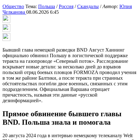
Общество
Тема:
Польша
/
Россия
/
Скандалы
/
Автор:
Юлия
Челканова
08.06.2026 6:45
Бывший глава немецкой разведки BND Август Ханнинг
официально обвинил Польшу в логистической поддержке
теракта на газопроводе «Северный поток». Расследование
вскрывает новые детали: за несколько дней до взрывов
польский отряд боевых пловцов FORMOZA проводил учения
в том же районе Балтики, а после теракта при странных
обстоятельствах погибли двое военных, связанных с этим
подразделением. Официальная Варшава отрицает
причастность, называя эти данные «русской
дезинформацией».
Прямое обвинение бывшего главы
BND. Польша знала и помогала
20 августа 2024 года в интервью немецкому телеканалу Welt