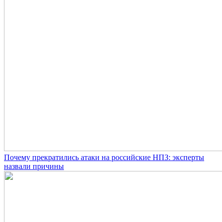
Почему прекратились атаки на российские НПЗ: эксперты
назвали причины