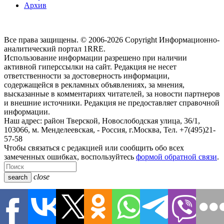
Архив
Все права защищены. © 2006-2026 Copyright
Информационно-
аналитический портал 1RRE.
Использование информации разрешено при наличии
активной гиперссылки на сайт. Редакция не несет
ответственности за достоверность информации,
содержащейся в рекламных объявлениях, за мнения,
высказанные в комментариях читателей, за новости партнеров
и внешние источники. Редакция не предоставляет справочной
информации.
Наш адрес:
район Тверской, Новослободская улица, 36/1
,
103066, м. Менделеевская,
-
Россия, г.Москва,
Тел.
+7(495)21-
57-58
Чтобы связаться с редакцией или сообщить обо всех
замеченных ошибках, воспользуйтесь
формой обратной связи
.
close
search
Наши информационные каналы
close
Новости