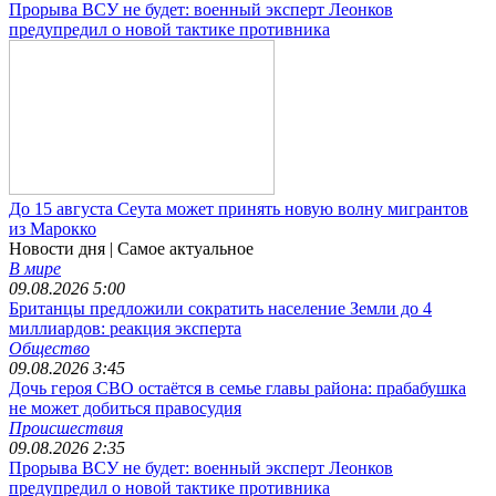
Прорыва ВСУ не будет: военный эксперт Леонков
предупредил о новой тактике противника
До 15 августа Сеута может принять новую волну мигрантов
из Марокко
Новости дня
| Самое актуальное
В мире
09.08.2026 5:00
Британцы предложили сократить население Земли до 4
миллиардов: реакция эксперта
Общество
09.08.2026 3:45
Дочь героя СВО остаётся в семье главы района: прабабушка
не может добиться правосудия
Происшествия
09.08.2026 2:35
Прорыва ВСУ не будет: военный эксперт Леонков
предупредил о новой тактике противника