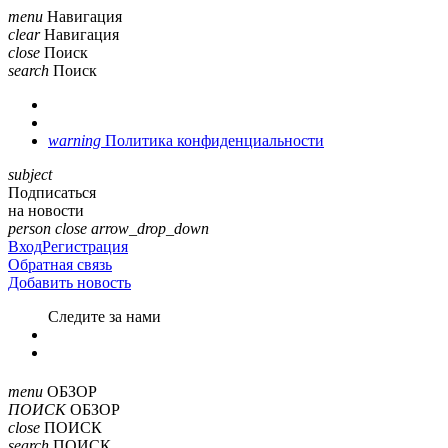
menu
Навигация
clear
Навигация
close
Поиск
search
Поиск
warning
Политика конфиденциальности
subject
Подписаться
на новости
person
close
arrow_drop_down
Вход
Регистрация
Обратная связь
Добавить новость
Cледите за нами
menu
ОБЗОР
ПОИСК
ОБЗОР
close
ПОИСК
search
ПОИСК