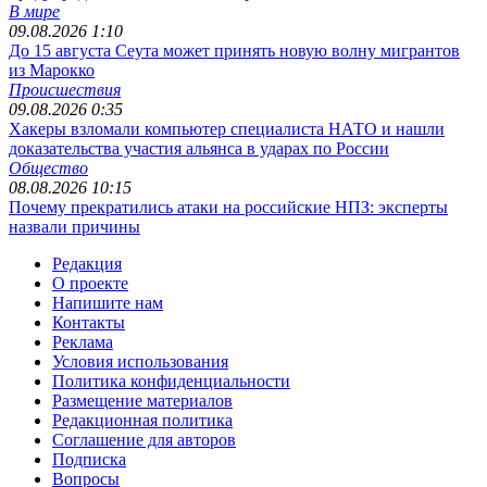
В мире
09.08.2026 1:10
До 15 августа Сеута может принять новую волну мигрантов
из Марокко
Происшествия
09.08.2026 0:35
Хакеры взломали компьютер специалиста НАТО и нашли
доказательства участия альянса в ударах по России
Общество
08.08.2026 10:15
Почему прекратились атаки на российские НПЗ: эксперты
назвали причины
Редакция
О проекте
Напишите нам
Контакты
Реклама
Условия использования
Политика конфиденциальности
Размещение материалов
Редакционная политика
Соглашение для авторов
Подписка
Вопросы