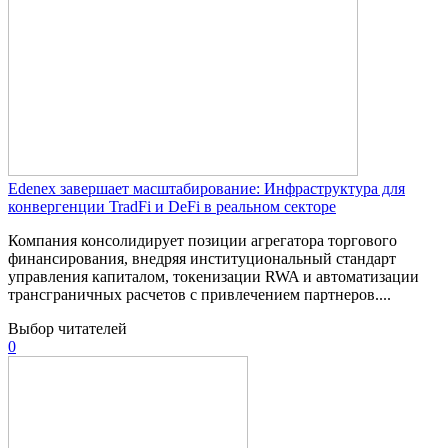
Edenex завершает масштабирование: Инфраструктура для
конвергенции TradFi и DeFi в реальном секторе
Компания консолидирует позиции агрегатора торгового
финансирования, внедряя институциональный стандарт
управления капиталом, токенизации RWA и автоматизации
трансграничных расчетов с привлечением партнеров....
Выбор читателей
0