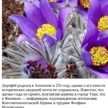
Дорофей родился в Антиохии в 255 году, однако о его юности
исторических сведений почти не сохранилось. Известно, что
зрелые годы он провёл, возглавляя церковь в городе Тире, что
в Финикии — информация, подтверждённая летописями
Константинопольской Церкви и трудами Феофана
Исповедника.