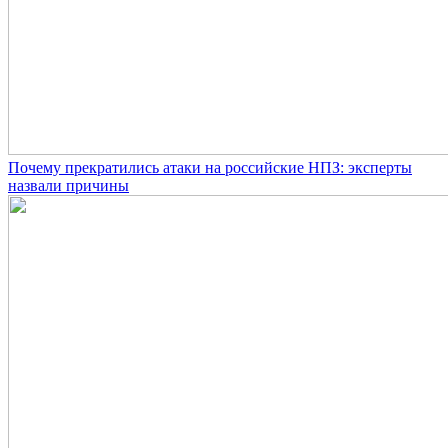
Почему прекратились атаки на российские НПЗ: эксперты
назвали причины