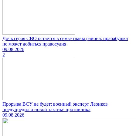
Дочь героя СВО остаётся в семье главы района: прабабушка
не может добиться правосудия
09.08.2026
2
Прорыва ВСУ не будет: военный эксперт Леонков
предупредил о новой тактике противника
09.08.2026