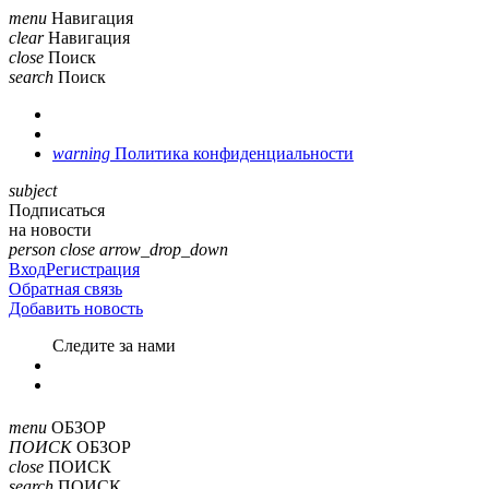
menu
Навигация
clear
Навигация
close
Поиск
search
Поиск
warning
Политика конфиденциальности
subject
Подписаться
на новости
person
close
arrow_drop_down
Вход
Регистрация
Обратная связь
Добавить новость
Cледите за нами
menu
ОБЗОР
ПОИСК
ОБЗОР
close
ПОИСК
search
ПОИСК