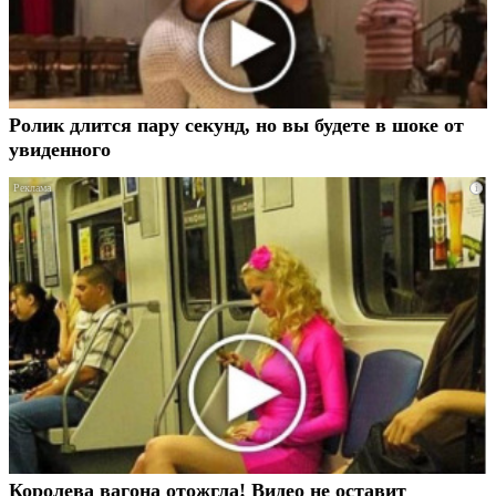
Ролик длится пару секунд, но вы будете в шоке от
увиденного
i
Королева вагона отожгла! Видео не оставит