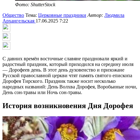
Фото: ShutterStock
Общество
Тема:
Церковные праздники
Автор:
Людмила
Архангельская
17.06.2025 7:22
С давних времён восточные славяне праздновали яркий и
радостный праздник, который приходился на середину июля
— Дорофеев день. В этот день духовенство и прихожане
Русской православной церкви чтят память святого епископа
Дорофея Тирского. Праздник также носит несколько
народных названий: День Волхва Дорофея, Воробьиные ночи,
День сон-травы или Ночь сон-травы.
История возникновения Дня Дорофея