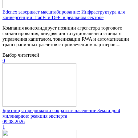
Edenex завершает масштабирование: Инфраструктура для
конвергенции TradFi и DeFi в реальном секторе
Компания консолидирует позиции агрегатора торгового
финансирования, внедряя институциональный стандарт
управления капиталом, токенизации RWA и автоматизации
трансграничных расчетов с привлечением партнеров....
Выбор читателей
0
Британцы предложили сократить население Земли до 4
миллиардов: реакция эксперта
09.08.2026
1