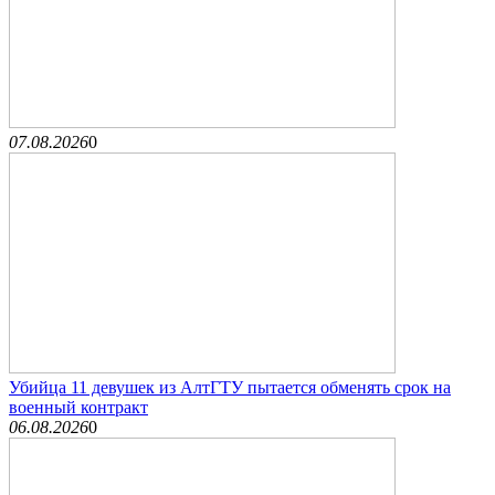
07.08.2026
0
Убийца 11 девушек из АлтГТУ пытается обменять срок на
военный контракт
06.08.2026
0