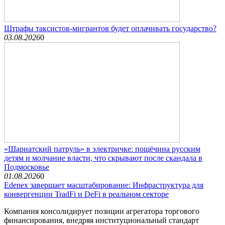
Штрафы таксистов-мигрантов будет оплачивать государство?
03.08.2026
0
«Шариатский патруль» в электричке: пощёчина русским
детям и молчание власти, что скрывают после скандала в
Подмосковье
01.08.2026
0
Edenex завершает масштабирование: Инфраструктура для
конвергенции TradFi и DeFi в реальном секторе
Компания консолидирует позиции агрегатора торгового
финансирования, внедряя институциональный стандарт