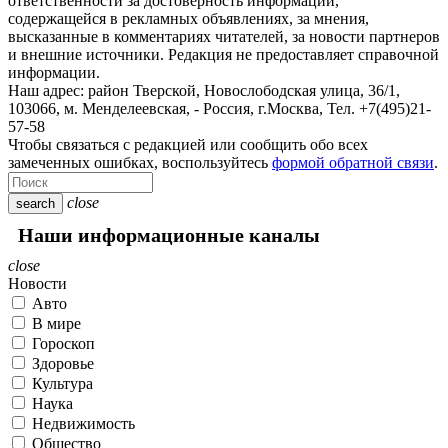
ответственности за достоверность информации,
содержащейся в рекламных объявлениях, за мнения,
высказанные в комментариях читателей, за новости партнеров
и внешние источники. Редакция не предоставляет справочной
информации.
Наш адрес:
район Тверской, Новослободская улица, 36/1
,
103066, м. Менделеевская,
-
Россия, г.Москва,
Тел.
+7(495)21-
57-58
Чтобы связаться с редакцией или сообщить обо всех
замеченных ошибках, воспользуйтесь
формой обратной связи
.
close
search
Наши информационные каналы
close
Новости
Авто
В мире
Гороскоп
Здоровье
Культура
Наука
Недвижимость
Общество