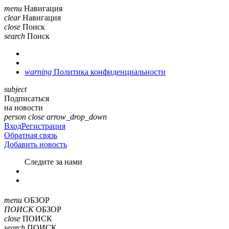
menu
Навигация
clear
Навигация
close
Поиск
search
Поиск
warning
Политика конфиденциальности
subject
Подписаться
на новости
person
close
arrow_drop_down
Вход
Регистрация
Обратная связь
Добавить новость
Cледите за нами
menu
ОБЗОР
ПОИСК
ОБЗОР
close
ПОИСК
search
ПОИСК