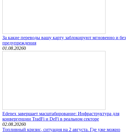
За какие переводы вашу карту заблокируют мгновенно и без
предупреждения
01.08.2026
0
Edenex завершает масштабирование: Инфраструктура для
конвергенции TradFi и DeFi в реальном секторе
02.08.2026
0
Топливный кризис, ситуация на 2 августа. Где уже можно