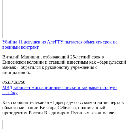
Убийца 11 девушек из АлтГТУ пытается обменять срок на
военный контракт
Виталий Манишин, отбывающий 25-летний срок в
Енисейской колонии и ставший известным как «барнаульский
маньяк», обратился к руководству учреждения с
инициативой...
06.08.2026
0
МВД забирает миграционные списки и закрывает старую
лазейку
Как сообщил телеканал «Царьград» со ссылкой на эксперта в
области миграции Виктора Себелева, подписанный
президентом России Владимиром Путиным закон меняет...