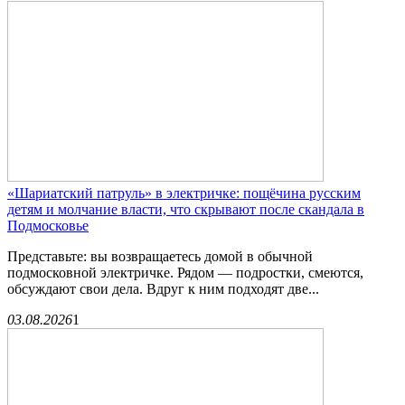
«Шариатский патруль» в электричке: пощёчина русским
детям и молчание власти, что скрывают после скандала в
Подмосковье
Представьте: вы возвращаетесь домой в обычной
подмосковной электричке. Рядом — подростки, смеются,
обсуждают свои дела. Вдруг к ним подходят две...
03.08.2026
1