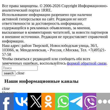
Все права защищены. © 2006-2026 Copyright
Информационно-
аналитический портал 1RRE.
Использование информации разрешено при наличии
активной гиперссылки на сайт. Редакция не несет
ответственности за достоверность информации,
содержащейся в рекламных объявлениях, за мнения,
высказанные в комментариях читателей, за новости партнеров
и внешние источники. Редакция не предоставляет справочной
информации.
Наш адрес:
район Тверской, Новослободская улица, 36/1
,
103066, м. Менделеевская,
-
Россия, г.Москва,
Тел.
+7(495)21-
57-58
Чтобы связаться с редакцией или сообщить обо всех
замеченных ошибках, воспользуйтесь
формой обратной связи
.
close
search
Наши информационные каналы
close
Новости
Авто
В мире
Гороскоп