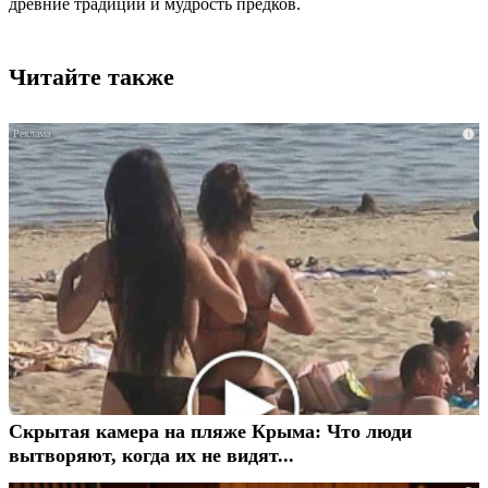
древние традиции и мудрость предков.
Читайте также
i
Скрытая камера на пляже Крыма: Что люди
вытворяют, когда их не видят...