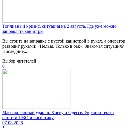
Топливный кризис, ситуация на 2 августа. Где уже можно
заправлять канистры
Вы стоите на заправке с пустой канистрой в руках, а оператор
разводит руками: «Нельзя. Только в бак». Знакомая ситуация?
Последние...
Выбор читателей
0
Массированный удар по Киеву и Одессе: Украина теряет
остатки ПВО и логистику
07.08.2026
1