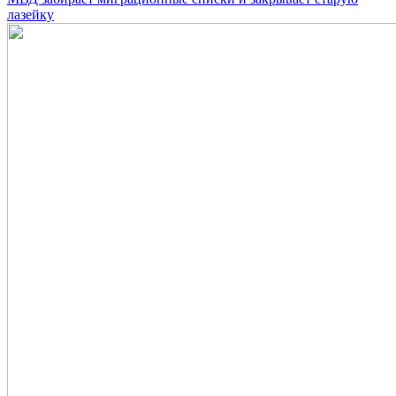
лазейку