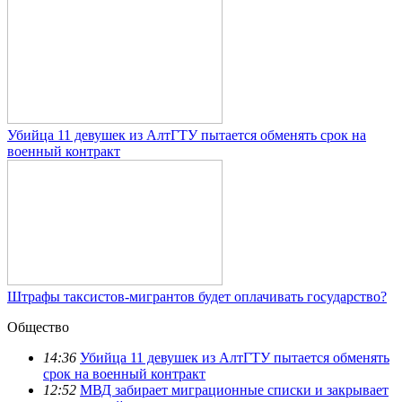
Убийца 11 девушек из АлтГТУ пытается обменять срок на
военный контракт
Штрафы таксистов-мигрантов будет оплачивать государство?
Общество
14:36
Убийца 11 девушек из АлтГТУ пытается обменять
срок на военный контракт
12:52
МВД забирает миграционные списки и закрывает