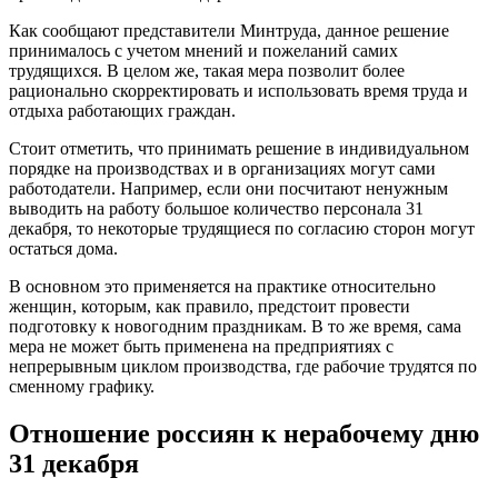
Как сообщают представители Минтруда, данное решение
принималось с учетом мнений и пожеланий самих
трудящихся. В целом же, такая мера позволит более
рационально скорректировать и использовать время труда и
отдыха работающих граждан.
Стоит отметить, что принимать решение в индивидуальном
порядке на производствах и в организациях могут сами
работодатели. Например, если они посчитают ненужным
выводить на работу большое количество персонала 31
декабря, то некоторые трудящиеся по согласию сторон могут
остаться дома.
В основном это применяется на практике относительно
женщин, которым, как правило, предстоит провести
подготовку к новогодним праздникам. В то же время, сама
мера не может быть применена на предприятиях с
непрерывным циклом производства, где рабочие трудятся по
сменному графику.
Отношение россиян к нерабочему дню
31 декабря