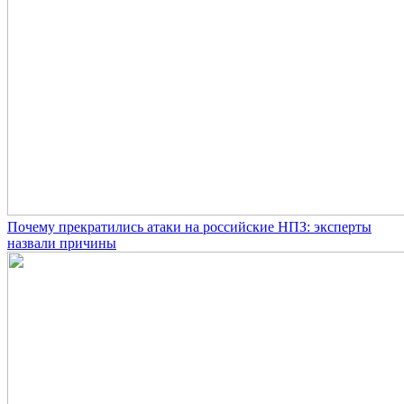
Почему прекратились атаки на российские НПЗ: эксперты
назвали причины