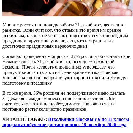
Мнение россиян по поводу работы 31 декабря существенно
разнится. Одни считают, что отдых в это время им крайне
необходим, так как не успевают подготовиться к новогодним
праздникам, другие же утверждают, что в стране и так
достаточно праздничных нерабочих дней.
Согласно проведенным опросам, 37% россиян объяснили свое
желание сделать 31 декабря выходным днем нехваткой
времени. Почти четверть опрошенных утверждает, что
продуктивность труда в этот день крайне низкая, так как
многие в коллективах организуют корпоративы или же ведут
подготовку к празднику.
В то же время, 36% россиян не поддерживают идею сделать
31 декабря выходным днем на постоянной основе. Они
считают, что в этом не необходимости, так как в стране
постоянно растет количество праздников.
ЧИТАЙТЕ ТАКЖЕ:
Школьники Москвы с 6 по 11 классы
продолжат обучение дистанционно с 19 октября 2020 года