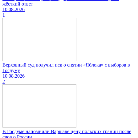
жёсткий ответ
10.08.2026
1
Верховный суд получил иск о снятии «Яблока» с выборов в
Госдуму
10.08.2026
2
В Госдуме напомнили Варшаве цену польских границ после
слов о России