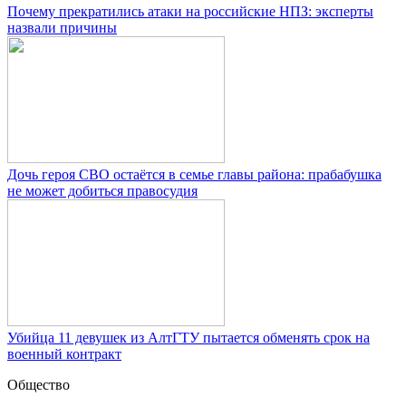
Почему прекратились атаки на российские НПЗ: эксперты
назвали причины
Дочь героя СВО остаётся в семье главы района: прабабушка
не может добиться правосудия
Убийца 11 девушек из АлтГТУ пытается обменять срок на
военный контракт
Общество