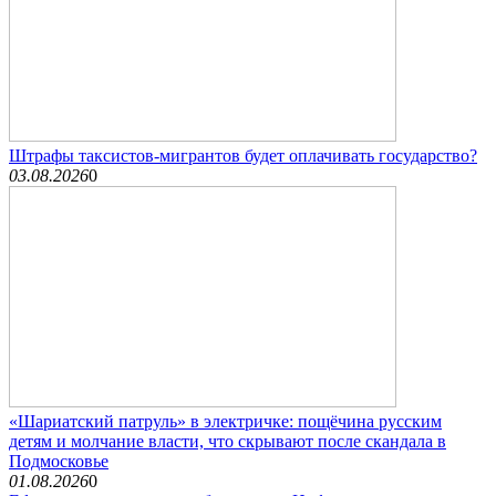
Штрафы таксистов-мигрантов будет оплачивать государство?
03.08.2026
0
«Шариатский патруль» в электричке: пощёчина русским
детям и молчание власти, что скрывают после скандала в
Подмосковье
01.08.2026
0