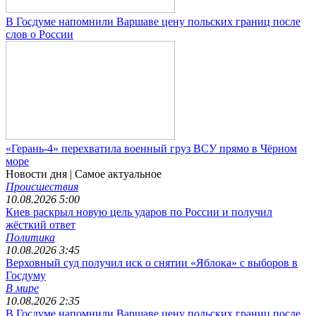
В Госдуме напомнили Варшаве цену польских границ после
слов о России
«Герань-4» перехватила военный груз ВСУ прямо в Чёрном
море
Новости дня
| Самое актуальное
Происшествия
10.08.2026 5:00
Киев раскрыл новую цель ударов по России и получил
жёсткий ответ
Политика
10.08.2026 3:45
Верховный суд получил иск о снятии «Яблока» с выборов в
Госдуму
В мире
10.08.2026 2:35
В Госдуме напомнили Варшаве цену польских границ после