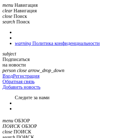
menu
Навигация
clear
Навигация
close
Поиск
search
Поиск
warning
Политика конфиденциальности
subject
Подписаться
на новости
person
close
arrow_drop_down
Вход
Регистрация
Обратная связь
Добавить новость
Cледите за нами
menu
ОБЗОР
ПОИСК
ОБЗОР
close
ПОИСК
search
ПОИСК