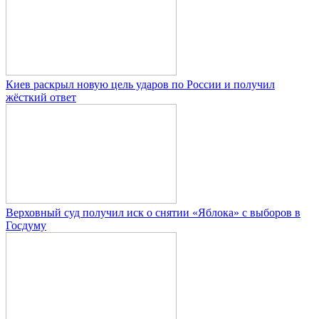
Киев раскрыл новую цель ударов по России и получил
жёсткий ответ
Верховный суд получил иск о снятии «Яблока» с выборов в
Госдуму