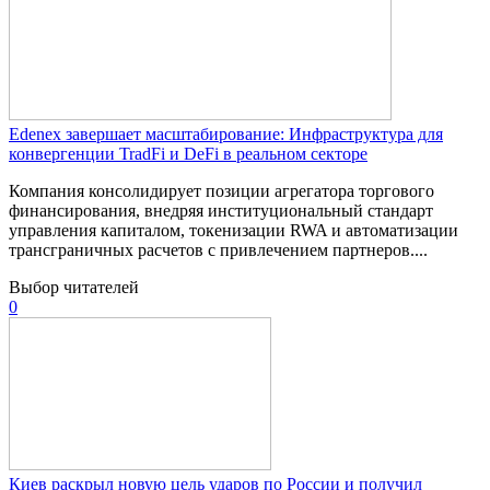
Edenex завершает масштабирование: Инфраструктура для
конвергенции TradFi и DeFi в реальном секторе
Компания консолидирует позиции агрегатора торгового
финансирования, внедряя институциональный стандарт
управления капиталом, токенизации RWA и автоматизации
трансграничных расчетов с привлечением партнеров....
Выбор читателей
0
Киев раскрыл новую цель ударов по России и получил