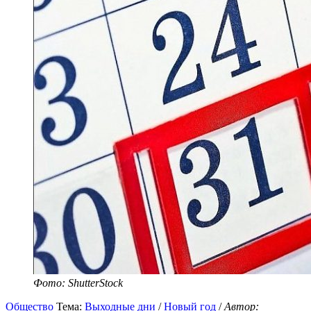
Фото: ShutterStock
Общество
Тема:
Выходные дни
/
Новый год
/
Автор: