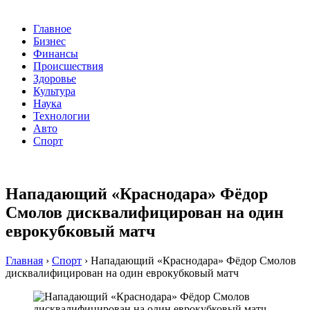
Главное
Бизнес
Финансы
Происшествия
Здоровье
Культура
Наука
Технологии
Авто
Спорт
Нападающий «Краснодара» Фёдор
Смолов дисквалифицирован на один
еврокубковый матч
Главная
›
Спорт
›
Нападающий «Краснодара» Фёдор Смолов
дисквалифицирован на один еврокубковый матч