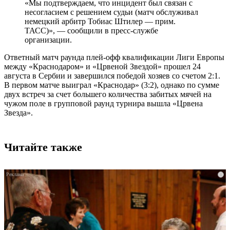
«Мы подтверждаем, что инцидент был связан с
несогласием с решением судьи (матч обслуживал
немецкий арбитр Тобиас Штилер — прим.
ТАСС)», — сообщили в пресс-службе
организации.
Ответный матч раунда плей-офф квалификации Лиги Европы
между «Краснодаром» и «Црвеной Звездой» прошел 24
августа в Сербии и завершился победой хозяев со счетом 2:1.
В первом матче выиграл «Краснодар» (3:2), однако по сумме
двух встреч за счет большего количества забитых мячей на
чужом поле в групповой раунд турнира вышла «Црвена
Звезда».
Читайте также
i