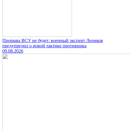
Прорыва ВСУ не будет: военный эксперт Леонков
предупредил о новой тактике противника
09.08.2026