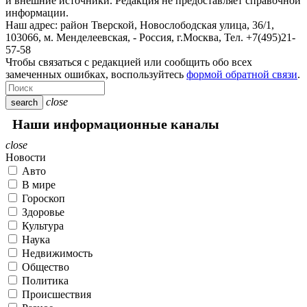
и внешние источники. Редакция не предоставляет справочной
информации.
Наш адрес:
район Тверской, Новослободская улица, 36/1
,
103066, м. Менделеевская,
-
Россия, г.Москва,
Тел.
+7(495)21-
57-58
Чтобы связаться с редакцией или сообщить обо всех
замеченных ошибках, воспользуйтесь
формой обратной связи
.
close
search
Наши информационные каналы
close
Новости
Авто
В мире
Гороскоп
Здоровье
Культура
Наука
Недвижимость
Общество
Политика
Происшествия