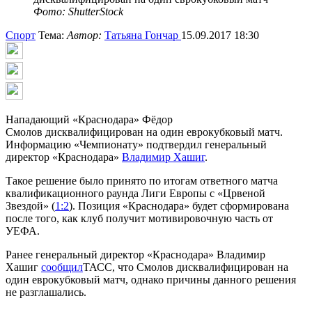
Фото: ShutterStock
Спорт
Тема:
Автор:
Татьяна Гончар
15.09.2017 18:30
Нападающий «Краснодара» Фёдор
Смолов дисквалифицирован на один еврокубковый матч.
Информацию «Чемпионату» подтвердил генеральный
директор «Краснодара»
Владимир Хашиг
.
Такое решение было принято по итогам ответного матча
квалификационного раунда Лиги Европы с «Црвеной
Звездой» (
1:2
). Позиция «Краснодара» будет сформирована
после того, как клуб получит мотивировочную часть от
УЕФА.
Ранее генеральный директор «Краснодара» Владимир
Хашиг
сообщил
ТАСС, что Смолов дисквалифицирован на
один еврокубковый матч, однако причины данного решения
не разглашались.