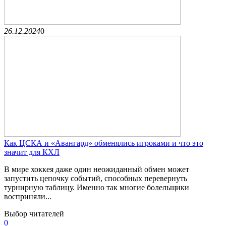
26.12.2024
0
Как ЦСКА и «Авангард» обменялись игроками и что это
значит для КХЛ
В мире хоккея даже один неожиданный обмен может
запустить цепочку событий, способных перевернуть
турнирную таблицу. Именно так многие болельщики
восприняли...
Выбор читателей
0