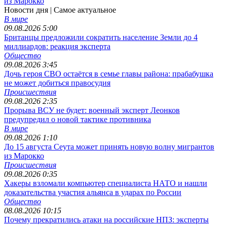
из Марокко
Новости дня
| Самое актуальное
В мире
09.08.2026 5:00
Британцы предложили сократить население Земли до 4
миллиардов: реакция эксперта
Общество
09.08.2026 3:45
Дочь героя СВО остаётся в семье главы района: прабабушка
не может добиться правосудия
Происшествия
09.08.2026 2:35
Прорыва ВСУ не будет: военный эксперт Леонков
предупредил о новой тактике противника
В мире
09.08.2026 1:10
До 15 августа Сеута может принять новую волну мигрантов
из Марокко
Происшествия
09.08.2026 0:35
Хакеры взломали компьютер специалиста НАТО и нашли
доказательства участия альянса в ударах по России
Общество
08.08.2026 10:15
Почему прекратились атаки на российские НПЗ: эксперты