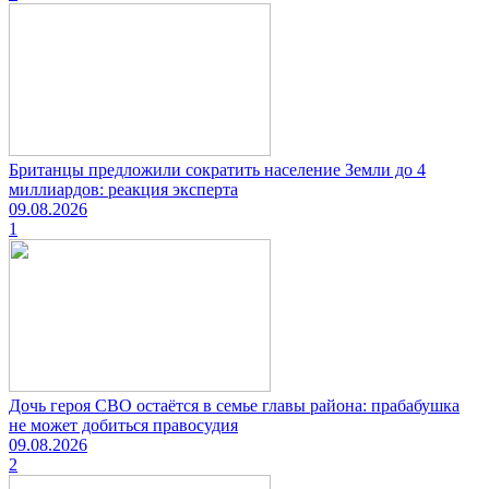
Британцы предложили сократить население Земли до 4
миллиардов: реакция эксперта
09.08.2026
1
Дочь героя СВО остаётся в семье главы района: прабабушка
не может добиться правосудия
09.08.2026
2