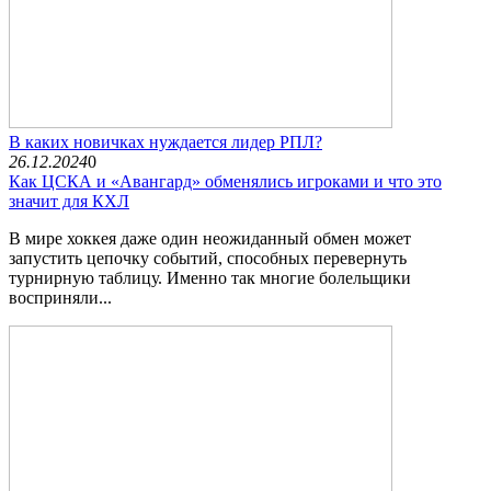
В каких новичках нуждается лидер РПЛ?
26.12.2024
0
Как ЦСКА и «Авангард» обменялись игроками и что это
значит для КХЛ
В мире хоккея даже один неожиданный обмен может
запустить цепочку событий, способных перевернуть
турнирную таблицу. Именно так многие болельщики
восприняли...