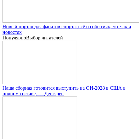
Новый портал для фанатов спорта: всё о событиях, матчах и
новостях
Популярно
Выбор читателей
Наша сборная готовится выступить на ОИ-2028 в США в
полном составе, — Дегтярев