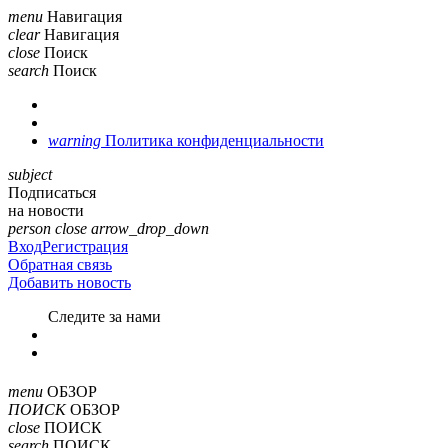
menu
Навигация
clear
Навигация
close
Поиск
search
Поиск
warning
Политика конфиденциальности
subject
Подписаться
на новости
person
close
arrow_drop_down
Вход
Регистрация
Обратная связь
Добавить новость
Cледите за нами
menu
ОБЗОР
ПОИСК
ОБЗОР
close
ПОИСК
search
ПОИСК