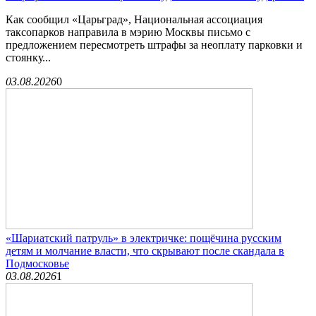
Как сообщил «Царьград», Национальная ассоциация
таксопарков направила в мэрию Москвы письмо с
предложением пересмотреть штрафы за неоплату парковки и
стоянку...
03.08.2026
0
«Шариатский патруль» в электричке: пощёчина русским
детям и молчание власти, что скрывают после скандала в
Подмосковье
03.08.2026
1