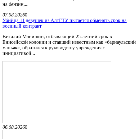
на бензин,...
07.08.2026
0
Убийца 11 девушек из АлтГТУ пытается обменять срок на
военный контракт
Виталий Манишин, отбывающий 25-летний срок в
Енисейской колонии и ставший известным как «барнаульский
маньяк», обратился к руководству учреждения с
инициативой...
06.08.2026
0