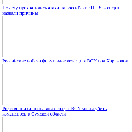
Почему прекратились атаки на российские НПЗ: эксперты
назвали причины
Российские войска формируют котёл для ВСУ под Харьковом
Родственники пропавших солдат ВСУ могли убить
командиров в Сумской области