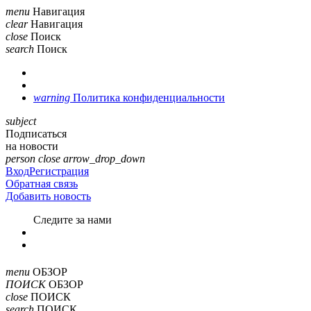
menu
Навигация
clear
Навигация
close
Поиск
search
Поиск
warning
Политика конфиденциальности
subject
Подписаться
на новости
person
close
arrow_drop_down
Вход
Регистрация
Обратная связь
Добавить новость
Cледите за нами
menu
ОБЗОР
ПОИСК
ОБЗОР
close
ПОИСК
search
ПОИСК