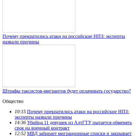
Почему прекратились атаки на российские НПЗ: эксперты
назвали причины
Штрафы таксистов-мигрантов будет оплачивать государство?
Общество
10:15
Почему прекратились атаки на российские НПЗ:
эксперты назвали причины
14:36
Убийца 11 девушек из АлтГТУ пытается обменять
срок на военный контракт
12:52
МВД забирает миграционные списки и закрывает