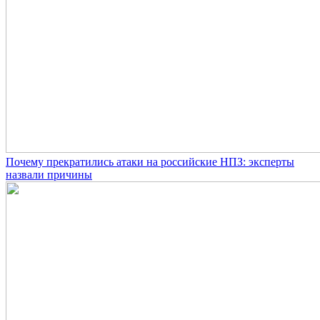
Почему прекратились атаки на российские НПЗ: эксперты
назвали причины