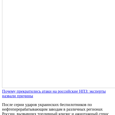
Почему прекратились атаки на российские НПЗ: эксперты
назвали причины
После серии ударов украинских беспилотников по
нефтеперерабатывающим заводам в различных регионах
России, вызвавших топливный кризис и ажиотажный спрос