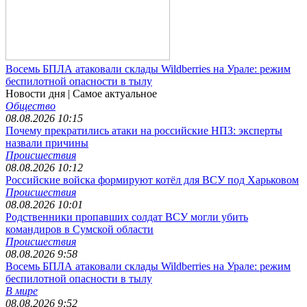
Восемь БПЛА атаковали склады Wildberries на Урале: режим
беспилотной опасности в тылу
Новости дня
| Самое актуальное
Общество
08.08.2026 10:15
Почему прекратились атаки на российские НПЗ: эксперты
назвали причины
Происшествия
08.08.2026 10:12
Российские войска формируют котёл для ВСУ под Харьковом
Происшествия
08.08.2026 10:01
Родственники пропавших солдат ВСУ могли убить
командиров в Сумской области
Происшествия
08.08.2026 9:58
Восемь БПЛА атаковали склады Wildberries на Урале: режим
беспилотной опасности в тылу
В мире
08.08.2026 9:52