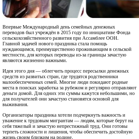
Впервые Международный день семейных денежных
переводов был учреждён в 2015 году по инициативе Фонда
сельскохозяйственного развития при Ассамблее ООН.
Главной задачей нового праздника стала помощь
нуждающимся, преимущественно проживающим в сельской
местности, для которых переводы из-за границы зачастую
являются жизненно важными.
Идея этого дня — облегчить процесс пересылки денежных
средств из развитых стран, где трудятся родственники
малообеспеченных семей. Многие люди покидают родные
места в поисках заработка за рубежом и регулярно отправляют
деньги домой. Для одних эти суммы кажутся небольшими, но
для получателей они зачастую становятся основой для
выживания.
Организаторы праздника хотели подчеркнуть важность и
уважение к трудовым мигрантам — людям, которые берут на
себя тяжелый и зачастую непрестижный труд. Они готовы
терпеть сложности и лишения, чтобы обеспечить достойную
жизнь своим близким на родине.