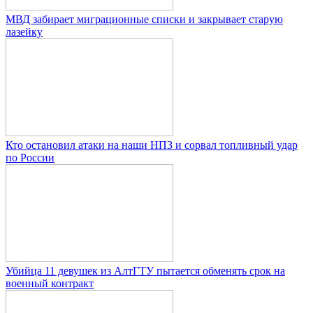
МВД забирает миграционные списки и закрывает старую
лазейку
Кто остановил атаки на наши НПЗ и сорвал топливный удар
по России
Убийца 11 девушек из АлтГТУ пытается обменять срок на
военный контракт