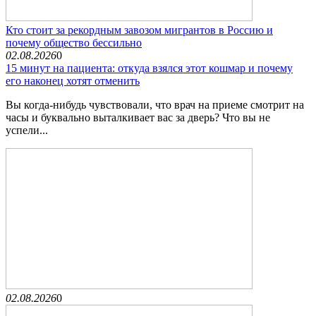
Кто стоит за рекордным завозом мигрантов в Россию и
почему общество бессильно
02.08.2026
0
15 минут на пациента: откуда взялся этот кошмар и почему
его наконец хотят отменить
Вы когда-нибудь чувствовали, что врач на приеме смотрит на
часы и буквально выталкивает вас за дверь? Что вы не
успели...
02.08.2026
0