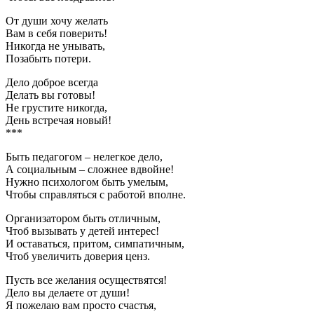
От души хочу желать
Вам в себя поверить!
Никогда не унывать,
Позабыть потери.
Дело доброе всегда
Делать вы готовы!
Не грустите никогда,
День встречая новый!
***
Быть педагогом – нелегкое дело,
А социальным – сложнее вдвойне!
Нужно психологом быть умелым,
Чтобы справляться с работой вполне.
Организатором быть отличным,
Чтоб вызывать у детей интерес!
И оставаться, притом, симпатичным,
Чтоб увеличить доверия ценз.
Пусть все желания осуществятся!
Дело вы делаете от души!
Я пожелаю вам просто счастья,