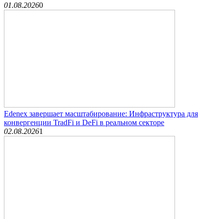
01.08.2026
0
Edenex завершает масштабирование: Инфраструктура для
конвергенции TradFi и DeFi в реальном секторе
02.08.2026
1