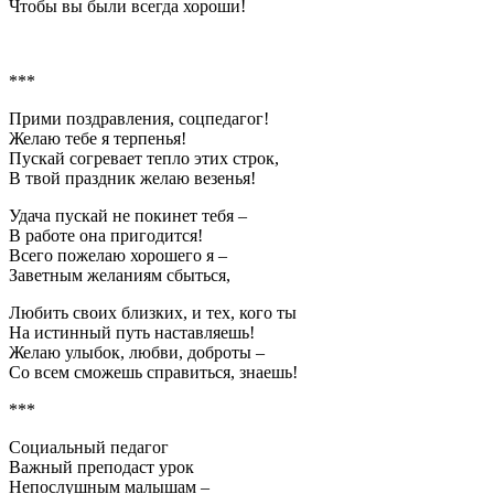
Чтобы вы были всегда хороши!
***
Прими поздравления, соцпедагог!
Желаю тебе я терпенья!
Пускай согревает тепло этих строк,
В твой праздник желаю везенья!
Удача пускай не покинет тебя –
В работе она пригодится!
Всего пожелаю хорошего я –
Заветным желаниям сбыться,
Любить своих близких, и тех, кого ты
На истинный путь наставляешь!
Желаю улыбок, любви, доброты –
Со всем сможешь справиться, знаешь!
***
Социальный педагог
Важный преподаст урок
Непослушным малышам –