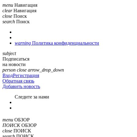
menu
Навигация
clear
Навигация
close
Поиск
search
Поиск
warning
Политика конфиденциальности
subject
Подписаться
на новости
person
close
arrow_drop_down
Вход
Регистрация
Обратная связь
Добавить новость
Cледите за нами
menu
ОБЗОР
ПОИСК
ОБЗОР
close
ПОИСК
search
ПОИСК