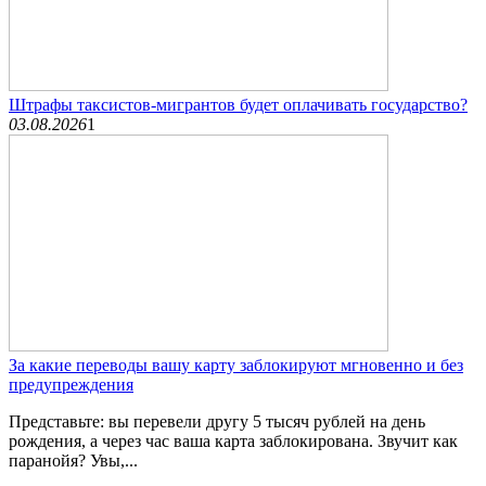
Штрафы таксистов-мигрантов будет оплачивать государство?
03.08.2026
1
За какие переводы вашу карту заблокируют мгновенно и без
предупреждения
Представьте: вы перевели другу 5 тысяч рублей на день
рождения, а через час ваша карта заблокирована. Звучит как
паранойя? Увы,...