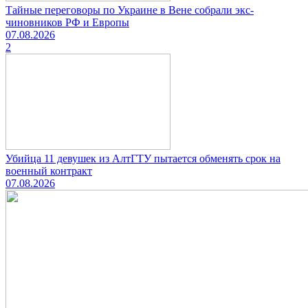
Тайные переговоры по Украине в Вене собрали экс-
чиновников РФ и Европы
07.08.2026
2
Убийца 11 девушек из АлтГТУ пытается обменять срок на
военный контракт
07.08.2026