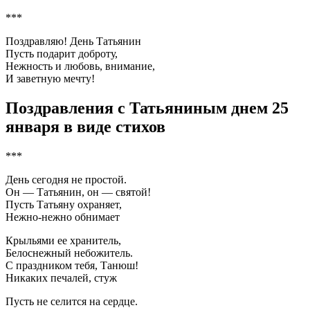
***
Поздравляю! День Татьянин
Пусть подарит доброту,
Нежность и любовь, внимание,
И заветную мечту!
Поздравления с Татьяниным днем 25
января в виде стихов
***
День сегодня не простой.
Он — Татьянин, он — святой!
Пусть Татьяну охраняет,
Нежно-нежно обнимает
Крыльями ее хранитель,
Белоснежный небожитель.
С праздником тебя, Танюш!
Никаких печалей, стуж
Пусть не селится на сердце.