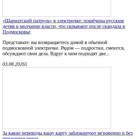
«Шариатский патруль» в электричке: пощёчина русским
детям и молчание власти, что скрывают после скандала в
Подмосковье
Представьте: вы возвращаетесь домой в обычной
подмосковной электричке. Рядом — подростки, смеются,
обсуждают свои дела. Вдруг к ним подходят две...
03.08.2026
1
За какие переводы вашу карту заблокируют мгновенно и без
предупреждения