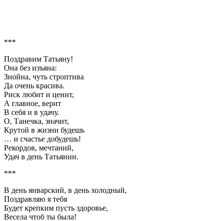
***
Поздравим Татьяну!
Она без изъяна:
Знойна, чуть строптива
Да очень красива.
Риск любит и ценит,
А главное, верит
В себя и в удачу.
О, Танечка, значит,
Крутой в жизни будешь
… и счастье добудешь!
Рекордов, мечтаний,
Удач в день Татьянин.
***
В день январский, в день холодный,
Поздравляю я тебя
Будет крепким пусть здоровье,
Весела чтоб ты была!