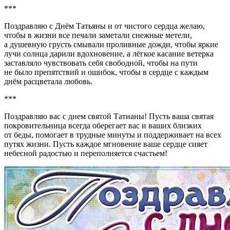
***
Поздравляю с Днём Татьяны и от чистого сердца желаю,
чтобы в жизни все печали заметали снежные метели,
а душевную грусть смывали проливные дожди, чтобы яркие
лучи солнца дарили вдохновение, а лёгкое касание ветерка
заставляло чувствовать себя свободной, чтобы на пути
не было препятствий и ошибок, чтобы в сердце с каждым
днём расцветала любовь.
***
Поздравляю вас с днем святой Татианы! Пусть ваша святая
покровительница всегда оберегает вас и ваших близких
от беды, помогает в трудные минуты и поддерживает на всех
путях жизни. Пусть каждое мгновение ваше сердце сияет
небесной радостью и переполняется счастьем!