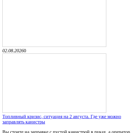
02.08.2026
0
Топливный кризис, ситуация на 2 августа. Где уже можно
заправлять канистры
Вы стоите на заправке с пустой канистрой в руках, а оператор