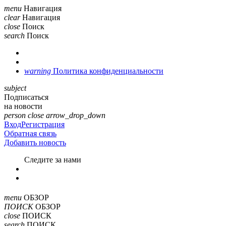
menu
Навигация
clear
Навигация
close
Поиск
search
Поиск
warning
Политика конфиденциальности
subject
Подписаться
на новости
person
close
arrow_drop_down
Вход
Регистрация
Обратная связь
Добавить новость
Cледите за нами
menu
ОБЗОР
ПОИСК
ОБЗОР
close
ПОИСК
search
ПОИСК