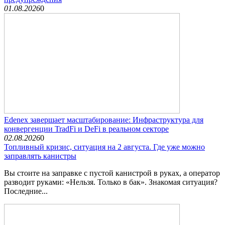
01.08.2026
0
Edenex завершает масштабирование: Инфраструктура для
конвергенции TradFi и DeFi в реальном секторе
02.08.2026
0
Топливный кризис, ситуация на 2 августа. Где уже можно
заправлять канистры
Вы стоите на заправке с пустой канистрой в руках, а оператор
разводит руками: «Нельзя. Только в бак». Знакомая ситуация?
Последние...