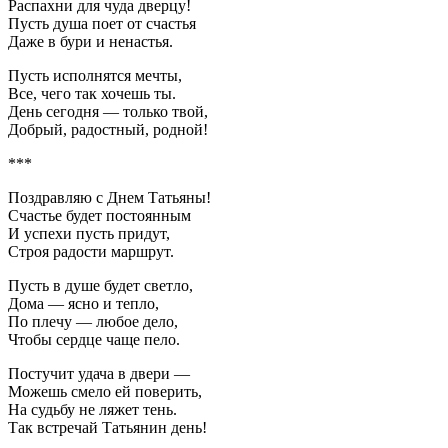
Распахни для чуда дверцу!
Пусть душа поет от счастья
Даже в бури и ненастья.
Пусть исполнятся мечты,
Все, чего так хочешь ты.
День сегодня — только твой,
Добрый, радостный, родной!
***
Поздравляю с Днем Татьяны!
Счастье будет постоянным
И успехи пусть придут,
Строя радости маршрут.
Пусть в душе будет светло,
Дома — ясно и тепло,
По плечу — любое дело,
Чтобы сердце чаще пело.
Постучит удача в двери —
Можешь смело ей поверить,
На судьбу не ляжет тень.
Так встречай Татьянин день!