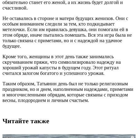
обязательно станет его женой, а их жизнь будет долгой и
счастливой.
Не оставались в стороне и матери будущих женихов. Они с
особым вниманием следили за тем, кто подкидывает
метелочки. Если им нравилась девушка, они помогали ей в
этом обряде, иначе пытались помешать. Вся эта игра была не
только связана с приметами, но и с надеждой на удачное
будущее.
Кроме того, женщины в этот день также занимались
скручиванием пряжи, что символизировало надежду на
хороший урожай капусты в будущем году. Этот ритуал
считался залогом богатого и успешного урожая.
Таким образом, Татьянин день был не только религиозным
праздником, но и днем, наполненным надеждами, приметами
и многочисленными обрядам, которые связаны с приходом
весны, плодородием и личным счастьем.
Читайте также
i