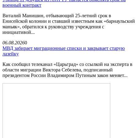
военный контракт
Виталий Манишин, отбывающий 25-летний срок в
Енисейской колонии и ставший известным как «барнаульский
маньяк», обратился к руководству учреждения с
инициативой...
06.08.2026
0
МВД забирает миграционные списки и закрывает старую
лазейку
Как сообщил телеканал «Царьград» со ссылкой на эксперта в
области миграции Виктора Себелева, подписанный
президентом России Владимиром Путиным закон меняет...