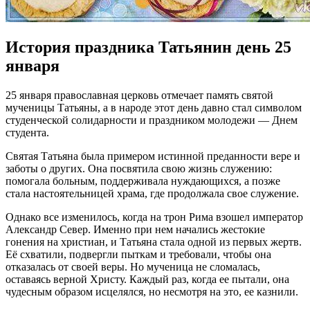
История праздника Татьянин день 25
января
25 января православная церковь отмечает память святой
мученицы Татьяны, а в народе этот день давно стал символом
студенческой солидарности и праздником молодежи — Днем
студента.
Святая Татьяна была примером истинной преданности вере и
заботы о других. Она посвятила свою жизнь служению:
помогала больным, поддерживала нуждающихся, а позже
стала настоятельницей храма, где продолжала свое служение.
Однако все изменилось, когда на трон Рима взошел император
Александр Север. Именно при нем начались жестокие
гонения на христиан, и Татьяна стала одной из первых жертв.
Её схватили, подвергли пыткам и требовали, чтобы она
отказалась от своей веры. Но мученица не сломалась,
оставаясь верной Христу. Каждый раз, когда ее пытали, она
чудесным образом исцелялся, но несмотря на это, ее казнили.