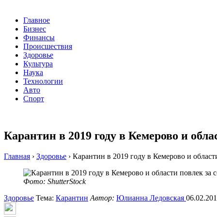
Главное
Бизнес
Финансы
Происшествия
Здоровье
Культура
Наука
Технологии
Авто
Спорт
Карантин в 2019 году в Кемерово и обла
Главная
›
Здоровье
›
Карантин в 2019 году в Кемерово и област
Фото: ShutterStock
Здоровье
Тема:
Карантин
Автор:
Юлианна Ледовская
06.02.201