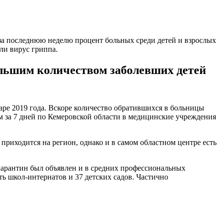
 за последнюю неделю процент больных среди детей и взрослых
ли вирус гриппа.
ольшим количеством заболевших детей
аре 2019 года. Вскоре количество обратившихся в больницы
 за 7 дней по Кемеровской области в медицинские учреждения
риходится на регион, однако и в самом областном центре есть
карантин был объявлен и в средних профессиональных
ь школ-интернатов и 37 детских садов. Частично