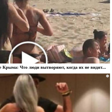
 Крыма: Что люди вытворяют, когда их не видят...
i