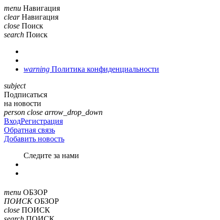
menu
Навигация
clear
Навигация
close
Поиск
search
Поиск
warning
Политика конфиденциальности
subject
Подписаться
на новости
person
close
arrow_drop_down
Вход
Регистрация
Обратная связь
Добавить новость
Cледите за нами
menu
ОБЗОР
ПОИСК
ОБЗОР
close
ПОИСК
search
ПОИСК