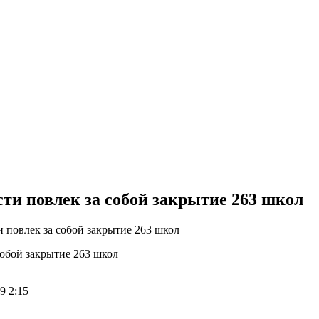
сти повлек за собой закрытие 263 школ
и повлек за собой закрытие 263 школ
9 2:15