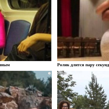
ушным
Ролик длится пару секунд
i