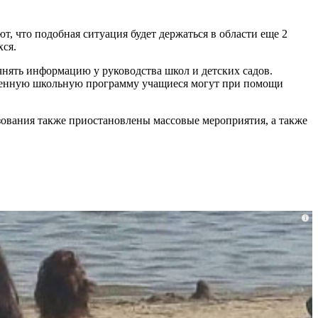
, что подобная ситуация будет держаться в области еще 2
хся.
чнять информацию у руководства школ и детских садов.
ущенную школьную программу учащиеся могут при помощи
зования также приостановлены массовые мероприятия, а также
i