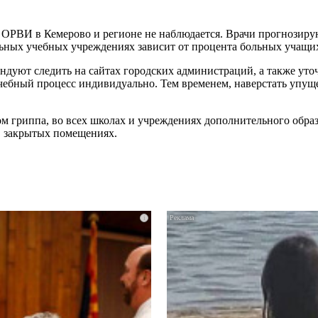
ОРВИ в Кемерово и регионе не наблюдается. Врачи прогнозируют
ельных учебных учреждениях зависит от процента больных учащи
ндуют следить на сайтах городских администраций, а также уто
учебный процесс индивидуально. Тем временем, наверстать уп
м гриппа, во всех школах и учреждениях дополнительного обра
в закрытых помещениях.
i