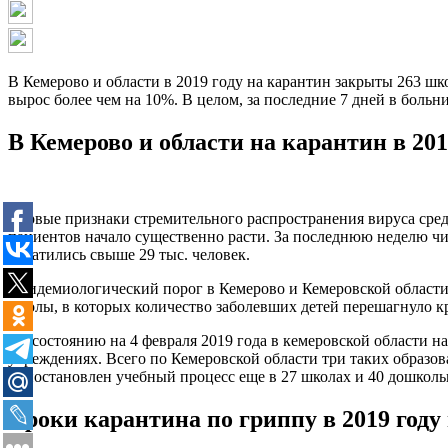
В Кемерово и области в 2019 году на карантин закрыты 263 шк
вырос более чем на 10%. В целом, за последние 7 дней в боль
В Кемерово и области на карантин в 2
Первые признаки стремительного распространения вируса сред
пациентов начало существенно расти. За последнюю неделю чи
обратились свыше 29 тыс. человек.
Эпидемиологический порог в Кемерово и Кемеровской области д
школы, в которых количество заболевших детей перешагнуло к
По состоянию на 4 февраля 2019 года в кемеровской области 
учреждениях. Всего по Кемеровской области три таких образов
приостановлен учебный процесс еще в 27 школах и 40 дошкол
Сроки карантина по гриппу в 2019 году