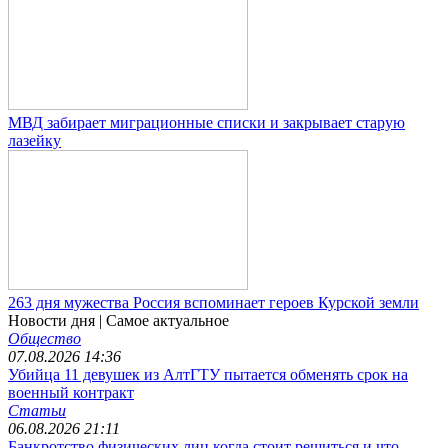
МВД забирает миграционные списки и закрывает старую
лазейку
263 дня мужества Россия вспоминает героев Курской земли
Новости дня
| Самое актуальное
Общество
07.08.2026 14:36
Убийца 11 девушек из АлтГТУ пытается обменять срок на
военный контракт
Статьи
06.08.2026 21:11
Банкротство физических лиц когда стоит решиться и что