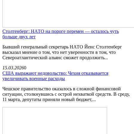
Столтенберг: НАТО на пороге перемен — осталось чуть
больше двух лет
Бывший генеральный секретарь НАТО Йенс Столтенберг
высказал мнение о том, что нет уверенности в том, что
Североатлантический альянс сможет продолжить...
15.03.2026
0
США выражают недовольство: Чехия отказывается
увеличивать военные расходы
Чешское правительство оказалось в сложной финансовой
ситуации, столкнувшись с острой нехваткой средств. В среду,
11 марта, депутаты приняли новый бюджет,...