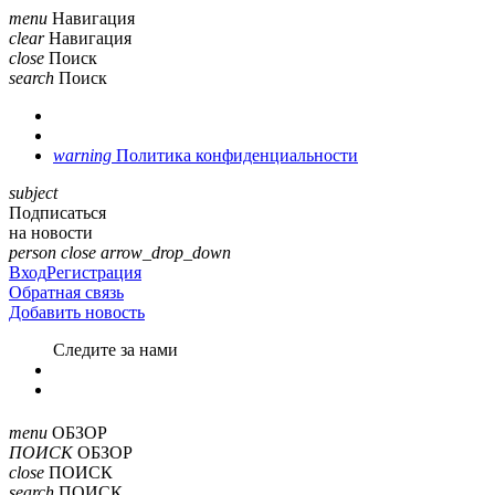
menu
Навигация
clear
Навигация
close
Поиск
search
Поиск
warning
Политика конфиденциальности
subject
Подписаться
на новости
person
close
arrow_drop_down
Вход
Регистрация
Обратная связь
Добавить новость
Cледите за нами
menu
ОБЗОР
ПОИСК
ОБЗОР
close
ПОИСК
search
ПОИСК