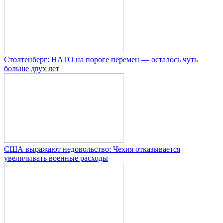
Столтенберг: НАТО на пороге перемен — осталось чуть
больше двух лет
США выражают недовольство: Чехия отказывается
увеличивать военные расходы