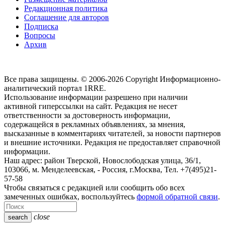
Редакционная политика
Соглашение для авторов
Подписка
Вопросы
Архив
Все права защищены. © 2006-2026 Copyright
Информационно-
аналитический портал 1RRE.
Использование информации разрешено при наличии
активной гиперссылки на сайт. Редакция не несет
ответственности за достоверность информации,
содержащейся в рекламных объявлениях, за мнения,
высказанные в комментариях читателей, за новости партнеров
и внешние источники. Редакция не предоставляет справочной
информации.
Наш адрес:
район Тверской, Новослободская улица, 36/1
,
103066, м. Менделеевская,
-
Россия, г.Москва,
Тел.
+7(495)21-
57-58
Чтобы связаться с редакцией или сообщить обо всех
замеченных ошибках, воспользуйтесь
формой обратной связи
.
close
search