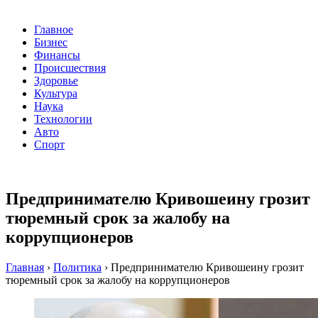
Главное
Бизнес
Финансы
Происшествия
Здоровье
Культура
Наука
Технологии
Авто
Спорт
Предпринимателю Кривошеину грозит
тюремный срок за жалобу на
коррупционеров
Главная
›
Политика
›
Предпринимателю Кривошеину грозит
тюремный срок за жалобу на коррупционеров