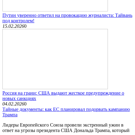
Путин уверенно ответил на провокацию журналиста: Тайвань
под контролем!
15.02.2026
0
Россия на грани: США выдают жесткое предупреждение о
новых санкциях
04.02.2026
0
Тайные документы: как ЕС планировал подорвать кампанию
Трампа
Лидеры Европейского Союза провели экстренный ужин в
ответ на угрозы президента США Дональда Трампа, который