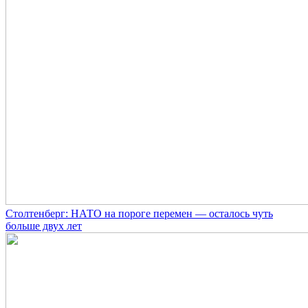
Столтенберг: НАТО на пороге перемен — осталось чуть
больше двух лет