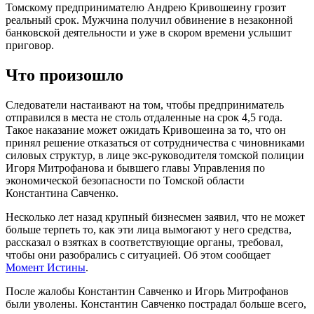
Томскому предпринимателю Андрею Кривошеину грозит
реальный срок. Мужчина получил обвинение в незаконной
банковской деятельности и уже в скором времени услышит
приговор.
Что произошло
Следователи настаивают на том, чтобы предприниматель
отправился в места не столь отдаленные на срок 4,5 года.
Такое наказание может ожидать Кривошеина за то, что он
принял решение отказаться от сотрудничества с чиновниками
силовых структур, в лице экс-руководителя томской полиции
Игоря Митрофанова и бывшего главы Управления по
экономической безопасности по Томской области
Константина Савченко.
Несколько лет назад крупный бизнесмен заявил, что не может
больше терпеть то, как эти лица вымогают у него средства,
рассказал о взятках в соответствующие органы, требовал,
чтобы они разобрались с ситуацией. Об этом сообщает
Момент Истины
.
После жалобы Константин Савченко и Игорь Митрофанов
были уволены. Константин Савченко пострадал больше всего,