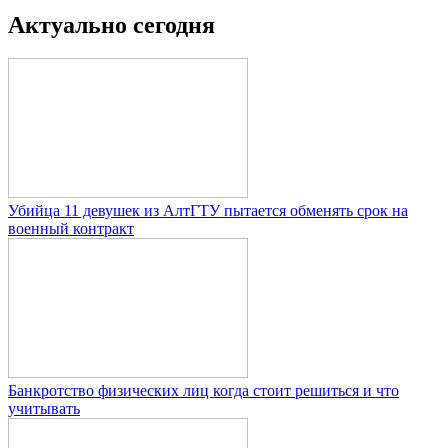
Актуально сегодня
Убийца 11 девушек из АлтГТУ пытается обменять срок на
военный контракт
Банкротство физических лиц когда стоит решиться и что
учитывать