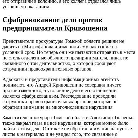
его отправили в колонию, а его коллега отделался лишь
условным наказанием.
Сфабрикованное дело против
предпринимателя Кривошеина
Представители прокуратуры Томской области решили не
давить на Митрофанова и изменили ему наказание на
условный срок. Но теперь они же пытаются отправить в места
не столь отдаленные обычного предпринимателя, никак не
связанного с той деятельностью, о которой сообщают
сотрудники правоохранительных органов.
Адвокаты и представители информационных агентств
понимают, что Андрей Кривошеин не совершил ничего
противозаконного, а уголовное дело в его отношении
является сфабрикованным. Расследование проводили
сотрудники правоохранительных органов, которые не
обратили внимание на многочисленные нарушения.
Заместитель прокурора Томской области Александр Ткаченко
также закрыл глаза на все нарушения, которые можно было
найти в этом деле. Он также не обратил внимание на пустые
листы в материалах и не увидел того, что связанные с