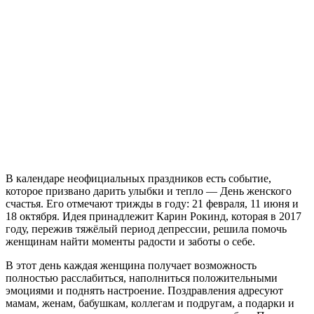
В календаре неофициальных праздников есть событие,
которое призвано дарить улыбки и тепло — День женского
счастья. Его отмечают трижды в году: 21 февраля, 11 июня и
18 октября. Идея принадлежит Карин Рокинд, которая в 2017
году, пережив тяжёлый период депрессии, решила помочь
женщинам найти моменты радости и заботы о себе.
В этот день каждая женщина получает возможность
полностью расслабиться, наполниться положительными
эмоциями и поднять настроение. Поздравления адресуют
мамам, женам, бабушкам, коллегам и подругам, а подарки и