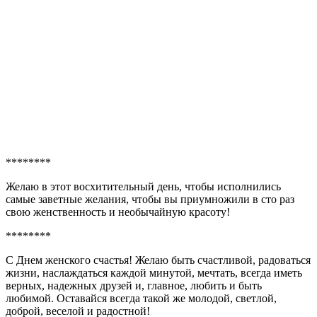
********
Желаю в этот восхитительный день, чтобы исполнились
самые заветные желания, чтобы вы приумножили в сто раз
свою женственность и необычайную красоту!
********
С Днем женского счастья! Желаю быть счастливой, радоваться
жизни, наслаждаться каждой минутой, мечтать, всегда иметь
верных, надежных друзей и, главное, любить и быть
любимой. Оставайся всегда такой же молодой, светлой,
доброй, веселой и радостной!