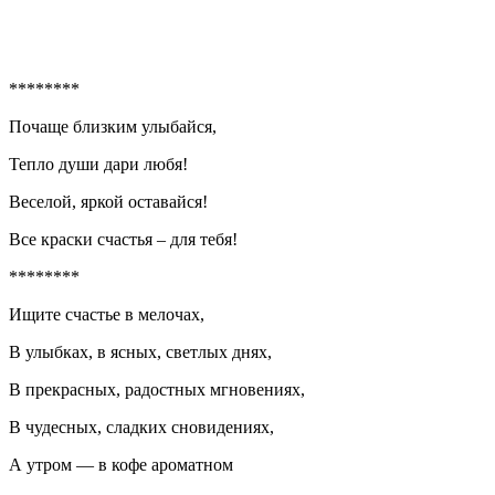
********
Почаще близким улыбайся,
Тепло души дари любя!
Веселой, яркой оставайся!
Все краски счастья – для тебя!
********
Ищите счастье в мелочах,
В улыбках, в ясных, светлых днях,
В прекрасных, радостных мгновениях,
В чудесных, сладких сновидениях,
А утром — в кофе ароматном