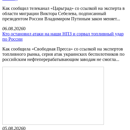
Как сообщил телеканал «Царьград» со ссылкой на эксперта в
области миграции Виктора Себелева, подписанный
президентом России Владимиром Путиным закон меняет...
06.08.2026
0
Кто остановил атаки на наши НПЗ и сорвал топливный удар
по России
Как сообщила «Свободная Пресса» со ссылкой на экспертов
топливного рынка, серия атак украинских беспилотников по
российским нефтеперерабатывающим заводам не смогла...
05.08.2026
0