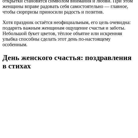
открытки становятся символом внимания и любви. При этом
женщины вправе радовать себя самостоятельно — главное,
чтобы сюрпризы приносили радость и позитив.
Хотя праздник остаётся неофициальным, его цель очевидна:
подарить важным женщинам ощущение счастья и заботы.
Небольшой букет цветов, тёплое объятие или искренняя
улыбка способны сделать этот день по-настоящему
особенным.
День женского счастья: поздравления
в стихах