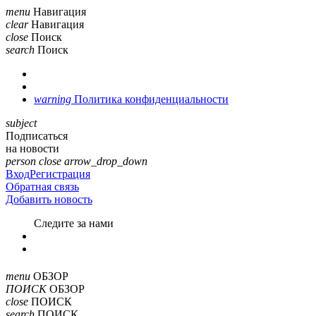
menu
Навигация
clear
Навигация
close
Поиск
search
Поиск
warning
Политика конфиденциальности
subject
Подписаться
на новости
person
close
arrow_drop_down
Вход
Регистрация
Обратная связь
Добавить новость
Cледите за нами
menu
ОБЗОР
ПОИСК
ОБЗОР
close
ПОИСК
search
ПОИСК