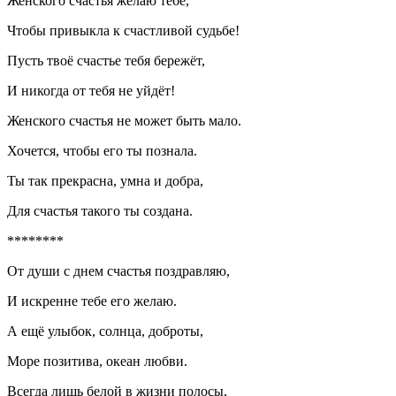
Женского счастья желаю тебе,
Чтобы привыкла к счастливой судьбе!
Пусть твоё счастье тебя бережёт,
И никогда от тебя не уйдёт!
Женского счастья не может быть мало.
Хочется, чтобы его ты познала.
Ты так прекрасна, умна и добра,
Для счастья такого ты создана.
********
От души с днем счастья поздравляю,
И искренне тебе его желаю.
А ещё улыбок, солнца, доброты,
Море позитива, океан любви.
Всегда лишь белой в жизни полосы,