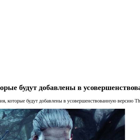
орые будут добавлены в усовершенствова
я, которые будут добавлены в усовершенствованную версию The 