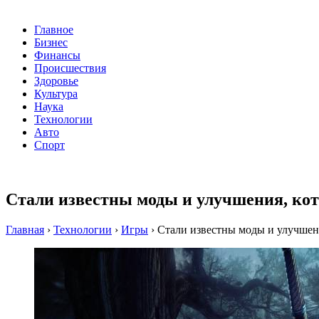
Главное
Бизнес
Финансы
Происшествия
Здоровье
Культура
Наука
Технологии
Авто
Спорт
Стали известны моды и улучшения, кот
Главная
›
Технологии
›
Игры
›
Стали известны моды и улучшени