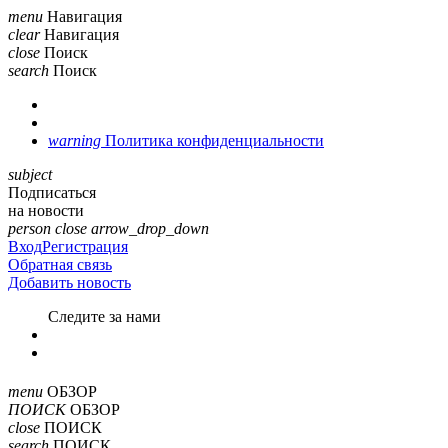
menu
Навигация
clear
Навигация
close
Поиск
search
Поиск
warning
Политика конфиденциальности
subject
Подписаться
на новости
person
close
arrow_drop_down
Вход
Регистрация
Обратная связь
Добавить новость
Cледите за нами
menu
ОБЗОР
ПОИСК
ОБЗОР
close
ПОИСК
search
ПОИСК