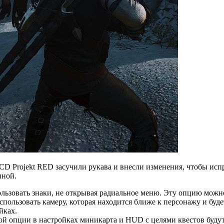
CD Projekt RED засучили рукава и внесли изменения, чтобы ис
нной.
ользовать знаки, не открывая радиальное меню. Эту опцию можн
пользовать камеру, которая находится ближе к персонажу и буд
йках.
й опции в настройках миникарта и HUD с целями квестов будут