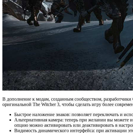
В дополнение к модам, созданным сообществом, разработчики 
оригинальной The Witcher 3, чтобы сделать игру более совреме
Быстрое наложение знаков: позволяет переключать и исп
Альтернативная камера: теперь при желании вы можете ис
опцию можно активировать или деактивировать в настро
Видимость динамического интерфейса: при активации это