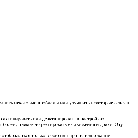
править некоторые проблемы или улучшить некоторые аспекты
о активировать или деактивировать в настройках.
ет более динамично реагировать на движения и драки. Эту
 отображаться только в бою или при использовании