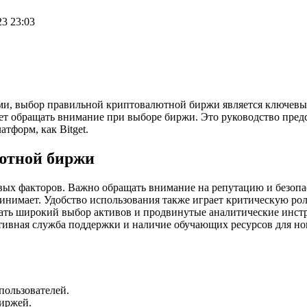
23 23:03
ыми, выбор правильной криптовалютной биржи является ключевы
ет обращать внимание при выборе биржи. Это руководство предс
тформ, как Bitget.
ютной биржи
ых факторов. Важно обращать внимание на репутацию и безопа
принимает. Удобство использования также играет критическую 
ть широкий выбор активов и продвинутые аналитические инстру
ктивная служба поддержки и наличие обучающих ресурсов для н
пользователей.
иржей.