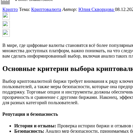
Крипто
Тема:
Криптовалюта
Автор:
Юлия Скворцова
08.12.20
В мире, где цифровые валюты становятся всё более популярн
множества доступных платформ, важно понимать, на что следу
вам сделать информированный выбор, включая анализ таких пла
Основные критерии выбора криптовал
Выбор криптовалютной биржи требует внимания к ряду ключев
пользователей, а также меры безопасности, которые она пред
поддержку. Торговые опции и инструменты должны обеспечива
прозрачность и сравнение с другими биржами. Наконец, эффе
для разных категорий пользователей.
Репутация и безопасность
История и отзывы:
Проверка истории биржи и отзывов 
Безопасность:
Анализ мер безопасности, принимаемых б