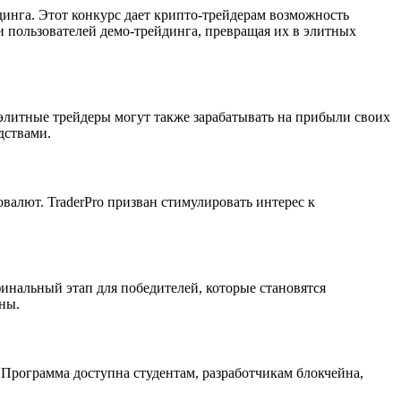
динга. Этот конкурс дает крипто-трейдерам возможность
 пользователей демо-трейдинга, превращая их в элитных
элитные трейдеры могут также зарабатывать на прибыли своих
дствами.
алют. TraderPro призван стимулировать интерес к
финальный этап для победителей, которые становятся
ны.
Программа доступна студентам, разработчикам блокчейна,