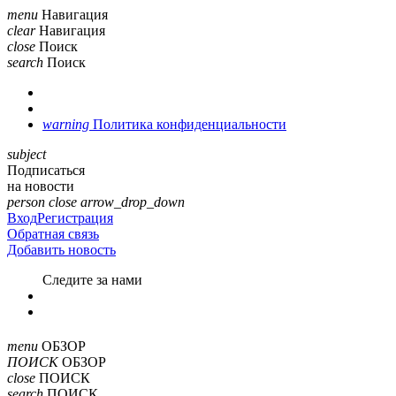
menu
Навигация
clear
Навигация
close
Поиск
search
Поиск
warning
Политика конфиденциальности
subject
Подписаться
на новости
person
close
arrow_drop_down
Вход
Регистрация
Обратная связь
Добавить новость
Cледите за нами
menu
ОБЗОР
ПОИСК
ОБЗОР
close
ПОИСК
search
ПОИСК