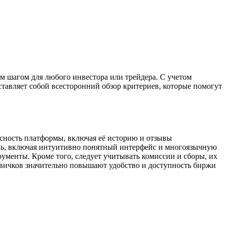
м шагом для любого инвестора или трейдера. С учетом
тавляет собой всесторонний обзор критериев, которые помогут
сность платформы, включая её историю и отзывы
роль, включая интуитивно понятный интерфейс и многоязычную
менты. Кроме того, следует учитывать комиссии и сборы, их
овичков значительно повышают удобство и доступность биржи