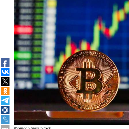
Фото: ShutterStock