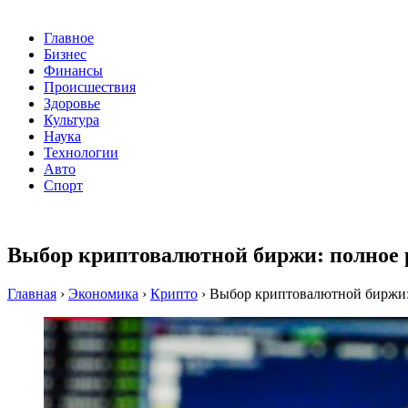
Главное
Бизнес
Финансы
Происшествия
Здоровье
Культура
Наука
Технологии
Авто
Спорт
Выбор криптовалютной биржи: полное 
Главная
›
Экономика
›
Крипто
›
Выбор криптовалютной биржи: