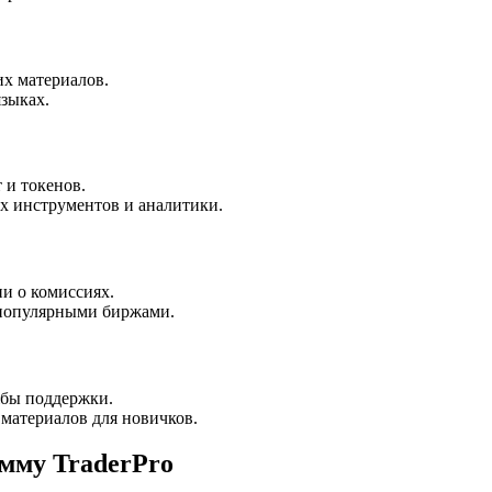
х материалов.
зыках.
 и токенов.
 инструментов и аналитики.
и о комиссиях.
популярными биржами.
жбы поддержки.
материалов для новичков.
амму TraderPro