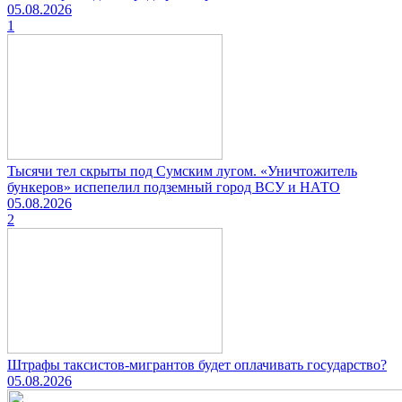
05.08.2026
1
Тысячи тел скрыты под Сумским лугом. «Уничтожитель
бункеров» испепелил подземный город ВСУ и НАТО
05.08.2026
2
Штрафы таксистов-мигрантов будет оплачивать государство?
05.08.2026