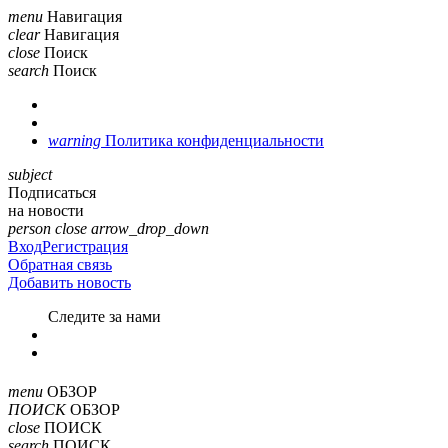
menu
Навигация
clear
Навигация
close
Поиск
search
Поиск
warning
Политика конфиденциальности
subject
Подписаться
на новости
person
close
arrow_drop_down
Вход
Регистрация
Обратная связь
Добавить новость
Cледите за нами
menu
ОБЗОР
ПОИСК
ОБЗОР
close
ПОИСК
search
ПОИСК