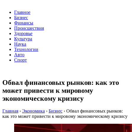
Главное
Бизнес
Финансы
Происшествия
Здоровье
Культура
Наука
Технологии
Авто
Спорт
Обвал финансовых рынков: как это
может привести к мировому
экономическому кризису
Главная
›
Экономика
›
Бизнес
›
Обвал финансовых рынков:
как это может привести к мировому экономическому кризису