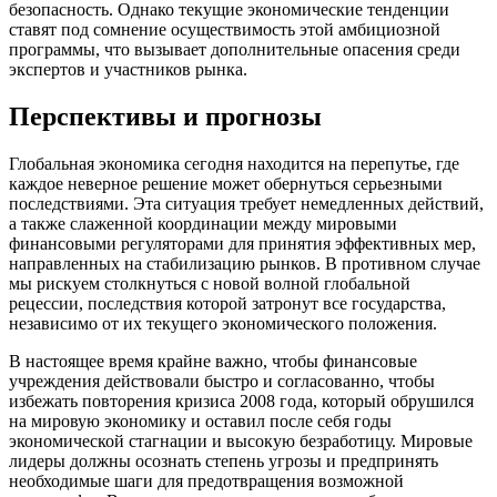
безопасность. Однако текущие экономические тенденции
ставят под сомнение осуществимость этой амбициозной
программы, что вызывает дополнительные опасения среди
экспертов и участников рынка.
Перспективы и прогнозы
Глобальная экономика сегодня находится на перепутье, где
каждое неверное решение может обернуться серьезными
последствиями. Эта ситуация требует немедленных действий,
а также слаженной координации между мировыми
финансовыми регуляторами для принятия эффективных мер,
направленных на стабилизацию рынков. В противном случае
мы рискуем столкнуться с новой волной глобальной
рецессии, последствия которой затронут все государства,
независимо от их текущего экономического положения.
В настоящее время крайне важно, чтобы финансовые
учреждения действовали быстро и согласованно, чтобы
избежать повторения кризиса 2008 года, который обрушился
на мировую экономику и оставил после себя годы
экономической стагнации и высокую безработицу. Мировые
лидеры должны осознать степень угрозы и предпринять
необходимые шаги для предотвращения возможной