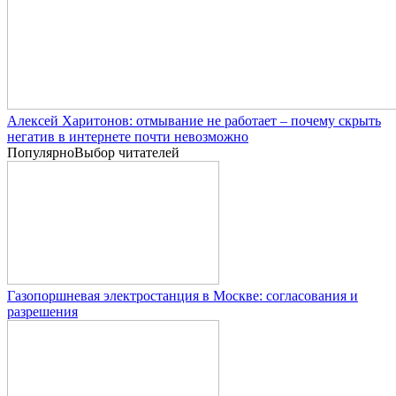
Алексей Харитонов: отмывание не работает – почему скрыть
негатив в интернете почти невозможно
Популярно
Выбор читателей
Газопоршневая электростанция в Москве: согласования и
разрешения