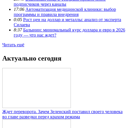
подписчиков через каналы
17:06
Автоматизация медицинской клиники: выбор
программы и правила внедрения
0:05
Рост цен на доллар и металлы: анализ от эксперта
Силаева
8:37
Балынин: минимальный курс доллара и евро в 2026
году — что нас ждет?
Читать ещё
Актуально сегодня
Ждет переворота. Зачем Зеленский поставил своего человека
во главе разведки перед крахом режима