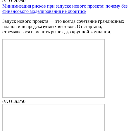
01.11.2025
0
Минимизация рисков при запуске нового проекта: почему без
финансового моделирования не обойтись
Запуск нового проекта — это всегда сочетание грандиозных
планов и непредсказуемых вызовов. От стартапа,
стремящегося изменить рынок, до крупной компании,...
01.11.2025
0