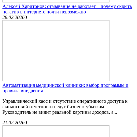
Алексей Харитонов: отмывание не работает – почему скрыть
негатив в интернете почти невозможно
28.02.2026
0
Автоматизация медицинской клиники: выбор программы и
правила внедрения
Управленческий хаос и отсутствие оперативного доступа к
финансовой отчетности ведут бизнес к убыткам.
Руководитель не видит реальной картины доходов, а...
21.02.2026
0