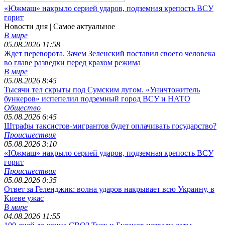
«Южмаш» накрыло серией ударов, подземная крепость ВСУ
горит
Новости дня
| Самое актуальное
В мире
05.08.2026 11:58
Ждет переворота. Зачем Зеленский поставил своего человека
во главе разведки перед крахом режима
В мире
05.08.2026 8:45
Тысячи тел скрыты под Сумским лугом. «Уничтожитель
бункеров» испепелил подземный город ВСУ и НАТО
Общество
05.08.2026 6:45
Штрафы таксистов-мигрантов будет оплачивать государство?
Происшествия
05.08.2026 3:10
«Южмаш» накрыло серией ударов, подземная крепость ВСУ
горит
Происшествия
05.08.2026 0:35
Ответ за Геленджик: волна ударов накрывает всю Украину, в
Киеве ужас
В мире
04.08.2026 11:55