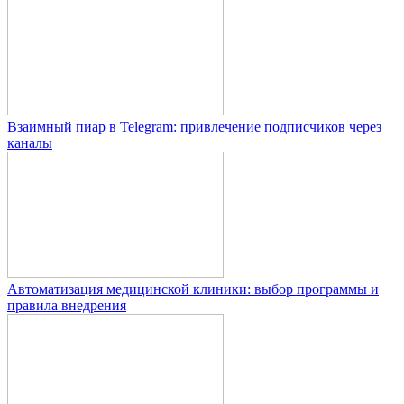
Взаимный пиар в Telegram: привлечение подписчиков через
каналы
Автоматизация медицинской клиники: выбор программы и
правила внедрения