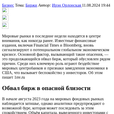
Бизнес
Тема:
Биржи
Автор:
Ирэн Орлонская
11.08.2024 19:44
Мировые рынки в последние недели находятся в центре
внимания, как никогда ранее. Известные финансовые
издания, включая Financial Times и Bloomberg, вновь
сигнализируют о потенциальном глобальном экономическом
кризисе. Основной фактор, вызывающий такие опасения, —
это продолжающийся обвал бирж, который обусловлен рядом
причин. Среди них ключевую роль играют бездействие
мировых центробанков и признаки замедления экономики в
США, что вызывает беспокойство у инвесторов. Об этом
пишет 1rre.ru
Обвал бирж в опасной близости
В начале августа 2023 года на мировых фондовых рынках
наблюдается затишье, однако аналитики предупреждают о
возможной буре, которая может последовать за этим
спокойствием. Объём капитала, выведенного инвесторами с