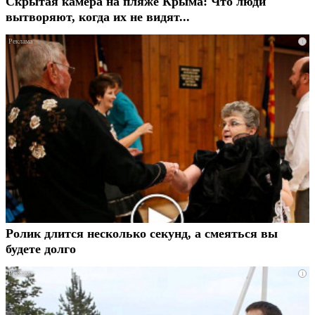
Скрытая камера на пляже Крыма: Что люди
вытворяют, когда их не видят...
i
Ролик длится несколько секунд, а смеяться вы
будете долго
i