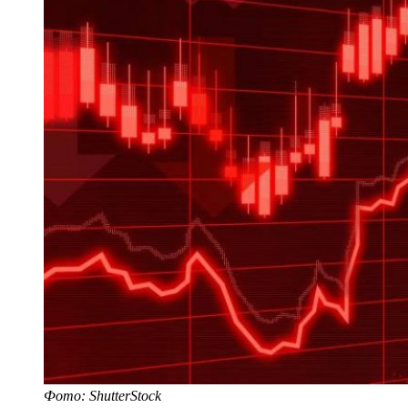
Фото: ShutterStock