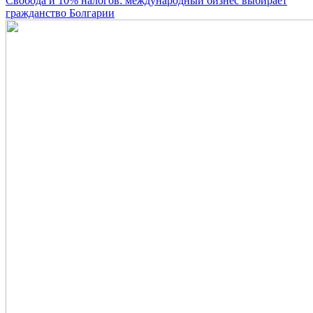
Свобода и 10% налогов: международный бизнес выбирает
гражданство Болгарии