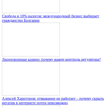
Свобода и 10% налогов: международный бизнес выбирает
гражданство Болгарии
Лицензионные казино: почему важен контроль регулятора?
Алексей Харитонов: отмывание не работает – почему скрыть
негатив в интернете почти невозможно