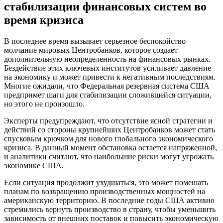
стабилизации финансовых систем во
время кризиса
В последнее время вызывает серьезное беспокойство
молчание мировых Центробанков, которое создает
дополнительную неопределенность на финансовых рынках.
Бездействие этих ключевых институтов усиливает давление
на экономику и может привести к негативным последствиям.
Многие ожидали, что Федеральная резервная система США
предпримет шаги для стабилизации сложившейся ситуации,
но этого не произошло.
Эксперты предупреждают, что отсутствие ясной стратегии и
действий со стороны крупнейших Центробанков может стать
спусковым крючком для нового глобального экономического
кризиса. В данный момент обстановка остается напряженной,
и аналитики считают, что наибольшие риски могут угрожать
экономике США.
Если ситуация продолжит ухудшаться, это может помешать
планам по возвращению производственных мощностей на
американскую территорию. В последние годы США активно
стремились вернуть производство в страну, чтобы уменьшить
зависимость от внешних поставок и повысить экономическую