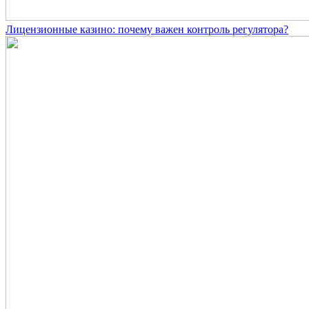
Лицензионные казино: почему важен контроль регулятора?