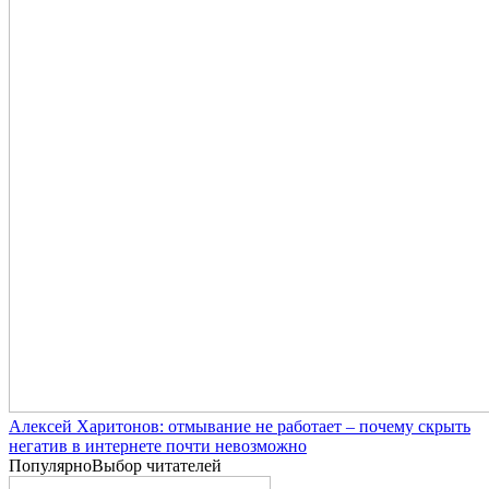
Алексей Харитонов: отмывание не работает – почему скрыть
негатив в интернете почти невозможно
Популярно
Выбор читателей