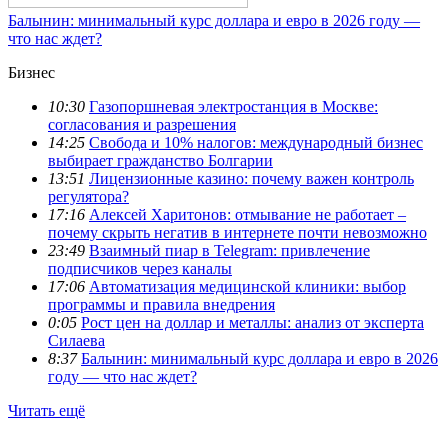
Балынин: минимальный курс доллара и евро в 2026 году —
что нас ждет?
Бизнес
10:30
Газопоршневая электростанция в Москве:
согласования и разрешения
14:25
Свобода и 10% налогов: международный бизнес
выбирает гражданство Болгарии
13:51
Лицензионные казино: почему важен контроль
регулятора?
17:16
Алексей Харитонов: отмывание не работает –
почему скрыть негатив в интернете почти невозможно
23:49
Взаимный пиар в Telegram: привлечение
подписчиков через каналы
17:06
Автоматизация медицинской клиники: выбор
программы и правила внедрения
0:05
Рост цен на доллар и металлы: анализ от эксперта
Силаева
8:37
Балынин: минимальный курс доллара и евро в 2026
году — что нас ждет?
Читать ещё