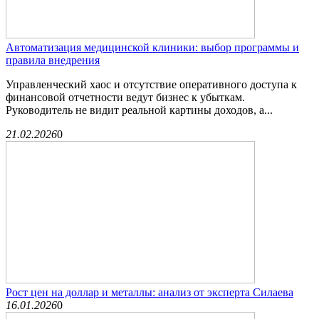
Автоматизация медицинской клиники: выбор программы и
правила внедрения
Управленческий хаос и отсутствие оперативного доступа к
финансовой отчетности ведут бизнес к убыткам.
Руководитель не видит реальной картины доходов, а...
21.02.2026
0
Рост цен на доллар и металлы: анализ от эксперта Силаева
16.01.2026
0