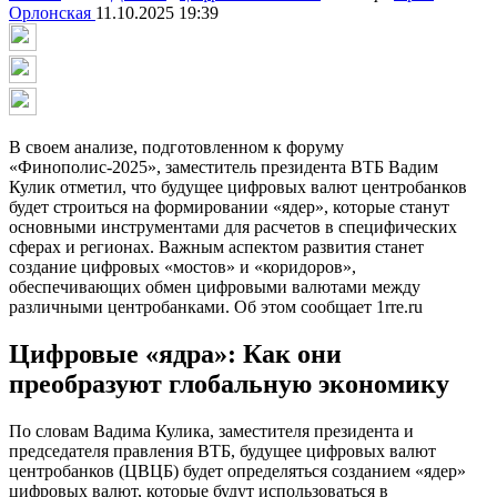
Орлонская
11.10.2025 19:39
В своем анализе, подготовленном к форуму
«Финополис-2025», заместитель президента ВТБ Вадим
Кулик отметил, что будущее цифровых валют центробанков
будет строиться на формировании «ядер», которые станут
основными инструментами для расчетов в специфических
сферах и регионах. Важным аспектом развития станет
создание цифровых «мостов» и «коридоров»,
обеспечивающих обмен цифровыми валютами между
различными центробанками. Об этом сообщает 1rre.ru
Цифровые «ядра»: Как они
преобразуют глобальную экономику
По словам Вадима Кулика, заместителя президента и
председателя правления ВТБ, будущее цифровых валют
центробанков (ЦВЦБ) будет определяться созданием «ядер»
цифровых валют, которые будут использоваться в