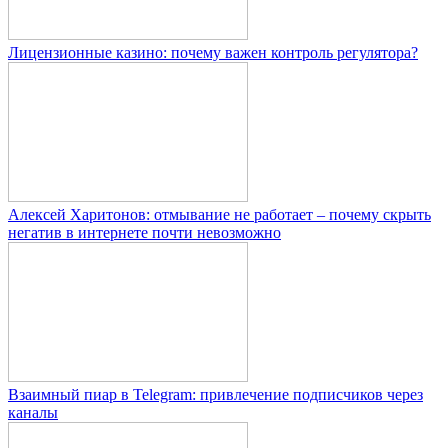
Лицензионные казино: почему важен контроль регулятора?
Алексей Харитонов: отмывание не работает – почему скрыть
негатив в интернете почти невозможно
Взаимный пиар в Telegram: привлечение подписчиков через
каналы