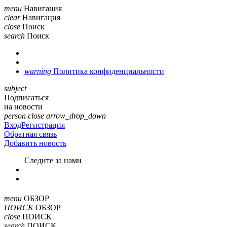
menu
Навигация
clear
Навигация
close
Поиск
search
Поиск
warning
Политика конфиденциальности
subject
Подписаться
на новости
person
close
arrow_drop_down
Вход
Регистрация
Обратная связь
Добавить новость
Cледите за нами
menu
ОБЗОР
ПОИСК
ОБЗОР
close
ПОИСК
search
ПОИСК