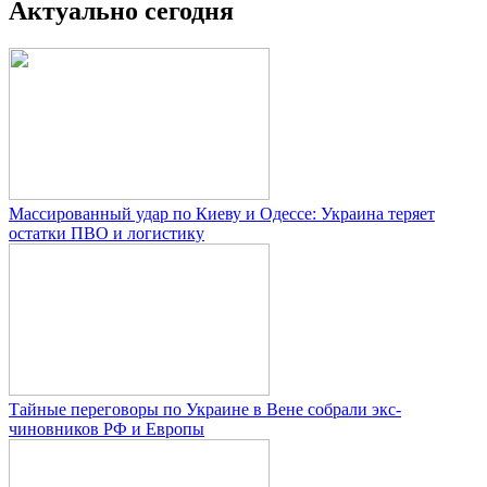
Актуально сегодня
Массированный удар по Киеву и Одессе: Украина теряет
остатки ПВО и логистику
Тайные переговоры по Украине в Вене собрали экс-
чиновников РФ и Европы