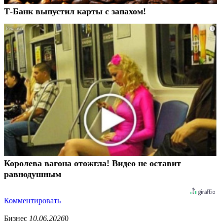
Т-Банк выпустил карты с запахом!
i
Королева вагона отожгла! Видео не оставит
равнодушным
Комментировать
Бизнес
10.06.2026
0