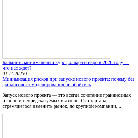
Балынин: минимальный курс доллара и евро в 2026 году —
что нас ждет?
01.11.2025
0
Минимизация рисков при запуске нового проекта: почему без
финансового моделирования не обойтись
Запуск нового проекта — это всегда сочетание грандиозных
планов и непредсказуемых вызовов. От стартапа,
стремящегося изменить рынок, до крупной компании,...