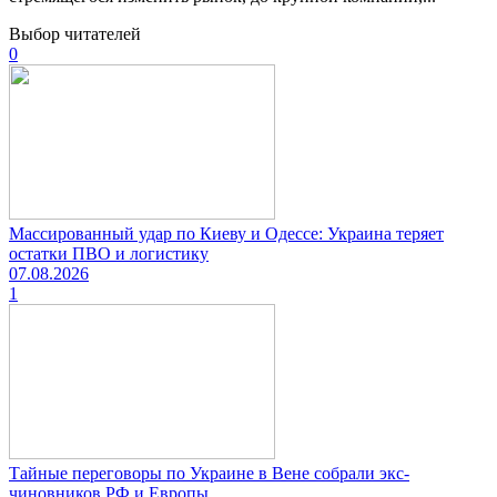
Выбор читателей
0
Массированный удар по Киеву и Одессе: Украина теряет
остатки ПВО и логистику
07.08.2026
1
Тайные переговоры по Украине в Вене собрали экс-
чиновников РФ и Европы