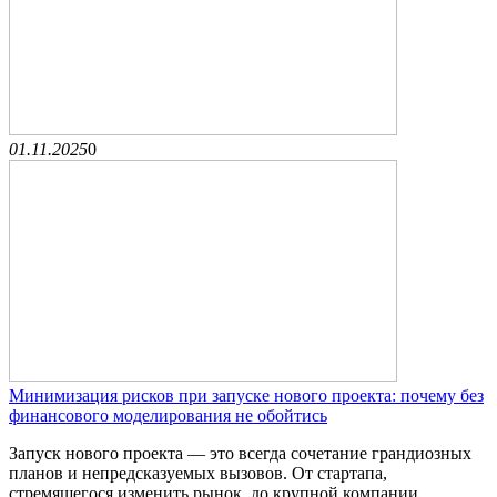
01.11.2025
0
Минимизация рисков при запуске нового проекта: почему без
финансового моделирования не обойтись
Запуск нового проекта — это всегда сочетание грандиозных
планов и непредсказуемых вызовов. От стартапа,
стремящегося изменить рынок, до крупной компании,...