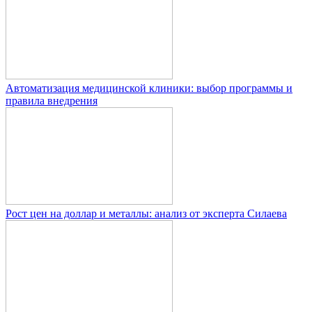
Автоматизация медицинской клиники: выбор программы и
правила внедрения
Рост цен на доллар и металлы: анализ от эксперта Силаева