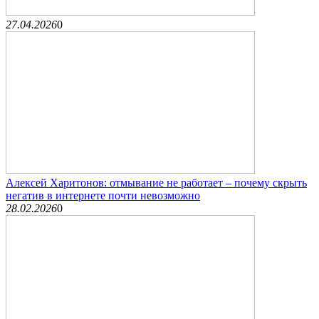
27.04.2026
0
Алексей Харитонов: отмывание не работает – почему скрыть
негатив в интернете почти невозможно
28.02.2026
0