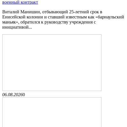
военный контракт
Виталий Манишин, отбывающий 25-летний срок в
Енисейской колонии и ставший известным как «барнаульский
маньяк», обратился к руководству учреждения с
инициативой...
06.08.2026
0