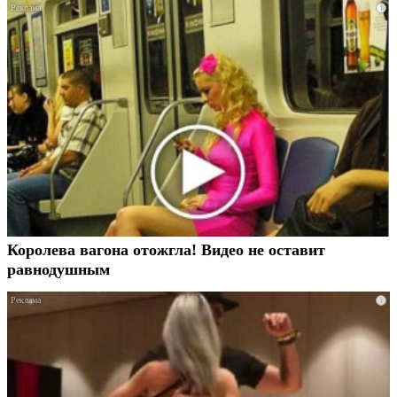
i
Королева вагона отожгла! Видео не оставит
равнодушным
i