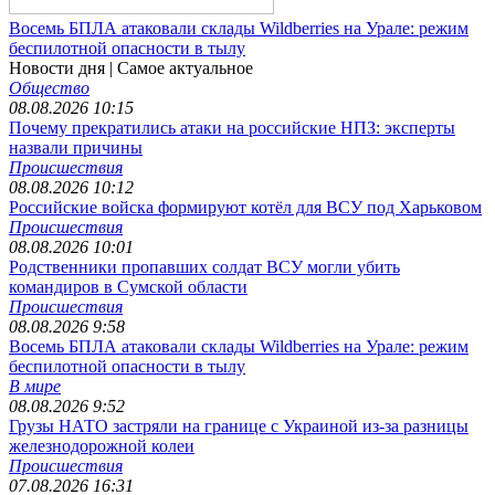
Восемь БПЛА атаковали склады Wildberries на Урале: режим
беспилотной опасности в тылу
Новости дня
| Самое актуальное
Общество
08.08.2026 10:15
Почему прекратились атаки на российские НПЗ: эксперты
назвали причины
Происшествия
08.08.2026 10:12
Российские войска формируют котёл для ВСУ под Харьковом
Происшествия
08.08.2026 10:01
Родственники пропавших солдат ВСУ могли убить
командиров в Сумской области
Происшествия
08.08.2026 9:58
Восемь БПЛА атаковали склады Wildberries на Урале: режим
беспилотной опасности в тылу
В мире
08.08.2026 9:52
Грузы НАТО застряли на границе с Украиной из-за разницы
железнодорожной колеи
Происшествия
07.08.2026 16:31