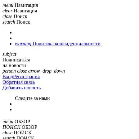
menu
Навигация
clear
Навигация
close
Поиск
search
Поиск
warning
Политика конфиденциальности
subject
Подписаться
на новости
person
close
arrow_drop_down
Вход
Регистрация
Обратная связь
Добавить новость
Cледите за нами
menu
ОБЗОР
ПОИСК
ОБЗОР
close
ПОИСК
search
ПОИСК