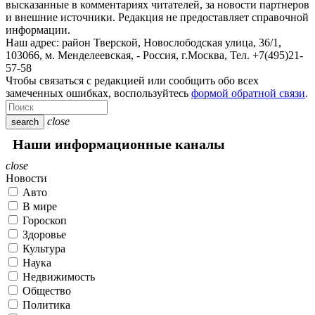
высказанные в комментариях читателей, за новости партнеров
и внешние источники. Редакция не предоставляет справочной
информации.
Наш адрес:
район Тверской, Новослободская улица, 36/1
,
103066, м. Менделеевская,
-
Россия, г.Москва,
Тел.
+7(495)21-
57-58
Чтобы связаться с редакцией или сообщить обо всех
замеченных ошибках, воспользуйтесь
формой обратной связи
.
close
search
Наши информационные каналы
close
Новости
Авто
В мире
Гороскоп
Здоровье
Культура
Наука
Недвижимость
Общество
Политика