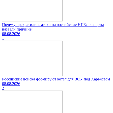
Почему прекратились атаки на российские НПЗ: эксперты
назвали причины
08.08.2026
1
Российские войска формируют котёл для ВСУ под Харьковом
08.08.2026
2