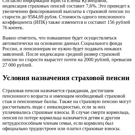
Согласно информации юриста Елены Кузнецовой,
индексация страховых пенсий составит 7,6%. Это приведет к
увеличению фиксированной выплаты к страховой пенсии по
старости до 9584,69 рубля. Стоимость одного пенсионного
коэффициента (ИПК) также изменится и составит 156 рублей
76 копеек.
Важно отметить, что повышение будет осуществляться
автоматически на основании данных Социального фонда
России, и пенсионерам не нужно будет подавать никаких
заявлений. После индексации средний размер страховой
пенсии по старости вырастет почти на 2000 рублей, превысив
27 000 рублей.
Условия назначения страховой пенсии
Страховая пенсия назначается гражданам, достигшим
пенсионного возраста и имеющим необходимый страховой
стаж и пенсионные баллы. Также на страховую пенсию могут
рассчитывать люди с инвалидностью, если за них
уплачивались страховые взносы. В случае смерти кормильца,
пенсия по потере кормильца назначается детям и другим
нетрудоспособным членам семьи, если кормилец был
официально трудоустроен или платил страховые взносы.