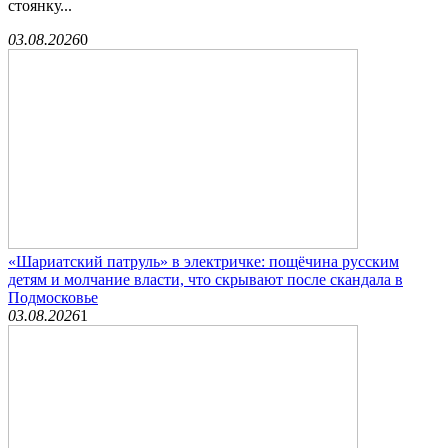
стоянку...
03.08.2026
0
«Шариатский патруль» в электричке: пощёчина русским
детям и молчание власти, что скрывают после скандала в
Подмосковье
03.08.2026
1