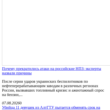
Почему прекратились атаки на российские НПЗ: эксперты
назвали причины
После серии ударов украинских беспилотников по
нефтеперерабатывающим заводам в различных регионах
России, вызвавших топливный кризис и ажиотажный спрос
на бензин,...
07.08.2026
0
Убийца 11 девушек из АлтГТУ пытается обменять срок на