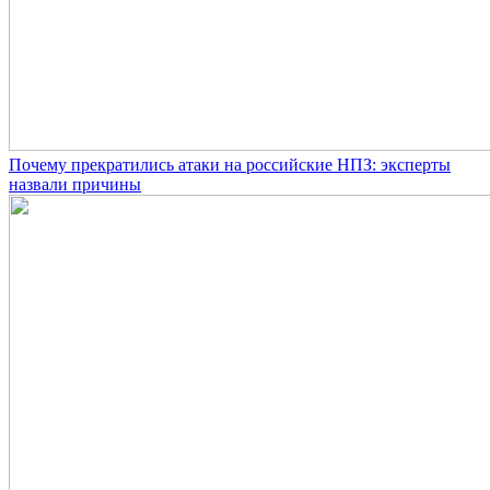
Почему прекратились атаки на российские НПЗ: эксперты
назвали причины