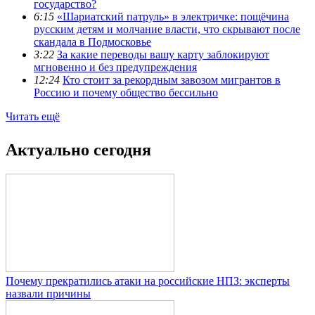
государство?
6:15
«Шариатский патруль» в электричке: пощёчина
русским детям и молчание власти, что скрывают после
скандала в Подмосковье
3:22
За какие переводы вашу карту заблокируют
мгновенно и без предупреждения
12:24
Кто стоит за рекордным завозом мигрантов в
Россию и почему общество бессильно
Читать ещё
Актуально сегодня
Почему прекратились атаки на российские НПЗ: эксперты
назвали причины