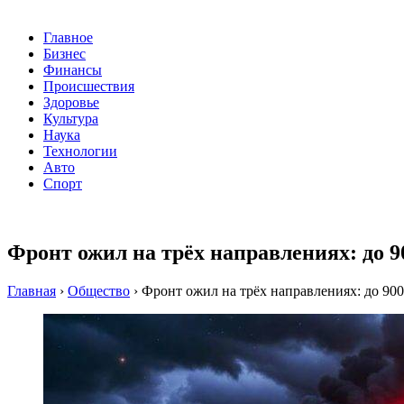
Главное
Бизнес
Финансы
Происшествия
Здоровье
Культура
Наука
Технологии
Авто
Спорт
Фронт ожил на трёх направлениях: до 9
Главная
›
Общество
›
Фронт ожил на трёх направлениях: до 900