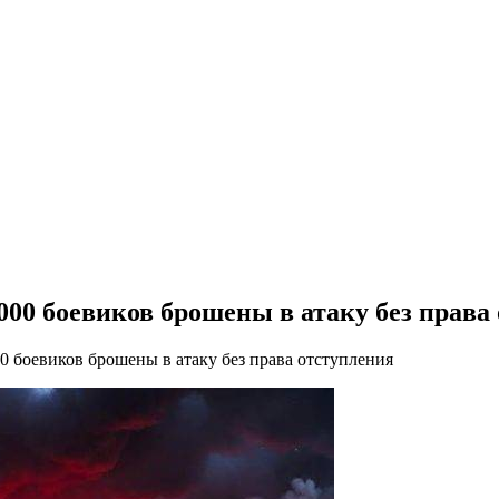
000 боевиков брошены в атаку без права
0 боевиков брошены в атаку без права отступления