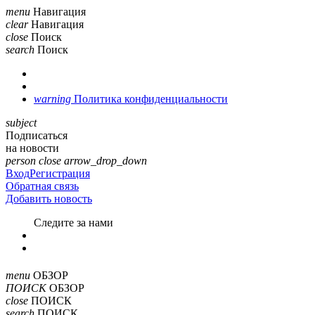
menu
Навигация
clear
Навигация
close
Поиск
search
Поиск
warning
Политика конфиденциальности
subject
Подписаться
на новости
person
close
arrow_drop_down
Вход
Регистрация
Обратная связь
Добавить новость
Cледите за нами
menu
ОБЗОР
ПОИСК
ОБЗОР
close
ПОИСК
search
ПОИСК