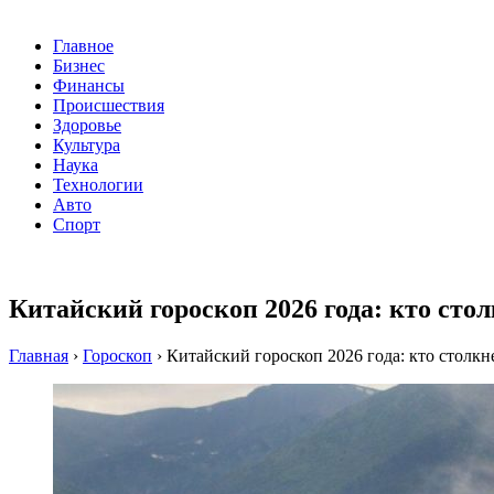
Главное
Бизнес
Финансы
Происшествия
Здоровье
Культура
Наука
Технологии
Авто
Спорт
Китайский гороскоп 2026 года: кто сто
Главная
›
Гороскоп
›
Китайский гороскоп 2026 года: кто столк