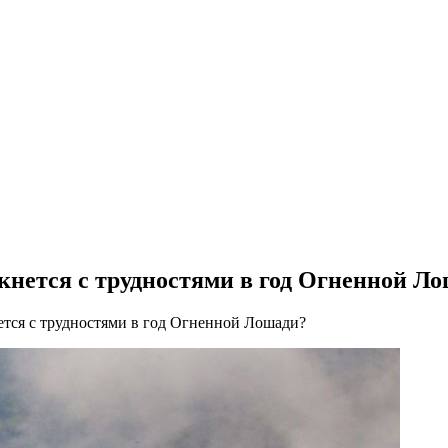
лкнется с трудностями в год Огненной Л
нется с трудностями в год Огненной Лошади?