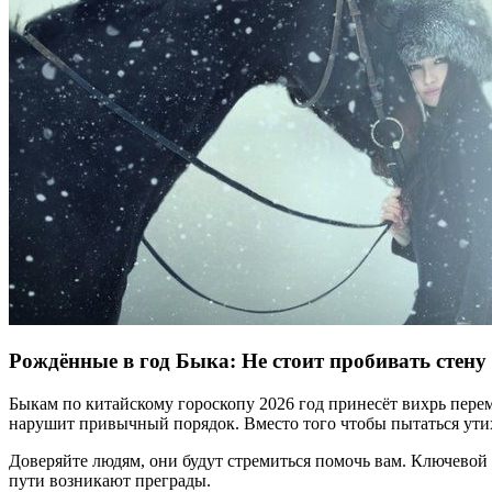
Рождённые в год Быка: Не стоит пробивать стену
Быкам по китайскому гороскопу 2026 год принесёт вихрь перем
нарушит привычный порядок. Вместо того чтобы пытаться утихо
Доверяйте людям, они будут стремиться помочь вам. Ключевой с
пути возникают преграды.