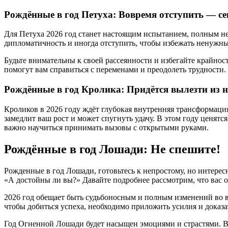
Рождённые в год Петуха: Вовремя отступить — се
Для Петуха 2026 год станет настоящим испытанием, полным н
дипломатичность и иногда отступить, чтобы избежать ненужны
Будьте внимательны к своей рассеянности и избегайте крайност
помогут вам справиться с переменами и преодолеть трудности.
Рождённые в год Кролика: Придётся вылезти из 
Кроликов в 2026 году ждёт глубокая внутренняя трансформаци
замедлит ваш рост и может спугнуть удачу. В этом году ценятс
важно научиться принимать вызовы с открытыми руками.
Рождённые в год Лошади: Не спешите!
Рожденные в год Лошади, готовьтесь к непростому, но интересн
«А достойны ли вы?» Давайте подробнее рассмотрим, что вас о
2026 год обещает быть судьбоносным и полным изменений во в
чтобы добиться успеха, необходимо приложить усилия и доказа
Год Огненной Лошади будет насыщен эмоциями и страстями. В