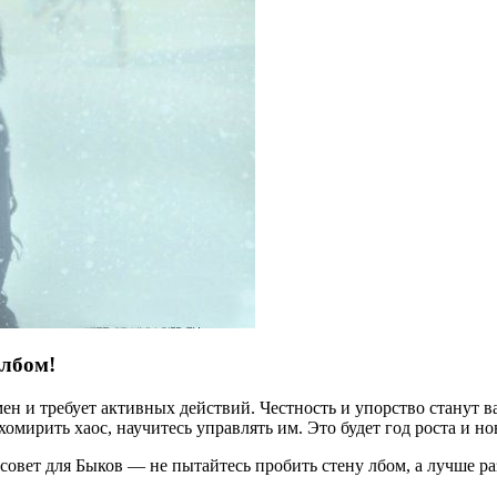
 лбом!
ен и требует активных действий. Честность и упорство станут 
мирить хаос, научитесь управлять им. Это будет год роста и н
овет для Быков — не пытайтесь пробить стену лбом, а лучше раз