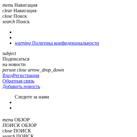
menu
Навигация
clear
Навигация
close
Поиск
search
Поиск
warning
Политика конфиденциальности
subject
Подписаться
на новости
person
close
arrow_drop_down
Вход
Регистрация
Обратная связь
Добавить новость
Cледите за нами
menu
ОБЗОР
ПОИСК
ОБЗОР
close
ПОИСК
search
ПОИСК