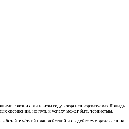
вашими союзниками в этом году, когда непредсказуемая Лошадь
овых свершений, но путь к успеху может быть тернистым.
работайте чёткий план действий и следуйте ему, даже если на