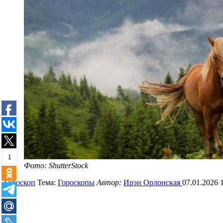
1
Фото: ShutterStock
Гороскоп
Тема:
Гороскопы
Автор:
Ирэн Орлонская
07.01.2026 