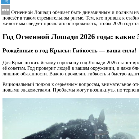
Год Огненной Лошади обещает быть динамичным и полным измен
повезёт в таком стремительном ритме. Тем, кто привык к стаб
животным следует проявлять осторожность, чтобы 2026 год ста
Год Огненной Лошади 2026 года: какие
Рождённые в год Крысы: Гибкость — ваша сила!
Для Крыс по китайскому гороскопу год Лошади 2026 станет вр
её советам. Год проверит людей в вашем окружении, и даже бл
лишние обязанности. Важно проявлять гибкость и быстро адап
Рациональный подход к серьёзным вопросам, внимательное отн
новыми знакомствами. Проблемы могут возникнуть, но терпен