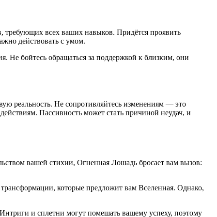
в, требующих всех ваших навыков. Придётся проявить
ажно действовать с умом.
ия. Не бойтесь обращаться за поддержкой к близким, они
овую реальность. Не сопротивляйтесь изменениям — это
м действиям. Пассивность может стать причиной неудач, и
ельством вашей стихии, Огненная Лошадь бросает вам вызов:
 трансформации, которые предложит вам Вселенная. Однако,
Интриги и сплетни могут помешать вашему успеху, поэтому