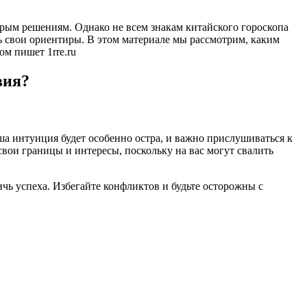
рым решениям. Однако не всем знакам китайского гороскопа
ть свои ориентиры. В этом материале мы рассмотрим, каким
ом пишет 1rre.ru
вия?
а интуиция будет особенно остра, и важно прислушиваться к
свои границы и интересы, поскольку на вас могут свалить
ь успеха. Избегайте конфликтов и будьте осторожны с