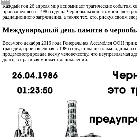
Каждый год 26 апреля мир вспоминает трагические события, с
произошедшей в 1986 году на Чернобыльской атомной электрост
радиационного загрязнения, а также тех, кто, рискуя своим з
Международный день памяти о чернобыл
Восьмого декабря 2016 года Генеральная Ассамблея ООН приня
трагедия, произошедшая в 1986 году, стала не только одним и
продемонстрировала всему человечеству, что неуправляемая яд
долго, затрагивая множество поколений.