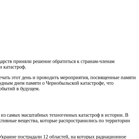
дарств приняли решение обратиться к странам-членам
 катастроф.
чать этот день и проводить мероприятия, посвященные памяти
родным днем памяти о Чернобыльской катастрофе, что
событий в будущем.
й из самых масштабных техногенных катастроф в истории. В
активные вещества, которые распространились по территории
краине пострадали 12 областей, на которых радиационное