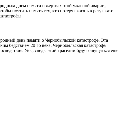
ародным днем памяти о жертвах этой ужасной аварии,
обы почтить память тех, кто потерял жизнь в результате
катастрофы.
ародный день памяти о Чернобыльской катастрофе. Эта
ким бедствием 20-го века. Чернобыльская катастрофа
последствия. Увы, следы этой трагедии будут ощущаться еще