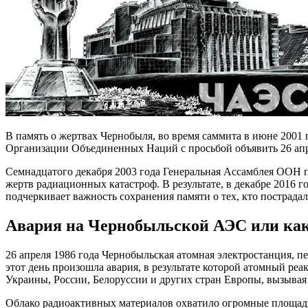
В память о жертвах Чернобыля, во время саммита в июне 2001
Организации Объединенных Наций с просьбой объявить 26 ап
Семнадцатого декабря 2003 года Генеральная Ассамблея ООН п
жертв радиационных катастроф. В результате, в декабре 2016 
подчеркивает важность сохранения памяти о тех, кто пострада
Авария на Чернобыльской АЭС или как
26 апреля 1986 года Чернобыльская атомная электростанция, п
этот день произошла авария, в результате которой атомный р
Украины, России, Белоруссии и других стран Европы, вызывая 
Облако радиоактивных материалов охватило огромные площади