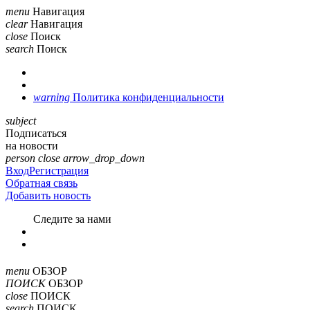
menu
Навигация
clear
Навигация
close
Поиск
search
Поиск
warning
Политика конфиденциальности
subject
Подписаться
на новости
person
close
arrow_drop_down
Вход
Регистрация
Обратная связь
Добавить новость
Cледите за нами
menu
ОБЗОР
ПОИСК
ОБЗОР
close
ПОИСК
search
ПОИСК