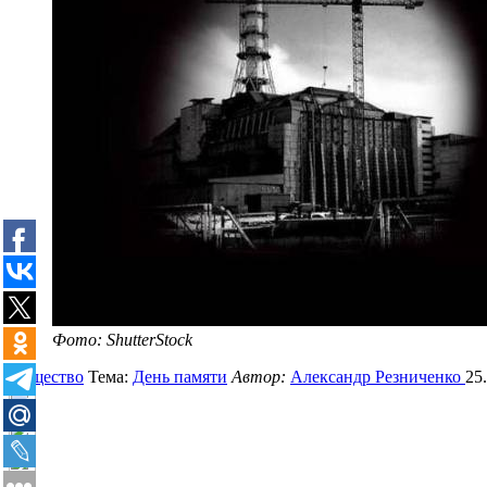
Фото: ShutterStock
Общество
Тема:
День памяти
Автор:
Александр Резниченко
25