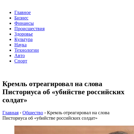
Главное
Бизнес
Финансы
Происшествия
Здоровье
Культура
Наука
Технологии
Авто
Спорт
Кремль отреагировал на слова
Писториуса об «убийстве российских
солдат»
Главная
›
Общество
›
Кремль отреагировал на слова
Писториуса об «убийстве российских солдат»