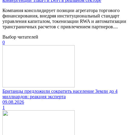
конвергенции TradFi и DeFi в реальном секторе
Компания консолидирует позиции агрегатора торгового
финансирования, внедряя институциональный стандарт
управления капиталом, токенизации RWA и автоматизации
трансграничных расчетов с привлечением партнеров....
Выбор читателей
0
Британцы предложили сократить население Земли до 4
миллиардов: реакция эксперта
09.08.2026
1