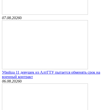
07.08.2026
0
Убийца 11 девушек из АлтГТУ пытается обменять срок на
военный контракт
06.08.2026
0