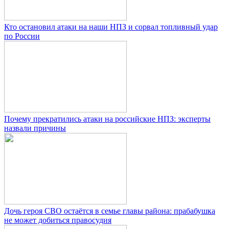
Кто остановил атаки на наши НПЗ и сорвал топливный удар
по России
Почему прекратились атаки на российские НПЗ: эксперты
назвали причины
Дочь героя СВО остаётся в семье главы района: прабабушка
не может добиться правосудия