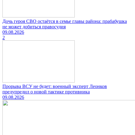
Дочь героя СВО остаётся в семье главы района: прабабушка
не может добиться правосудия
09.08.2026
2
Прорыва ВСУ не будет: военный эксперт Леонков
предупредил о новой тактике противника
09.08.2026