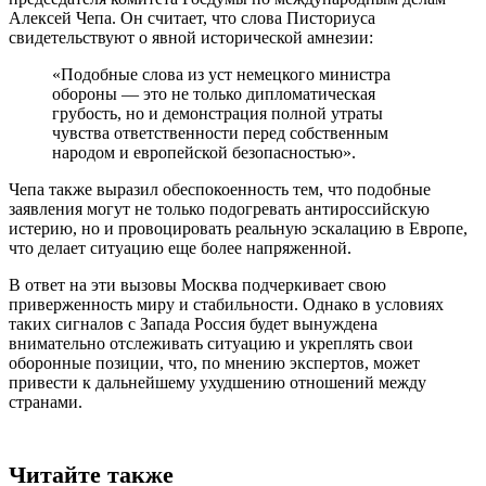
Алексей Чепа. Он считает, что слова Писториуса
свидетельствуют о явной исторической амнезии:
«Подобные слова из уст немецкого министра
обороны — это не только дипломатическая
грубость, но и демонстрация полной утраты
чувства ответственности перед собственным
народом и европейской безопасностью».
Чепа также выразил обеспокоенность тем, что подобные
заявления могут не только подогревать антироссийскую
истерию, но и провоцировать реальную эскалацию в Европе,
что делает ситуацию еще более напряженной.
В ответ на эти вызовы Москва подчеркивает свою
приверженность миру и стабильности. Однако в условиях
таких сигналов с Запада Россия будет вынуждена
внимательно отслеживать ситуацию и укреплять свои
оборонные позиции, что, по мнению экспертов, может
привести к дальнейшему ухудшению отношений между
странами.
Читайте также