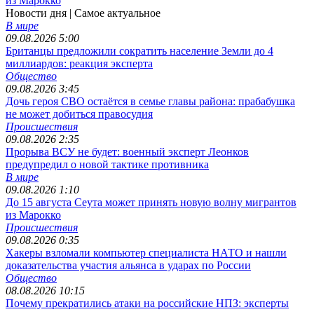
из Марокко
Новости дня
| Самое актуальное
В мире
09.08.2026 5:00
Британцы предложили сократить население Земли до 4
миллиардов: реакция эксперта
Общество
09.08.2026 3:45
Дочь героя СВО остаётся в семье главы района: прабабушка
не может добиться правосудия
Происшествия
09.08.2026 2:35
Прорыва ВСУ не будет: военный эксперт Леонков
предупредил о новой тактике противника
В мире
09.08.2026 1:10
До 15 августа Сеута может принять новую волну мигрантов
из Марокко
Происшествия
09.08.2026 0:35
Хакеры взломали компьютер специалиста НАТО и нашли
доказательства участия альянса в ударах по России
Общество
08.08.2026 10:15
Почему прекратились атаки на российские НПЗ: эксперты