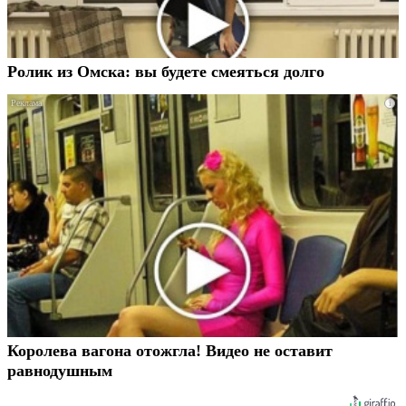
Ролик из Омска: вы будете смеяться долго
i
Королева вагона отожгла! Видео не оставит
равнодушным