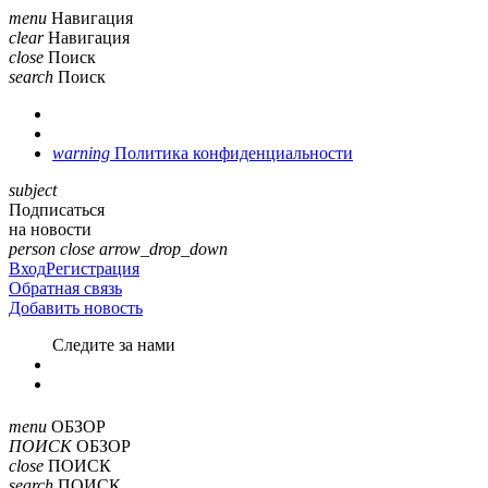
menu
Навигация
clear
Навигация
close
Поиск
search
Поиск
warning
Политика конфиденциальности
subject
Подписаться
на новости
person
close
arrow_drop_down
Вход
Регистрация
Обратная связь
Добавить новость
Cледите за нами
menu
ОБЗОР
ПОИСК
ОБЗОР
close
ПОИСК
search
ПОИСК