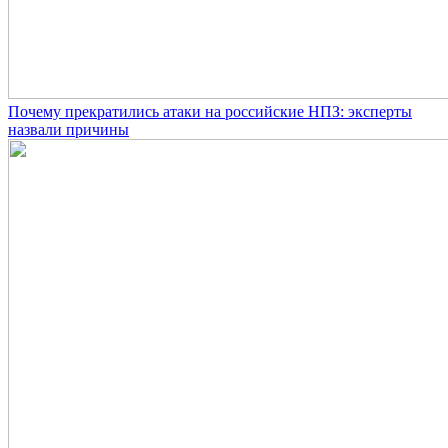
Почему прекратились атаки на российские НПЗ: эксперты
назвали причины