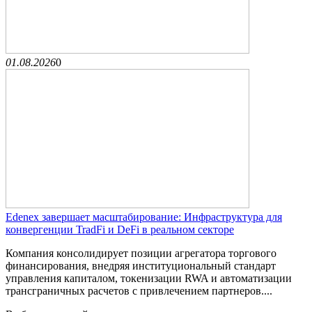
01.08.2026
0
Edenex завершает масштабирование: Инфраструктура для
конвергенции TradFi и DeFi в реальном секторе
Компания консолидирует позиции агрегатора торгового
финансирования, внедряя институциональный стандарт
управления капиталом, токенизации RWA и автоматизации
трансграничных расчетов с привлечением партнеров....