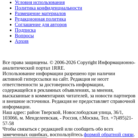
Условия использования
Политика конфиденциальности
Размещение материалов
Редакционная политика
Соглашение для авторов
Подписка
Вопросы
Архив
Все права защищены. © 2006-2026 Copyright
Информационно-
аналитический портал 1RRE.
Использование информации разрешено при наличии
активной гиперссылки на сайт. Редакция не несет
ответственности за достоверность информации,
содержащейся в рекламных объявлениях, за мнения,
высказанные в комментариях читателей, за новости партнеров
и внешние источники. Редакция не предоставляет справочной
информации.
Наш адрес:
район Тверской, Новослободская улица, 36/1
,
103066, м. Менделеевская,
-
Россия, г.Москва,
Тел.
+7(495)21-
57-58
Чтобы связаться с редакцией или сообщить обо всех
замеченных ошибках, воспользуйтесь
формой обратной связи
.