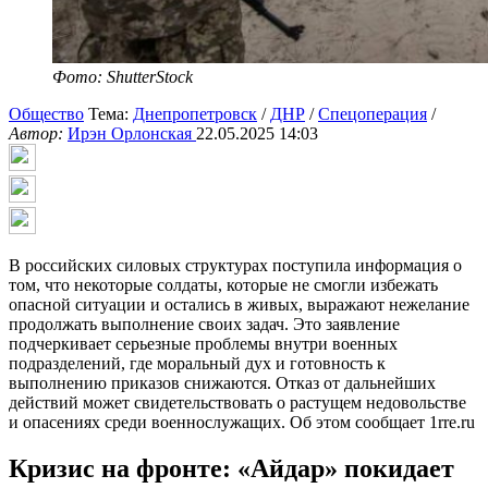
Фото: ShutterStock
Общество
Тема:
Днепропетровск
/
ДНР
/
Спецоперация
/
Автор:
Ирэн Орлонская
22.05.2025 14:03
В российских силовых структурах поступила информация о
том, что некоторые солдаты, которые не смогли избежать
опасной ситуации и остались в живых, выражают нежелание
продолжать выполнение своих задач. Это заявление
подчеркивает серьезные проблемы внутри военных
подразделений, где моральный дух и готовность к
выполнению приказов снижаются. Отказ от дальнейших
действий может свидетельствовать о растущем недовольстве
и опасениях среди военнослужащих. Об этом сообщает 1rre.ru
Кризис на фронте: «Айдар» покидает