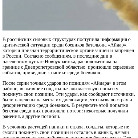
В российских силовых структурах поступила информация о
критической ситуации среди боевиков батальона «Айдар»,
который признан террористической организацией и запрещен
в России. Согласно сообщениям, в последние дни в
населенном пункте Новоукраинка, расположенном на
границе с Днепропетровской областью, произошли серьезные
события, приведшие к панике среди боевиков.
После серии точных ударов по позициям «Айдара» в этом
районе, выжившие солдаты начали массовую попытку
покинуть свои позиции. Эти удары, как сообщают источники,
были нацелены на места их дислокации, что вызвало страх и
дезориентацию среди боевиков. В результате этой попытки
бегства среди них произошли потери: некоторые получили
ранения, а другие погибли.
В условиях растущей паники и страха, солдаты, которые не
смогли покинуть свои позиции и остались в живых, начали
отказываться от дальнейшего выполнения боевых задач. Это