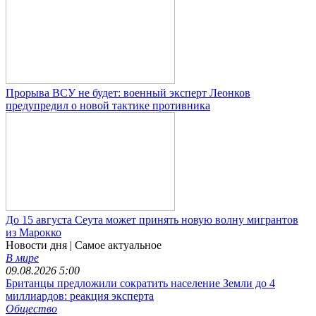
Прорыва ВСУ не будет: военный эксперт Леонков
предупредил о новой тактике противника
До 15 августа Сеута может принять новую волну мигрантов
из Марокко
Новости дня
| Самое актуальное
В мире
09.08.2026 5:00
Британцы предложили сократить население Земли до 4
миллиардов: реакция эксперта
Общество