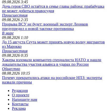
09.08.2026 3:45
Дочь героя СВО остаётся в семье главы района: прабабушка
не может добиться правосудия
Происшествия
09.08.2026 2:35
Прорыва ВСУ не будет: военный эксперт Леонков
предупредил о новой тактике противника
В мире
09.08.2026 1:10
До 15 августа Сеута может принять новую волну мигрантов
из Марокко
Происшествия
09.08.2026 0:35
Хакеры взломали компьютер специалиста НАТО и нашли
доказательства участия альянса в ударах по России
Общество
08.08.2026 10:15
Почему прекратились атаки на российские НПЗ: эксперты
назвали причины
Редакция
О проекте
Напишите нам
Контакты
Реклама