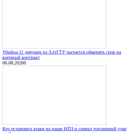
Убийца 11 девушек из АлтГТУ пытается обменять срок на
военный контракт
06.08.2026
0
Кто остановил атаки на наши НПЗ и сорвал топливный удар