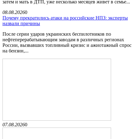
затем и мать в ДТП, уже несколько месяцев живет в семье...
08.08.2026
0
Почему прекратились атаки на российские НПЗ: эксперты
назвали причины
После серии ударов украинских беспилотников по
нефтеперерабатывающим заводам в различных регионах
России, вызвавших топливный кризис и ажиотажный спрос
на бензин,...
07.08.2026
0