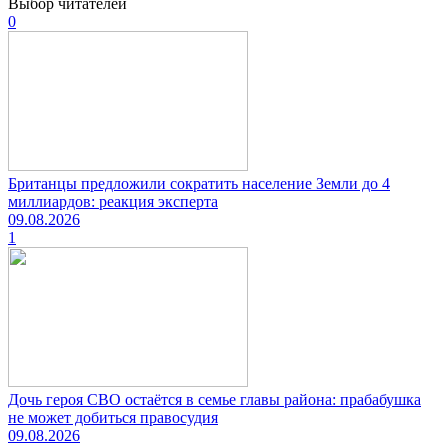
Выбор читателей
0
Британцы предложили сократить население Земли до 4
миллиардов: реакция эксперта
09.08.2026
1
Дочь героя СВО остаётся в семье главы района: прабабушка
не может добиться правосудия
09.08.2026