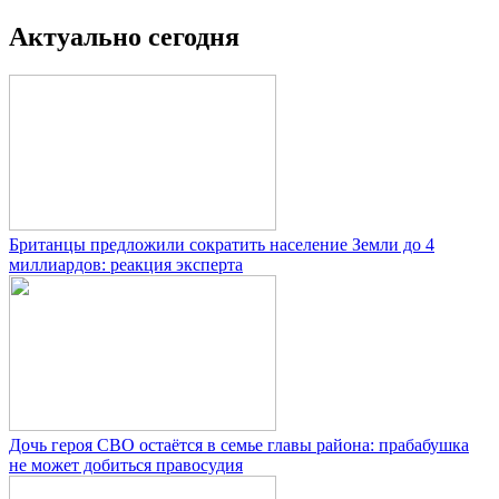
Актуально сегодня
Британцы предложили сократить население Земли до 4
миллиардов: реакция эксперта
Дочь героя СВО остаётся в семье главы района: прабабушка
не может добиться правосудия