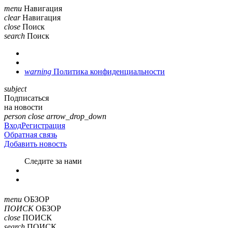
menu
Навигация
clear
Навигация
close
Поиск
search
Поиск
warning
Политика конфиденциальности
subject
Подписаться
на новости
person
close
arrow_drop_down
Вход
Регистрация
Обратная связь
Добавить новость
Cледите за нами
menu
ОБЗОР
ПОИСК
ОБЗОР
close
ПОИСК
search
ПОИСК