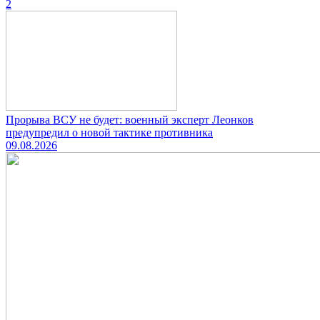
2
Прорыва ВСУ не будет: военный эксперт Леонков
предупредил о новой тактике противника
09.08.2026