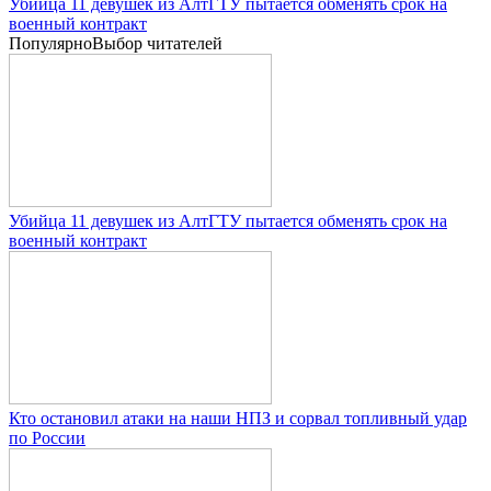
Убийца 11 девушек из АлтГТУ пытается обменять срок на
военный контракт
Популярно
Выбор читателей
Убийца 11 девушек из АлтГТУ пытается обменять срок на
военный контракт
Кто остановил атаки на наши НПЗ и сорвал топливный удар
по России