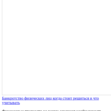
Банкротство физических лиц когда стоит решиться и что
учитывать