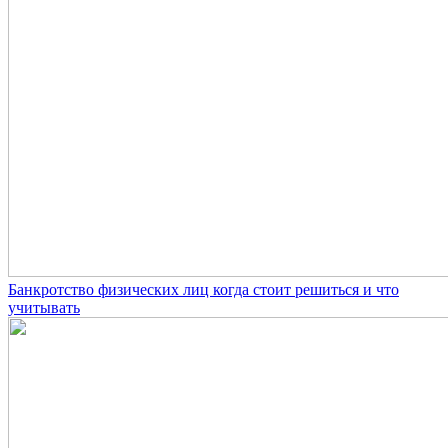
Банкротство физических лиц когда стоит решиться и что
учитывать