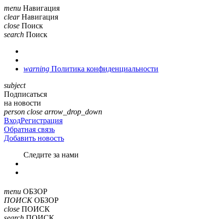
menu
Навигация
clear
Навигация
close
Поиск
search
Поиск
warning
Политика конфиденциальности
subject
Подписаться
на новости
person
close
arrow_drop_down
Вход
Регистрация
Обратная связь
Добавить новость
Cледите за нами
menu
ОБЗОР
ПОИСК
ОБЗОР
close
ПОИСК
search
ПОИСК