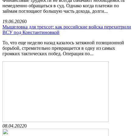
Финансовые трудности не всегда означают необходимость
немедленно обращаться в суд. Однако когда платежи по
займам поглощают большую часть дохода, долги...
19.06.2026
0
Мышеловка для трехсот: как российские войска перехитрили
ВСУ под Константиновкой
То, что еще неделю назад казалось затяжной позиционной
борьбой, стремительно превращается в одну из самых
громких тактических побед. Операция по...
08.04.2022
0