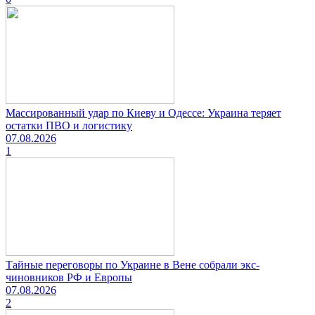
Массированный удар по Киеву и Одессе: Украина теряет
остатки ПВО и логистику
07.08.2026
1
Тайные переговоры по Украине в Вене собрали экс-
чиновников РФ и Европы
07.08.2026
2