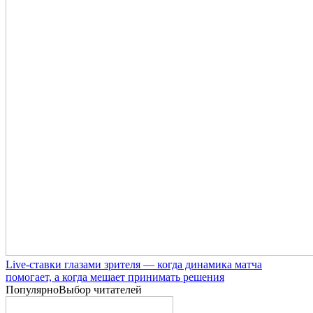
Live-ставки глазами зрителя — когда динамика матча
помогает, а когда мешает принимать решения
Популярно
Выбор читателей