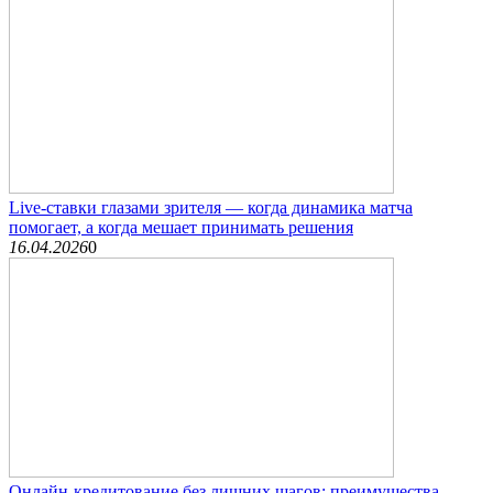
Live-ставки глазами зрителя — когда динамика матча
помогает, а когда мешает принимать решения
16.04.2026
0
Онлайн-кредитование без лишних шагов: преимущества