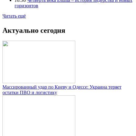
16:36
Четверть века Estima – история лидерства и новых
горизонтов
Читать ещё
Актуально сегодня
Массированный удар по Киеву и Одессе: Украина теряет
остатки ПВО и логистику