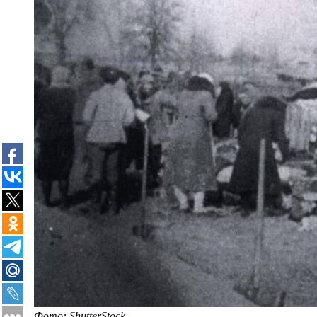
Фото: ShutterStock