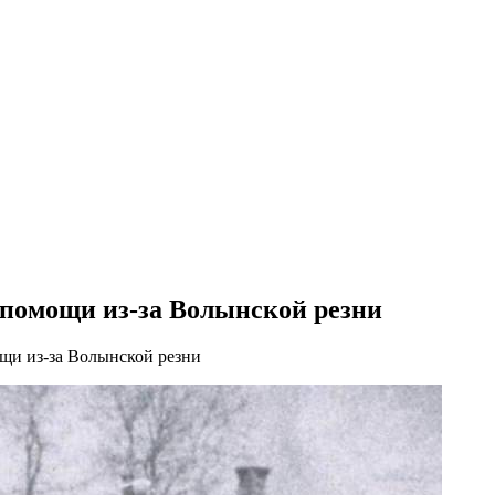
й помощи из-за Волынской резни
ощи из-за Волынской резни