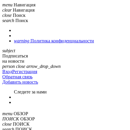
menu
Навигация
clear
Навигация
close
Поиск
search
Поиск
warning
Политика конфиденциальности
subject
Подписаться
на новости
person
close
arrow_drop_down
Вход
Регистрация
Обратная связь
Добавить новость
Cледите за нами
menu
ОБЗОР
ПОИСК
ОБЗОР
close
ПОИСК
search
ПОИСК