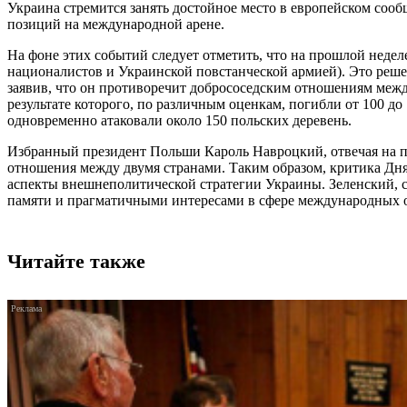
Украина стремится занять достойное место в европейском сооб
позиций на международной арене.
На фоне этих событий следует отметить, что на прошлой нед
националистов и Украинской повстанческой армией). Это реш
заявив, что он противоречит добрососедским отношениям между
результате которого, по различным оценкам, погибли от 100 д
одновременно атаковали около 150 польских деревень.
Избранный президент Польши Кароль Навроцкий, отвечая на п
отношения между двумя странами. Таким образом, критика Дня
аспекты внешнеполитической стратегии Украины. Зеленский, с
памяти и прагматичными интересами в сфере международных 
Читайте также