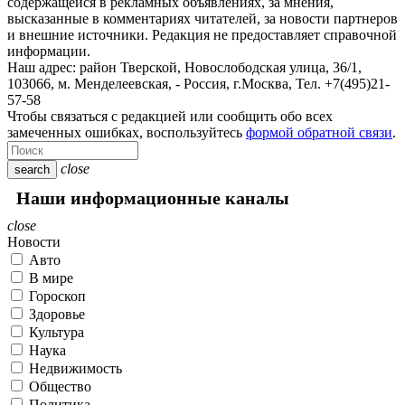
содержащейся в рекламных объявлениях, за мнения,
высказанные в комментариях читателей, за новости партнеров
и внешние источники. Редакция не предоставляет справочной
информации.
Наш адрес:
район Тверской, Новослободская улица, 36/1
,
103066, м. Менделеевская,
-
Россия, г.Москва,
Тел.
+7(495)21-
57-58
Чтобы связаться с редакцией или сообщить обо всех
замеченных ошибках, воспользуйтесь
формой обратной связи
.
close
search
Наши информационные каналы
close
Новости
Авто
В мире
Гороскоп
Здоровье
Культура
Наука
Недвижимость
Общество
Политика