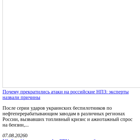
Почему прекратились атаки на российские НПЗ: эксперты
назвали причины
После серии ударов украинских беспилотников по
нефтеперерабатывающим заводам в различных регионах
России, вызвавших топливный кризис и ажиотажный спрос
на бензин,...
07.08.2026
0