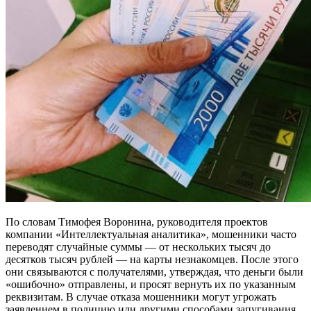
По словам Тимофея Воронина, руководителя проектов
компании «Интеллектуальная аналитика», мошенники часто
переводят случайные суммы — от нескольких тысяч до
десятков тысяч рублей — на карты незнакомцев. После этого
они связываются с получателями, утверждая, что деньги были
«ошибочно» отправлены, и просят вернуть их по указанным
реквизитам. В случае отказа мошенники могут угрожать
заявлением в полицию или другими способами запугивания,