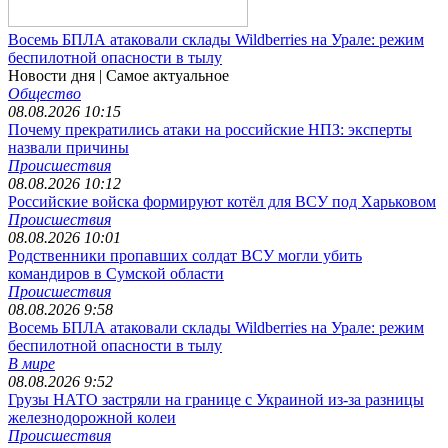
Восемь БПЛА атаковали склады Wildberries на Урале: режим
беспилотной опасности в тылу
Новости дня
| Самое актуальное
Общество
08.08.2026 10:15
Почему прекратились атаки на российские НПЗ: эксперты
назвали причины
Происшествия
08.08.2026 10:12
Российские войска формируют котёл для ВСУ под Харьковом
Происшествия
08.08.2026 10:01
Родственники пропавших солдат ВСУ могли убить
командиров в Сумской области
Происшествия
08.08.2026 9:58
Восемь БПЛА атаковали склады Wildberries на Урале: режим
беспилотной опасности в тылу
В мире
08.08.2026 9:52
Грузы НАТО застряли на границе с Украиной из-за разницы
железнодорожной колеи
Происшествия