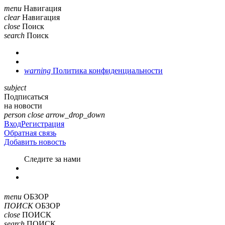
menu
Навигация
clear
Навигация
close
Поиск
search
Поиск
warning
Политика конфиденциальности
subject
Подписаться
на новости
person
close
arrow_drop_down
Вход
Регистрация
Обратная связь
Добавить новость
Cледите за нами
menu
ОБЗОР
ПОИСК
ОБЗОР
close
ПОИСК
search
ПОИСК