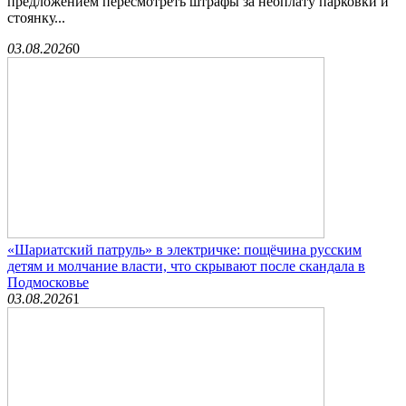
предложением пересмотреть штрафы за неоплату парковки и
стоянку...
03.08.2026
0
«Шариатский патруль» в электричке: пощёчина русским
детям и молчание власти, что скрывают после скандала в
Подмосковье
03.08.2026
1