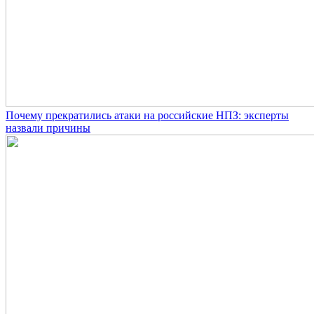
Почему прекратились атаки на российские НПЗ: эксперты
назвали причины