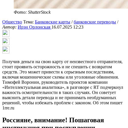
Фото: ShutterStock
Общество
Тема:
Банковские карты
/
банковские переводы
/
Автор:
Ирэн Орлонская
16.07.2025 12:23
Получив деньги на свою карту от неизвестного отправителя,
стоит проявить осторожность и не спешить с возвратом
средств. Это может привести к серьезным последствиям,
включая мошеннические схемы или уголовные обвинения.
Тимофей Воронин, руководитель проектов компании
«Интеллектуальная аналитика», в разговоре с RT подчеркнул
важность осмотрительности в таких случаях. Он советует
выяснить детали перевода и не принимать необдуманных
решений, чтобы избежать проблем с законом. Об этом пишет
1rre.ru
Россияне, внимание! Пошаговая
инструкция при поступлении