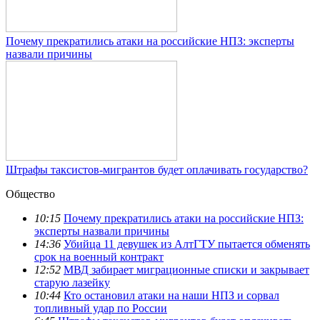
Почему прекратились атаки на российские НПЗ: эксперты
назвали причины
Штрафы таксистов-мигрантов будет оплачивать государство?
Общество
10:15
Почему прекратились атаки на российские НПЗ:
эксперты назвали причины
14:36
Убийца 11 девушек из АлтГТУ пытается обменять
срок на военный контракт
12:52
МВД забирает миграционные списки и закрывает
старую лазейку
10:44
Кто остановил атаки на наши НПЗ и сорвал
топливный удар по России