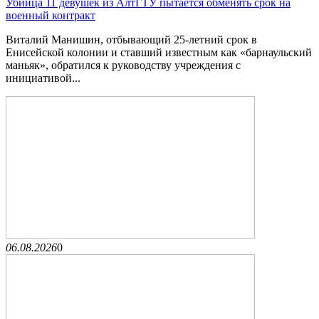
Убийца 11 девушек из АлтГТУ пытается обменять срок на
военный контракт
Виталий Манишин, отбывающий 25-летний срок в
Енисейской колонии и ставший известным как «барнаульский
маньяк», обратился к руководству учреждения с
инициативой...
06.08.2026
0