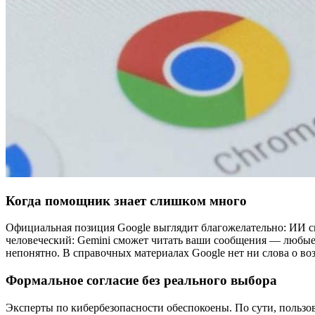
Когда помощник знает слишком много
Официальная позиция Google выглядит благожелательно: ИИ см
человеческий: Gemini сможет читать ваши сообщения — любые. 
непонятно. В справочных материалах Google нет ни слова о в
Формальное согласие без реального выбора
Эксперты по кибербезопасности обеспокоены. По сути, пользов