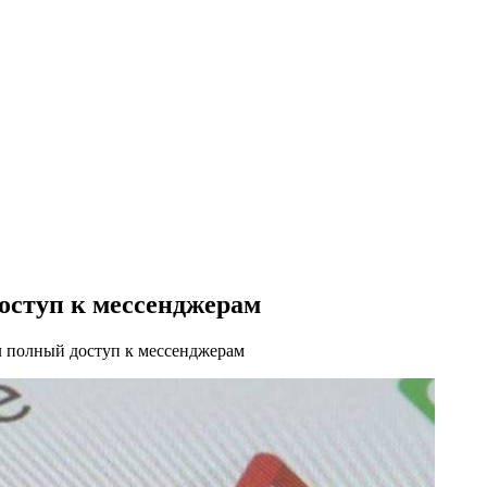
оступ к мессенджерам
л полный доступ к мессенджерам