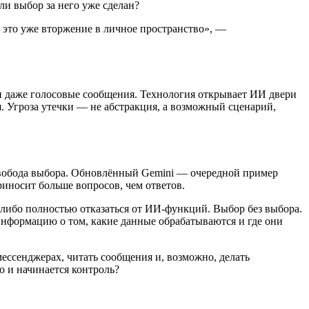
ли выбор за него уже сделан?
 это уже вторжение в личное пространство», —
 и даже голосовые сообщения. Технология открывает ИИ двери
. Угроза утечки — не абстракция, а возможный сценарий,
т свобода выбора. Обновлённый Gemini — очередной пример
риносит больше вопросов, чем ответов.
 либо полностью отказаться от ИИ-функций. Выбор без выбора.
информацию о том, какие данные обрабатываются и где они
мессенджерах, читать сообщения и, возможно, делать
о и начинается контроль?