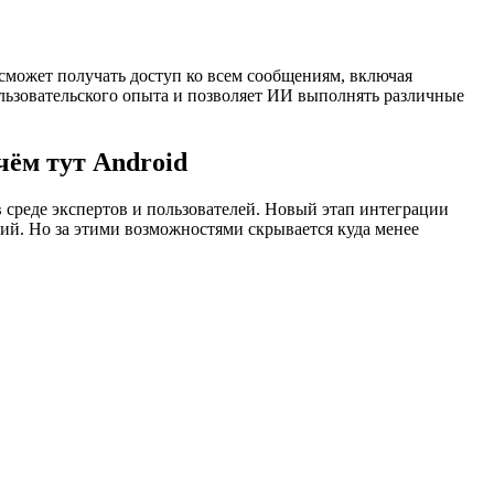
 сможет получать доступ ко всем сообщениям, включая
льзовательского опыта и позволяет ИИ выполнять различные
чём тут Android
в среде экспертов и пользователей. Новый этап интеграции
ий. Но за этими возможностями скрывается куда менее