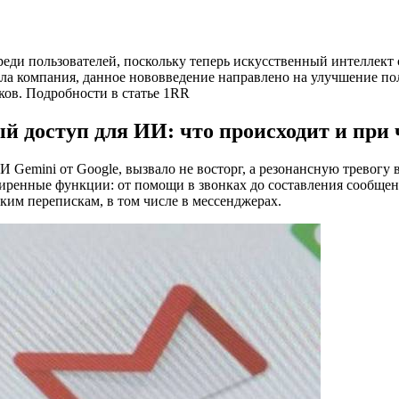
реди пользователей, поскольку теперь искусственный интеллект
ила компания, данное нововведение направлено на улучшение по
ков. Подробности в статье 1RR
й доступ для ИИ: что происходит и при 
 Gemini от Google, вызвало не восторг, а резонансную тревогу 
ширенные функции: от помощи в звонках до составления сообщен
ким перепискам, в том числе в мессенджерах.