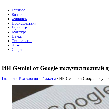
Главное
Бизнес
Финансы
Происшествия
Здоровье
Культура
Наука
Технологии
Авто
Спорт
ИИ Gemini от Google получил полный д
Главная
›
Технологии
›
Гаджеты
›
ИИ Gemini от Google получи