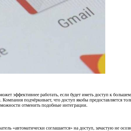
ожет эффективнее работать, если будет иметь доступ к большем
Компания подчёркивает, что доступ якобы предоставляется тольк
озможности отменить подобные интеграции.
атель «автоматически соглашается» на доступ, зачастую не осоз