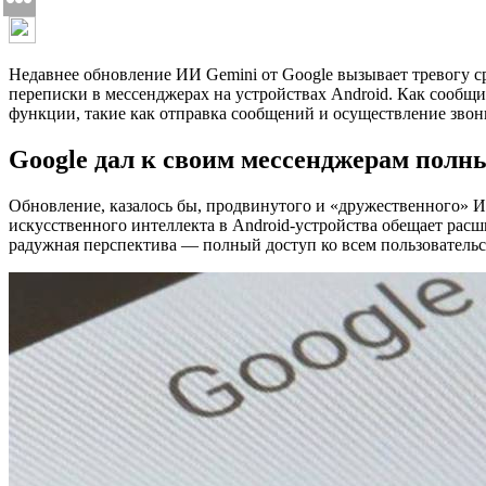
Недавнее обновление ИИ Gemini от Google вызывает тревогу с
переписки в мессенджерах на устройствах Android. Как сообщ
функции, такие как отправка сообщений и осуществление звон
Google дал к своим мессенджерам полны
Обновление, казалось бы, продвинутого и «дружественного» ИИ
искусственного интеллекта в Android-устройства обещает рас
радужная перспектива — полный доступ ко всем пользовательс