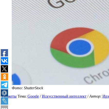
Фото: ShutterStock
Гаджеты
Тема:
Google
/
Искусственный интеллект
/
Автор:
Ирэ