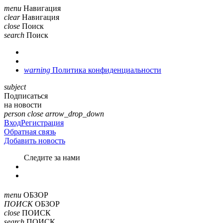
menu
Навигация
clear
Навигация
close
Поиск
search
Поиск
warning
Политика конфиденциальности
subject
Подписаться
на новости
person
close
arrow_drop_down
Вход
Регистрация
Обратная связь
Добавить новость
Cледите за нами
menu
ОБЗОР
ПОИСК
ОБЗОР
close
ПОИСК
search
ПОИСК