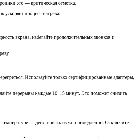
троники это — критическая отметка.
ь ускоряет процесс нагрева.
ркость экрана, избегайте продолжительных звонков и
реву.
ерегреться. Используйте только сертифицированные адаптеры,
лайте перерывы каждые 10–15 минут. Это поможет снизить
ой температуре — действовать нужно немедленно. Отключите