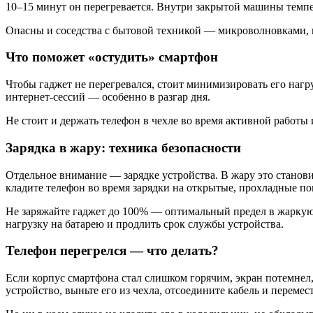
10–15 минут он перегревается. Внутри закрытой машины темпер
Опасны и соседства с бытовой техникой — микроволновками, п
Что поможет «остудить» смартфон
Чтобы гаджет не перегревался, стоит минимизировать его нагр
интернет-сессий — особенно в разгар дня.
Не стоит и держать телефон в чехле во время активной работы 
Зарядка в жару: техника безопасности
Отдельное внимание — зарядке устройства. В жару это станов
кладите телефон во время зарядки на открытые, прохладные п
Не заряжайте гаджет до 100% — оптимальный предел в жаркую
нагрузку на батарею и продлить срок службы устройства.
Телефон перегрелся — что делать?
Если корпус смартфона стал слишком горячим, экран потемнел
устройство, выньте его из чехла, отсоедините кабель и переме