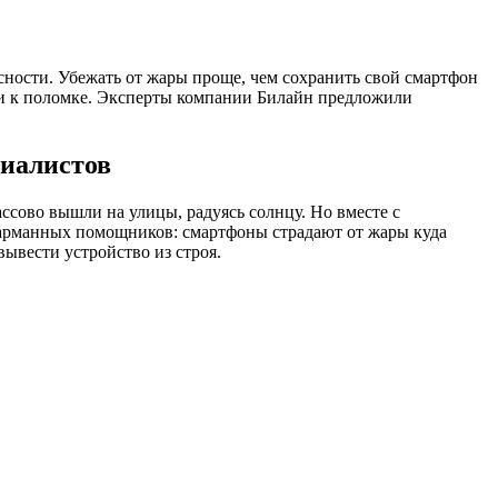
сности. Убежать от жары проще, чем сохранить свой смартфон
ти к поломке. Эксперты компании Билайн предложили
циалистов
ссово вышли на улицы, радуясь солнцу. Но вместе с
карманных помощников: смартфоны страдают от жары куда
ывести устройство из строя.