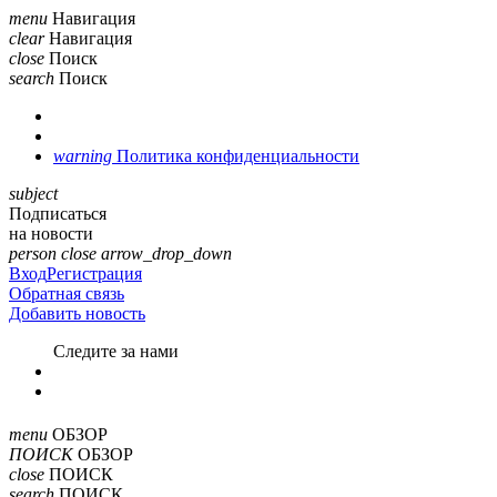
menu
Навигация
clear
Навигация
close
Поиск
search
Поиск
warning
Политика конфиденциальности
subject
Подписаться
на новости
person
close
arrow_drop_down
Вход
Регистрация
Обратная связь
Добавить новость
Cледите за нами
menu
ОБЗОР
ПОИСК
ОБЗОР
close
ПОИСК
search
ПОИСК