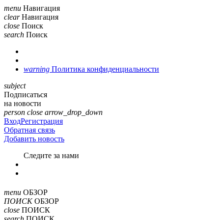
menu
Навигация
clear
Навигация
close
Поиск
search
Поиск
warning
Политика конфиденциальности
subject
Подписаться
на новости
person
close
arrow_drop_down
Вход
Регистрация
Обратная связь
Добавить новость
Cледите за нами
menu
ОБЗОР
ПОИСК
ОБЗОР
close
ПОИСК
search
ПОИСК