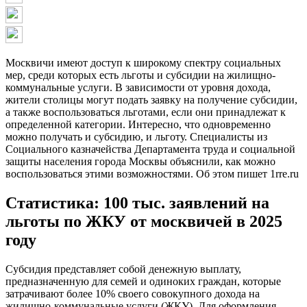
Москвичи имеют доступ к широкому спектру социальных
мер, среди которых есть льготы и субсидии на жилищно-
коммунальные услуги. В зависимости от уровня дохода,
жители столицы могут подать заявку на получение субсидии,
а также воспользоваться льготами, если они принадлежат к
определенной категории. Интересно, что одновременно
можно получать и субсидию, и льготу. Специалисты из
Социального казначейства Департамента труда и социальной
защиты населения города Москвы объяснили, как можно
воспользоваться этими возможностями. Об этом пишет 1rre.ru
Статистика: 100 тыс. заявлений на
льготы по ЖКУ от москвичей в 2025
году
Субсидия представляет собой денежную выплату,
предназначенную для семей и одиноких граждан, которые
затрачивают более 10% своего совокупного дохода на
жилищно-коммунальные услуги (ЖКУ). Для оформления