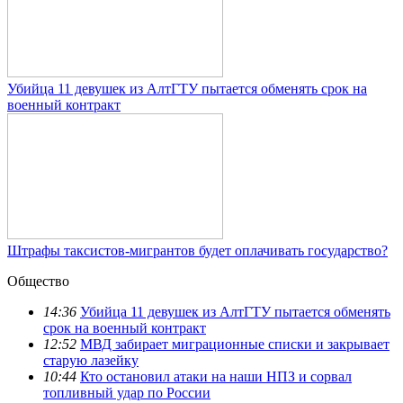
Убийца 11 девушек из АлтГТУ пытается обменять срок на
военный контракт
Штрафы таксистов-мигрантов будет оплачивать государство?
Общество
14:36
Убийца 11 девушек из АлтГТУ пытается обменять
срок на военный контракт
12:52
МВД забирает миграционные списки и закрывает
старую лазейку
10:44
Кто остановил атаки на наши НПЗ и сорвал
топливный удар по России