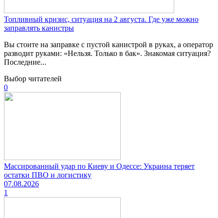
Топливный кризис, ситуация на 2 августа. Где уже можно
заправлять канистры
Вы стоите на заправке с пустой канистрой в руках, а оператор
разводит руками: «Нельзя. Только в бак». Знакомая ситуация?
Последние...
Выбор читателей
0
Массированный удар по Киеву и Одессе: Украина теряет
остатки ПВО и логистику
07.08.2026
1