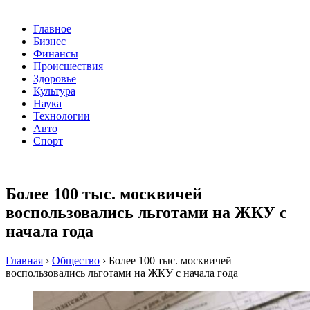
Главное
Бизнес
Финансы
Происшествия
Здоровье
Культура
Наука
Технологии
Авто
Спорт
Более 100 тыс. москвичей
воспользовались льготами на ЖКУ с
начала года
Главная
›
Общество
›
Более 100 тыс. москвичей
воспользовались льготами на ЖКУ с начала года