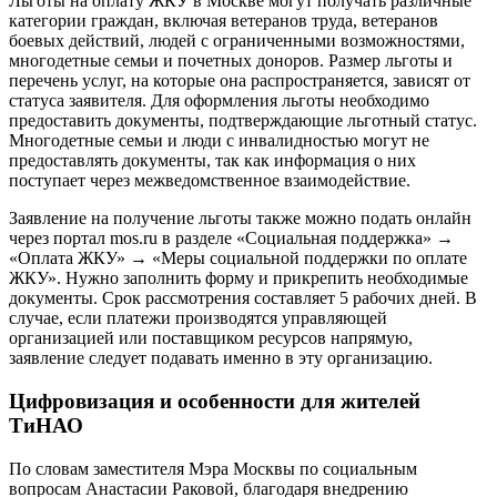
Льготы на оплату ЖКУ в Москве могут получать различные
категории граждан, включая ветеранов труда, ветеранов
боевых действий, людей с ограниченными возможностями,
многодетные семьи и почетных доноров. Размер льготы и
перечень услуг, на которые она распространяется, зависят от
статуса заявителя. Для оформления льготы необходимо
предоставить документы, подтверждающие льготный статус.
Многодетные семьи и люди с инвалидностью могут не
предоставлять документы, так как информация о них
поступает через межведомственное взаимодействие.
Заявление на получение льготы также можно подать онлайн
через портал mos.ru в разделе «Социальная поддержка» →
«Оплата ЖКУ» → «Меры социальной поддержки по оплате
ЖКУ». Нужно заполнить форму и прикрепить необходимые
документы. Срок рассмотрения составляет 5 рабочих дней. В
случае, если платежи производятся управляющей
организацией или поставщиком ресурсов напрямую,
заявление следует подавать именно в эту организацию.
Цифровизация и особенности для жителей
ТиНАО
По словам заместителя Мэра Москвы по социальным
вопросам Анастасии Раковой, благодаря внедрению