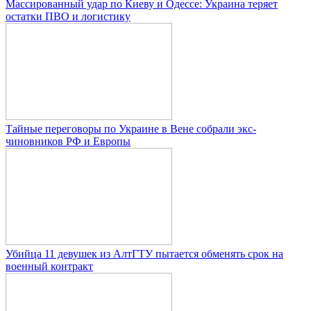
Массированный удар по Киеву и Одессе: Украина теряет
остатки ПВО и логистику
Тайные переговоры по Украине в Вене собрали экс-
чиновников РФ и Европы
Убийца 11 девушек из АлтГТУ пытается обменять срок на
военный контракт