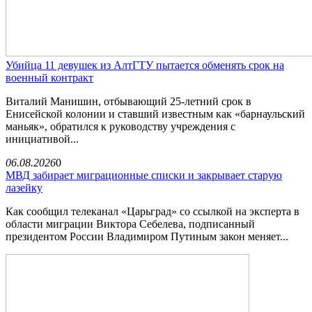
Убийца 11 девушек из АлтГТУ пытается обменять срок на
военный контракт
Виталий Манишин, отбывающий 25-летний срок в
Енисейской колонии и ставший известным как «барнаульский
маньяк», обратился к руководству учреждения с
инициативой...
06.08.2026
0
МВД забирает миграционные списки и закрывает старую
лазейку
Как сообщил телеканал «Царьград» со ссылкой на эксперта в
области миграции Виктора Себелева, подписанный
президентом России Владимиром Путиным закон меняет...