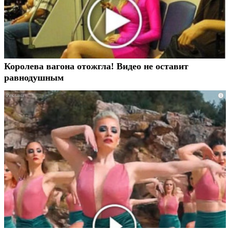
Королева вагона отожгла! Видео не оставит
равнодушным
i