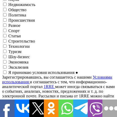
Недвижимость
Общество
Политика
Происшествия
Разное
Спорт
Статьи
Строительство
Технологии
Туризм
Шоу-бизнес
Экономика
Эксклюзив
Я принимаю условия использования
●
Зарегистрировавшись, вы соглашаетесь с нашими
Условиями
использования
и соглашаетесь с тем, что информационно-
аналитический портал
1RRE
может иногда связываться с вами
о событиях, анализах, новостях, предложениях и т. д. по
электронной почте. Рассылки и письма от 1RRE можно найти
по маркетингу партнеров.
Адрес электронной почты
●
Подписаться на рассылку