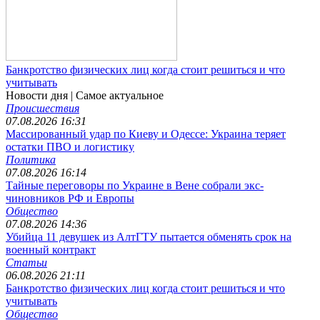
Банкротство физических лиц когда стоит решиться и что
учитывать
Новости дня
| Самое актуальное
Происшествия
07.08.2026 16:31
Массированный удар по Киеву и Одессе: Украина теряет
остатки ПВО и логистику
Политика
07.08.2026 16:14
Тайные переговоры по Украине в Вене собрали экс-
чиновников РФ и Европы
Общество
07.08.2026 14:36
Убийца 11 девушек из АлтГТУ пытается обменять срок на
военный контракт
Статьи
06.08.2026 21:11
Банкротство физических лиц когда стоит решиться и что
учитывать
Общество