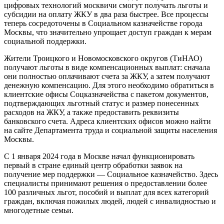
цифровых технологий москвичи смогут получать льготы и
субсидии на оплату ЖКУ в два раза быстрее. Все процессы
теперь сосредоточены в Социальном казначействе города
Москвы, что значительно упрощает доступ граждан к мерам
социальной поддержки.
Жители Троицкого и Новомосковского округов (ТиНАО)
получают льготы в виде компенсационных выплат: сначала
они полностью оплачивают счета за ЖКУ, а затем получают
денежную компенсацию. Для этого необходимо обратиться в
клиентские офисы Соцказначейства с пакетом документов,
подтверждающих льготный статус и размер понесенных
расходов на ЖКУ, а также предоставить реквизиты
банковского счета. Адреса клиентских офисов можно найти
на сайте Департамента труда и социальной защиты населения
Москвы.
С 1 января 2024 года в Москве начал функционировать
первый в стране единый центр обработки заявок на
получение мер поддержки — Социальное казначейство. Здесь
специалисты принимают решения о предоставлении более
100 различных льгот, пособий и выплат для всех категорий
граждан, включая пожилых людей, людей с инвалидностью и
многодетные семьи.