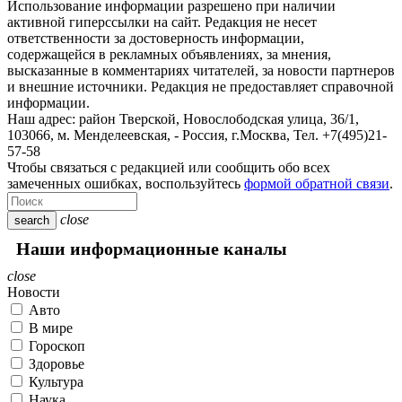
Использование информации разрешено при наличии
активной гиперссылки на сайт. Редакция не несет
ответственности за достоверность информации,
содержащейся в рекламных объявлениях, за мнения,
высказанные в комментариях читателей, за новости партнеров
и внешние источники. Редакция не предоставляет справочной
информации.
Наш адрес:
район Тверской, Новослободская улица, 36/1
,
103066, м. Менделеевская,
-
Россия, г.Москва,
Тел.
+7(495)21-
57-58
Чтобы связаться с редакцией или сообщить обо всех
замеченных ошибках, воспользуйтесь
формой обратной связи
.
close
search
Наши информационные каналы
close
Новости
Авто
В мире
Гороскоп
Здоровье
Культура
Наука