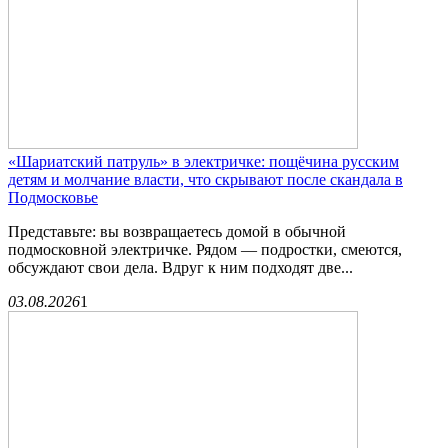
«Шариатский патруль» в электричке: пощёчина русским
детям и молчание власти, что скрывают после скандала в
Подмосковье
Представьте: вы возвращаетесь домой в обычной
подмосковной электричке. Рядом — подростки, смеются,
обсуждают свои дела. Вдруг к ним подходят две...
03.08.2026
1