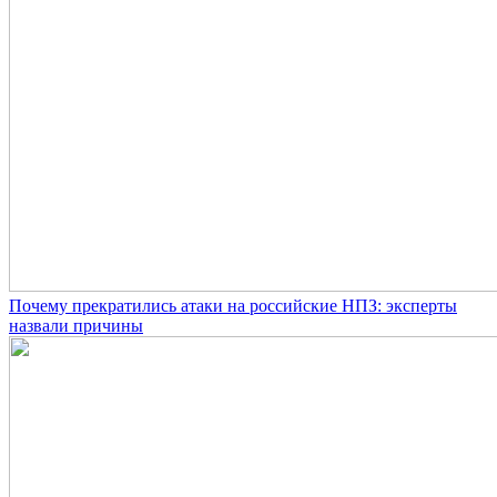
Почему прекратились атаки на российские НПЗ: эксперты
назвали причины