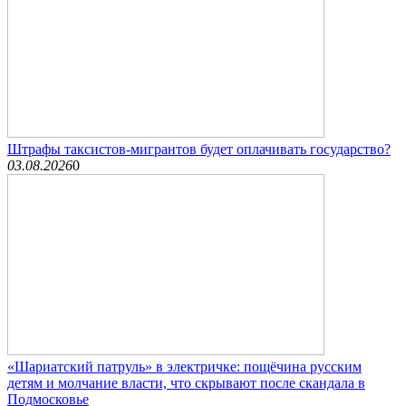
Штрафы таксистов-мигрантов будет оплачивать государство?
03.08.2026
0
«Шариатский патруль» в электричке: пощёчина русским
детям и молчание власти, что скрывают после скандала в
Подмосковье