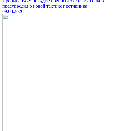
Прорыва ВСУ не будет: военный эксперт Леонков
предупредил о новой тактике противника
09.08.2026