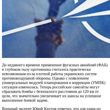
До недавнего времени применение фугасных авиабомб (ФАБ)
в глубоком тылу противника считалось практически
невозможным из-за плотной работы украинских систем
противовоздушной обороны. Однако с появлением
универсальных модулей планирования и коррекции (УМПК)
ситуация изменилась. Теперь российские самолёты могут
сбрасывать бомбы с безопасного расстояния до 120 км от
цели, что значительно увеличивает их шансы на успешное
выполнение боевой задачи.
Военный эксперт Юрий Кнутов отметил, что для удара по