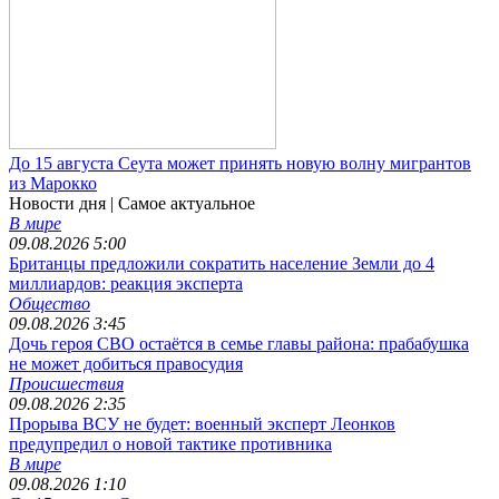
До 15 августа Сеута может принять новую волну мигрантов
из Марокко
Новости дня
| Самое актуальное
В мире
09.08.2026 5:00
Британцы предложили сократить население Земли до 4
миллиардов: реакция эксперта
Общество
09.08.2026 3:45
Дочь героя СВО остаётся в семье главы района: прабабушка
не может добиться правосудия
Происшествия
09.08.2026 2:35
Прорыва ВСУ не будет: военный эксперт Леонков
предупредил о новой тактике противника
В мире
09.08.2026 1:10