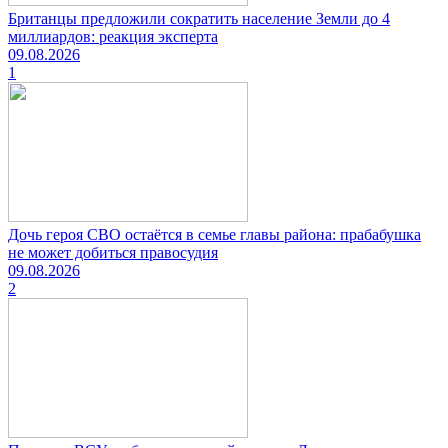
Британцы предложили сократить население Земли до 4
миллиардов: реакция эксперта
09.08.2026
1
Дочь героя СВО остаётся в семье главы района: прабабушка
не может добиться правосудия
09.08.2026
2