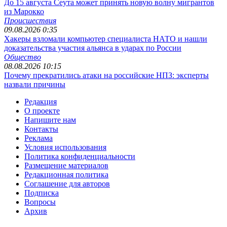
До 15 августа Сеута может принять новую волну мигрантов
из Марокко
Происшествия
09.08.2026 0:35
Хакеры взломали компьютер специалиста НАТО и нашли
доказательства участия альянса в ударах по России
Общество
08.08.2026 10:15
Почему прекратились атаки на российские НПЗ: эксперты
назвали причины
Редакция
О проекте
Напишите нам
Контакты
Реклама
Условия использования
Политика конфиденциальности
Размещение материалов
Редакционная политика
Соглашение для авторов
Подписка
Вопросы
Архив