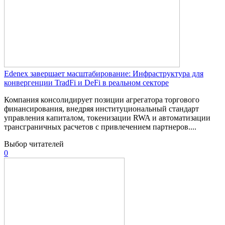
Edenex завершает масштабирование: Инфраструктура для
конвергенции TradFi и DeFi в реальном секторе
Компания консолидирует позиции агрегатора торгового
финансирования, внедряя институциональный стандарт
управления капиталом, токенизации RWA и автоматизации
трансграничных расчетов с привлечением партнеров....
Выбор читателей
0