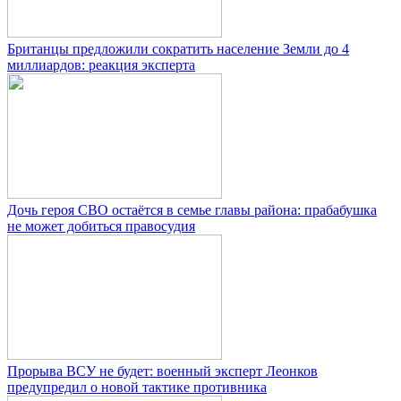
Британцы предложили сократить население Земли до 4
миллиардов: реакция эксперта
Дочь героя СВО остаётся в семье главы района: прабабушка
не может добиться правосудия
Прорыва ВСУ не будет: военный эксперт Леонков
предупредил о новой тактике противника