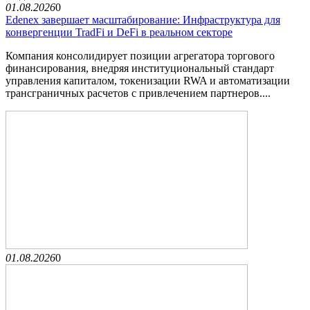
01.08.2026
0
Edenex завершает масштабирование: Инфраструктура для
конвергенции TradFi и DeFi в реальном секторе
Компания консолидирует позиции агрегатора торгового
финансирования, внедряя институциональный стандарт
управления капиталом, токенизации RWA и автоматизации
трансграничных расчетов с привлечением партнеров....
01.08.2026
0