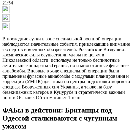
21:54
В последние сутки в зоне специальной военной операции
наблюдаются значительные события, привлекавшие внимание
экспертов и военных обозревателей. Российские Воздушно-
космические силы осуществили удары по целям в
Николаевской области, используя не только беспилотные
летательные аппараты «Герань», но и многотонные фугасные
авиабомбы. Впервые в ходе специальной операции были
применены фугасные авиабомбы с модулями планирования и
коррекции (УМПК) для атаки на центры подготовки морского
спецназа Вооруженных сил Украины, а также на базу
безэкипажных катеров в Куцурубе и стратегически важный
порт в Очакове. Об этом пишет 1rre.ru
ФАБы в действии: Британцы под
Одессой сталкиваются с чугунным
ужасом