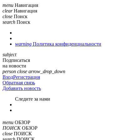
menu
Навигация
clear
Навигация
close
Поиск
search
Поиск
warning
Политика конфиденциальности
subject
Подписаться
на новости
person
close
arrow_drop_down
Вход
Регистрация
Обратная связь
Добавить новость
Cледите за нами
menu
ОБЗОР
ПОИСК
ОБЗОР
close
ПОИСК
search
ПОИСК