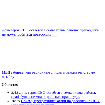
Дочь героя СВО остаётся в семье главы района: прабабушка
не может добиться правосудия
МВД забирает миграционные списки и закрывает старую
лазейку
Общество
3:45
Дочь героя СВО остаётся в семье главы района:
прабабушка не может добиться правосудия
10:15
Почему прекратились атаки на российские НПЗ: