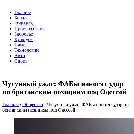
Главное
Бизнес
Финансы
Происшествия
Здоровье
Культура
Наука
Технологии
Авто
Спорт
Чугунный ужас: ФАБы наносят удар
по британским позициям под Одессой
Главная
›
Общество
›
Чугунный ужас: ФАБы наносят удар по
британским позициям под Одессой