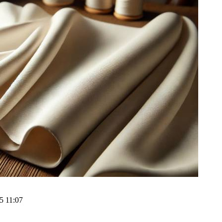
5 11:07