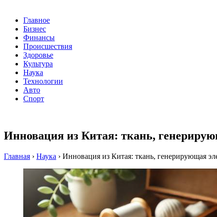
Главное
Бизнес
Финансы
Происшествия
Здоровье
Культура
Наука
Технологии
Авто
Спорт
Инновация из Китая: ткань, генерирую
Главная
›
Наука
›
Инновация из Китая: ткань, генерирующая эле