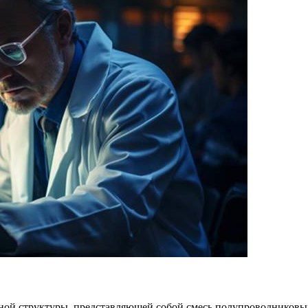
ной структуры, представляющей собой смесь полупроводниковых