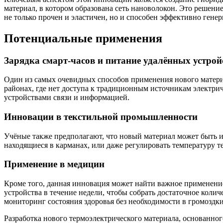
материал, в котором образована сеть нановолокон. Это решени
не только прочен и эластичен, но и способен эффективно гене
Потенциальные применения
Зарядка смарт-часов и питание удалённых устрой
Один из самых очевидных способов применения нового материа
районах, где нет доступа к традиционным источникам электри
устройствами связи и информацией.
Инновации в текстильной промышленности
Учёные также предполагают, что новый материал может быть 
находящиеся в карманах, или даже регулировать температуру т
Применение в медицин
Кроме того, данная инновация может найти важное применение
устройства в течение недели, чтобы собрать достаточное кол
мониторинг состояния здоровья без необходимости в громоздки
Разработка нового термоэлектрического материала, основанно