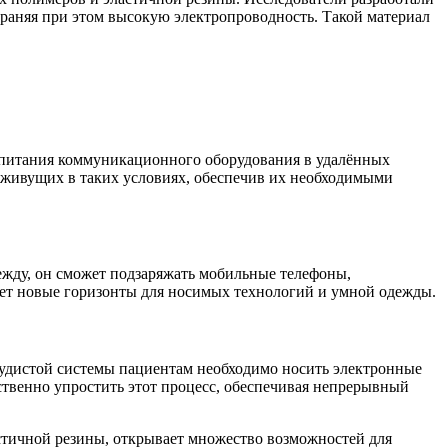
храняя при этом высокую электропроводность. Такой материал
и питания коммуникационного оборудования в удалённых
, живущих в таких условиях, обеспечив их необходимыми
жду, он сможет подзаряжать мобильные телефоны,
вает новые горизонты для носимых технологий и умной одежды.
судистой системы пациентам необходимо носить электронные
ственно упростить этот процесс, обеспечивая непрерывный
стичной резины, открывает множество возможностей для