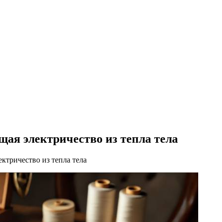
щая электричество из тепла тела
ктричество из тепла тела