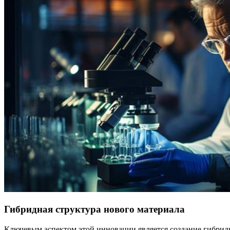
Гибридная структура нового материала
Ключевым аспектом этой инновации является создание гибрид