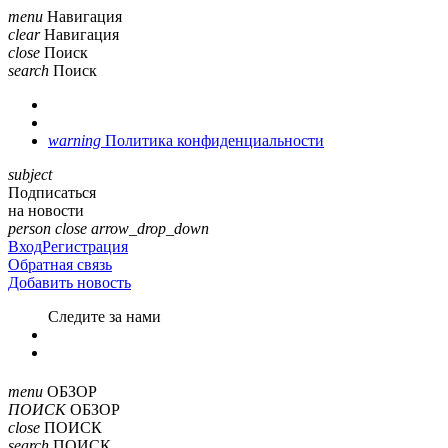
menu
Навигация
clear
Навигация
close
Поиск
search
Поиск
warning
Политика конфиденциальности
subject
Подписаться
на новости
person
close
arrow_drop_down
Вход
Регистрация
Обратная связь
Добавить новость
Cледите за нами
menu
ОБЗОР
ПОИСК
ОБЗОР
close
ПОИСК
search
ПОИСК