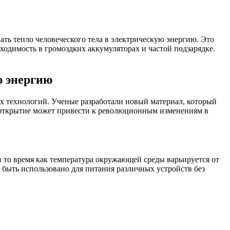
ть тепло человеческого тела в электрическую энергию. Это
ходимость в громоздких аккумуляторах и частой подзарядке.
ю энергию
их технологий. Ученые разработали новый материал, который
о открытие может привести к революционным изменениям в
в то время как температура окружающей среды варьируется от
 быть использовано для питания различных устройств без