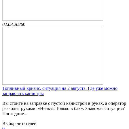
02.08.2026
0
Топливный кризис, ситуация на 2 августа. Где уже можно
заправлять канистры
Вы стоите на заправке с пустой канистрой в руках, а оператор
разводит руками: «Нельзя. Только в бак». Знакомая ситуация?
Последние...
Выбор читателей
0