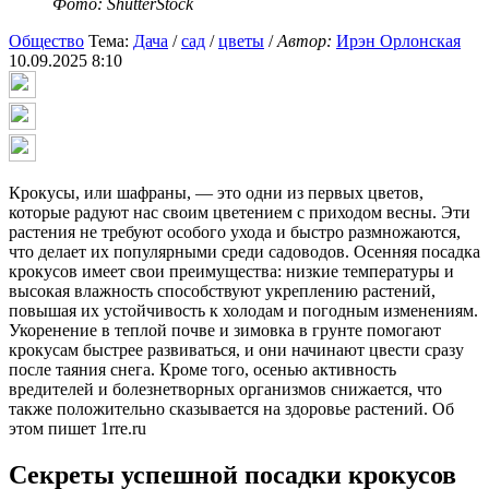
Фото: ShutterStock
Общество
Тема:
Дача
/
сад
/
цветы
/
Автор:
Ирэн Орлонская
10.09.2025 8:10
Крокусы, или шафраны, — это одни из первых цветов,
которые радуют нас своим цветением с приходом весны. Эти
растения не требуют особого ухода и быстро размножаются,
что делает их популярными среди садоводов. Осенняя посадка
крокусов имеет свои преимущества: низкие температуры и
высокая влажность способствуют укреплению растений,
повышая их устойчивость к холодам и погодным изменениям.
Укоренение в теплой почве и зимовка в грунте помогают
крокусам быстрее развиваться, и они начинают цвести сразу
после таяния снега. Кроме того, осенью активность
вредителей и болезнетворных организмов снижается, что
также положительно сказывается на здоровье растений. Об
этом пишет 1rre.ru
Секреты успешной посадки крокусов