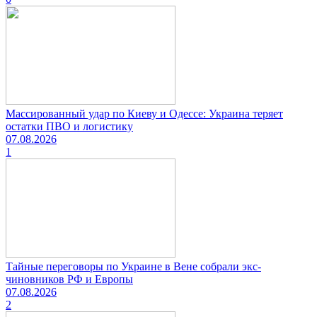
Массированный удар по Киеву и Одессе: Украина теряет
остатки ПВО и логистику
07.08.2026
1
Тайные переговоры по Украине в Вене собрали экс-
чиновников РФ и Европы
07.08.2026
2