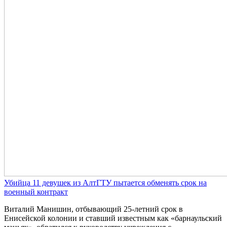
Убийца 11 девушек из АлтГТУ пытается обменять срок на
военный контракт
Виталий Манишин, отбывающий 25-летний срок в
Енисейской колонии и ставший известным как «барнаульский