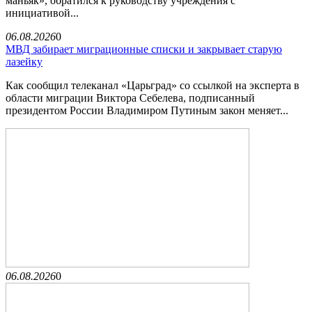
маньяк», обратился к руководству учреждения с
инициативой...
06.08.2026
0
МВД забирает миграционные списки и закрывает старую
лазейку
Как сообщил телеканал «Царьград» со ссылкой на эксперта в
области миграции Виктора Себелева, подписанный
президентом России Владимиром Путиным закон меняет...
06.08.2026
0