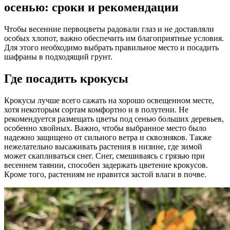
осенью: сроки и рекомендации
Чтобы весенние первоцветы радовали глаз и не доставляли
особых хлопот, важно обеспечить им благоприятные условия.
Для этого необходимо выбрать правильное место и посадить
шафраны в подходящий грунт.
Где посадить крокусы
Крокусы лучше всего сажать на хорошо освещенном месте,
хотя некоторым сортам комфортно и в полутени. Не
рекомендуется размещать цветы под сенью больших деревьев,
особенно хвойных. Важно, чтобы выбранное место было
надежно защищено от сильного ветра и сквозняков. Также
нежелательно высаживать растения в низине, где зимой
может скапливаться снег. Снег, смешиваясь с грязью при
весеннем таянии, способен задержать цветение крокусов.
Кроме того, растениям не нравится застой влаги в почве.