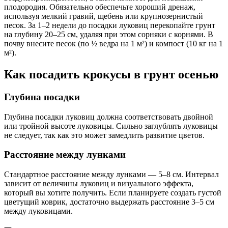
плодородия. Обязательно обеспечьте хороший дренаж,
используя мелкий гравий, щебень или крупнозернистый
песок. За 1–2 недели до посадки луковиц перекопайте грунт
на глубину 20–25 см, удаляя при этом сорняки с корнями. В
почву внесите песок (по ½ ведра на 1 м²) и компост (10 кг на 1
м²).
Как посадить крокусы в грунт осенью
Глубина посадки
Глубина посадки луковиц должна соответствовать двойной
или тройной высоте луковицы. Сильно заглублять луковицы
не следует, так как это может замедлить развитие цветов.
Расстояние между лунками
Стандартное расстояние между лунками — 5–8 см. Интервал
зависит от величины луковиц и визуального эффекта,
который вы хотите получить. Если планируете создать густой
цветущий коврик, достаточно выдержать расстояние 3–5 см
между луковицами.