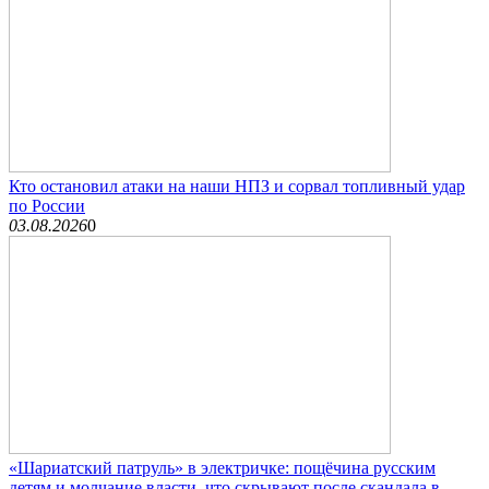
Кто остановил атаки на наши НПЗ и сорвал топливный удар
по России
03.08.2026
0
«Шариатский патруль» в электричке: пощёчина русским
детям и молчание власти, что скрывают после скандала в