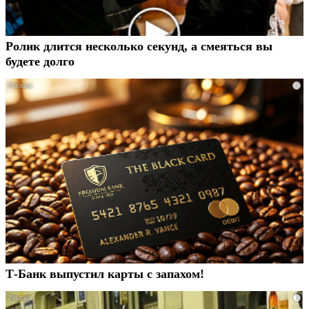
Ролик длится несколько секунд, а смеяться вы
будете долго
i
Т-Банк выпустил карты с запахом!
i