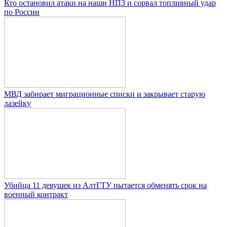
Кто остановил атаки на наши НПЗ и сорвал топливный удар
по России
МВД забирает миграционные списки и закрывает старую
лазейку
Убийца 11 девушек из АлтГТУ пытается обменять срок на
военный контракт