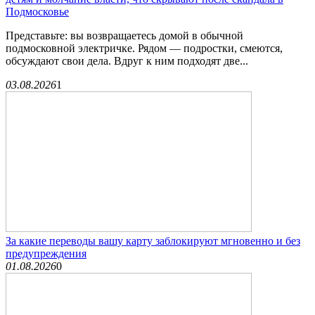
Подмосковье
Представьте: вы возвращаетесь домой в обычной
подмосковной электричке. Рядом — подростки, смеются,
обсуждают свои дела. Вдруг к ним подходят две...
03.08.2026
1
За какие переводы вашу карту заблокируют мгновенно и без
предупреждения
01.08.2026
0