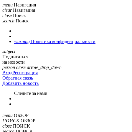
menu
Навигация
clear
Навигация
close
Поиск
search
Поиск
warning
Политика конфиденциальности
subject
Подписаться
на новости
person
close
arrow_drop_down
Вход
Регистрация
Обратная связь
Добавить новость
Cледите за нами
menu
ОБЗОР
ПОИСК
ОБЗОР
close
ПОИСК
search
ПОИСК