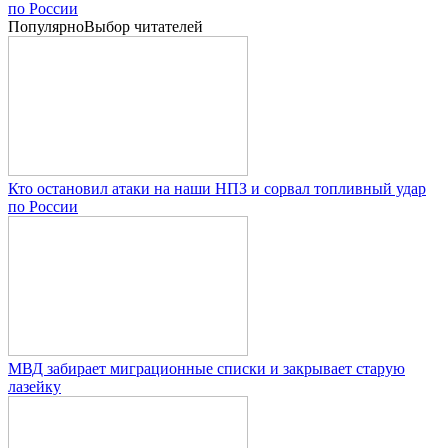
по России
Популярно
Выбор читателей
Кто остановил атаки на наши НПЗ и сорвал топливный удар
по России
МВД забирает миграционные списки и закрывает старую
лазейку