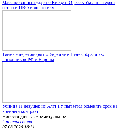
Массированный удар по Киеву и Одессе: Украина теряет
остатки ПВО и логистику
Тайные переговоры по Украине в Вене собрали экс-
чиновников РФ и Европы
Убийца 11 девушек из АлтГТУ пытается обменять срок на
военный контракт
Новости дня
| Самое актуальное
Происшествия
07.08.2026 16:31