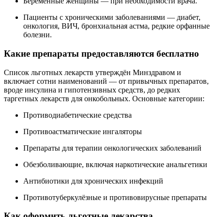
Беременные женщины — при необходимости врача.
Пациенты с хроническими заболеваниями — диабет,
онкология, ВИЧ, бронхиальная астма, редкие орфанные
болезни.
Какие препараты предоставляются бесплатно
Список льготных лекарств утверждён Минздравом и
включает сотни наименований — от привычных препаратов,
вроде инсулина и гипотензивных средств, до редких
таргетных лекарств для онкобольных. Основные категории:
Противодиабетические средства
Противоастматические ингаляторы
Препараты для терапии онкологических заболеваний
Обезболивающие, включая наркотические анальгетики
Антибиотики для хронических инфекций
Противотуберкулёзные и противовирусные препараты
Как оформить льготные лекарства