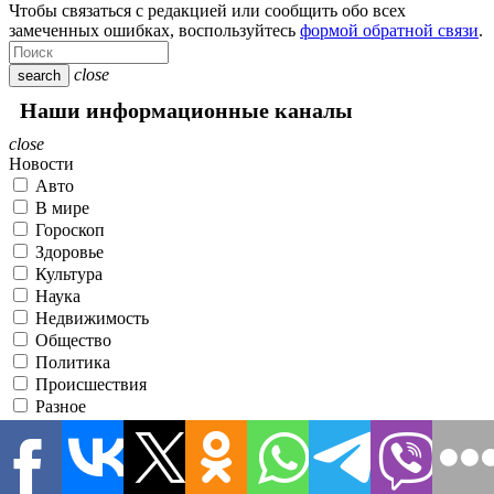
Чтобы связаться с редакцией или сообщить обо всех
замеченных ошибках, воспользуйтесь
формой обратной связи
.
close
search
Наши информационные каналы
close
Новости
Авто
В мире
Гороскоп
Здоровье
Культура
Наука
Недвижимость
Общество
Политика
Происшествия
Разное
Спорт
Статьи
Строительство