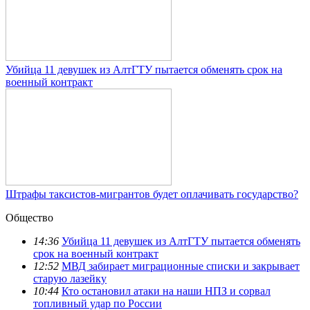
Убийца 11 девушек из АлтГТУ пытается обменять срок на
военный контракт
Штрафы таксистов-мигрантов будет оплачивать государство?
Общество
14:36
Убийца 11 девушек из АлтГТУ пытается обменять
срок на военный контракт
12:52
МВД забирает миграционные списки и закрывает
старую лазейку
10:44
Кто остановил атаки на наши НПЗ и сорвал
топливный удар по России