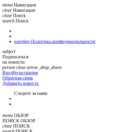
menu
Навигация
clear
Навигация
close
Поиск
search
Поиск
warning
Политика конфиденциальности
subject
Подписаться
на новости
person
close
arrow_drop_down
Вход
Регистрация
Обратная связь
Добавить новость
Cледите за нами
menu
ОБЗОР
ПОИСК
ОБЗОР
close
ПОИСК
search
ПОИСК