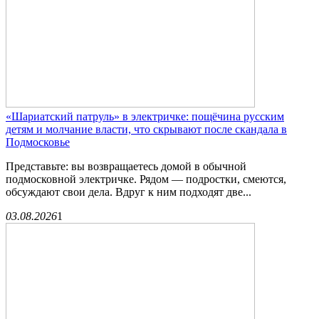
«Шариатский патруль» в электричке: пощёчина русским
детям и молчание власти, что скрывают после скандала в
Подмосковье
Представьте: вы возвращаетесь домой в обычной
подмосковной электричке. Рядом — подростки, смеются,
обсуждают свои дела. Вдруг к ним подходят две...
03.08.2026
1