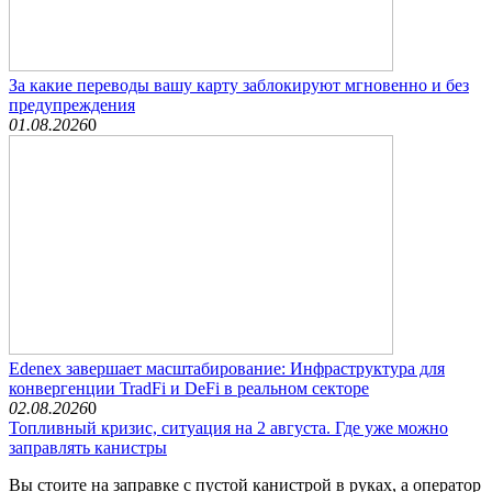
За какие переводы вашу карту заблокируют мгновенно и без
предупреждения
01.08.2026
0
Edenex завершает масштабирование: Инфраструктура для
конвергенции TradFi и DeFi в реальном секторе
02.08.2026
0
Топливный кризис, ситуация на 2 августа. Где уже можно
заправлять канистры
Вы стоите на заправке с пустой канистрой в руках, а оператор