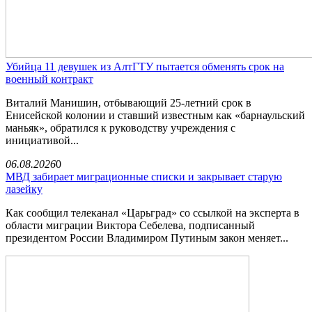
Убийца 11 девушек из АлтГТУ пытается обменять срок на
военный контракт
Виталий Манишин, отбывающий 25-летний срок в
Енисейской колонии и ставший известным как «барнаульский
маньяк», обратился к руководству учреждения с
инициативой...
06.08.2026
0
МВД забирает миграционные списки и закрывает старую
лазейку
Как сообщил телеканал «Царьград» со ссылкой на эксперта в
области миграции Виктора Себелева, подписанный
президентом России Владимиром Путиным закон меняет...