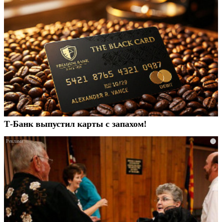
Т-Банк выпустил карты с запахом!
i