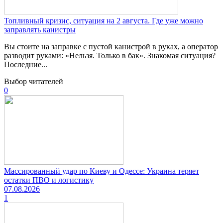
Топливный кризис, ситуация на 2 августа. Где уже можно
заправлять канистры
Вы стоите на заправке с пустой канистрой в руках, а оператор
разводит руками: «Нельзя. Только в бак». Знакомая ситуация?
Последние...
Выбор читателей
0
Массированный удар по Киеву и Одессе: Украина теряет
остатки ПВО и логистику
07.08.2026
1