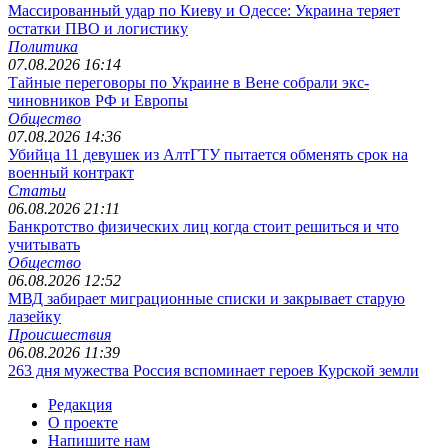
Массированный удар по Киеву и Одессе: Украина теряет
остатки ПВО и логистику
Политика
07.08.2026 16:14
Тайные переговоры по Украине в Вене собрали экс-
чиновников РФ и Европы
Общество
07.08.2026 14:36
Убийца 11 девушек из АлтГТУ пытается обменять срок на
военный контракт
Статьи
06.08.2026 21:11
Банкротство физических лиц когда стоит решиться и что
учитывать
Общество
06.08.2026 12:52
МВД забирает миграционные списки и закрывает старую
лазейку
Происшествия
06.08.2026 11:39
263 дня мужества Россия вспоминает героев Курской земли
Редакция
О проекте
Напишите нам