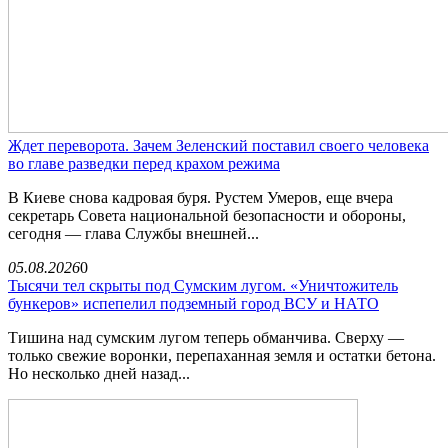
Ждет переворота. Зачем Зеленский поставил своего человека
во главе разведки перед крахом режима
В Киеве снова кадровая буря. Рустем Умеров, еще вчера
секретарь Совета национальной безопасности и обороны,
сегодня — глава Службы внешней...
05.08.2026
0
Тысячи тел скрыты под Сумским лугом. «Уничтожитель
бункеров» испепелил подземный город ВСУ и НАТО
Тишина над сумским лугом теперь обманчива. Сверху —
только свежие воронки, перепаханная земля и остатки бетона.
Но несколько дней назад...