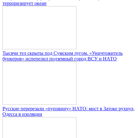
терроризирует океан
Тысячи тел скрыты под Сумским лугом. «Уничтожитель
бункеров» испепелил подземный город ВСУ и НАТО
Русские перерезали «пуповину» НАТО: мост в Затоке рухнул,
Одесса в изоляции