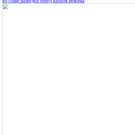
во главе разведки перед крахом режима