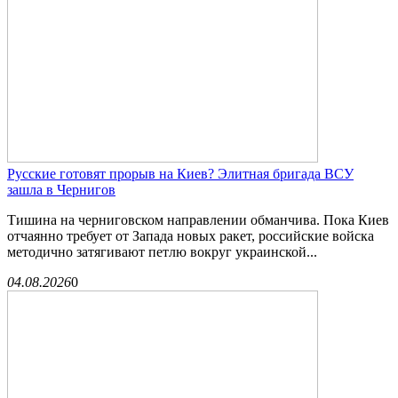
Русские готовят прорыв на Киев? Элитная бригада ВСУ
зашла в Чернигов
Тишина на черниговском направлении обманчива. Пока Киев
отчаянно требует от Запада новых ракет, российские войска
методично затягивают петлю вокруг украинской...
04.08.2026
0