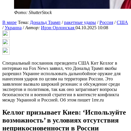
Фото: ShutterStock
В мире
Тема:
Дональд Трамп
/
ракетные удары
/
Россия
/
США
/
Украина
/
Автор:
Ирэн Орлонская
04.10.2025 10:08
Специальный посланник президента США Кит Келлог в
интервью на Fox News заявил, что Дональд Трамп якобы
разрешил Украине использовать дальнобойное оружие для
нанесения ударов по целям на территории России. Это
заявление вызвало широкий резонанс и обсуждение среди
экспертов и политиков, так как оно затрагивает вопросы
безопасности и военной стратегии в контексте конфликта
между Украиной и Россией. Об этом пишет 1rre.ru
Келлог призывает Киев: ‘Используйте
возможность’ в условиях отсутствия
неприкосновенности в России