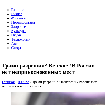
Главное
Бизнес
Финансы
Происшествия
Здоровье
Культура
Наука
Технологии
Авто
Спорт
Трамп разрешил? Келлог: ‘В России
нет неприкосновенных мест
Главная
›
В мире
›
Трамп разрешил? Келлог: ‘В России нет
неприкосновенных мест