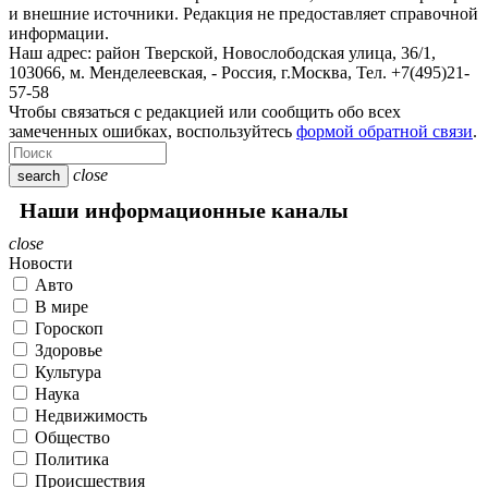
и внешние источники. Редакция не предоставляет справочной
информации.
Наш адрес:
район Тверской, Новослободская улица, 36/1
,
103066, м. Менделеевская,
-
Россия, г.Москва,
Тел.
+7(495)21-
57-58
Чтобы связаться с редакцией или сообщить обо всех
замеченных ошибках, воспользуйтесь
формой обратной связи
.
close
search
Наши информационные каналы
close
Новости
Авто
В мире
Гороскоп
Здоровье
Культура
Наука
Недвижимость
Общество
Политика
Происшествия