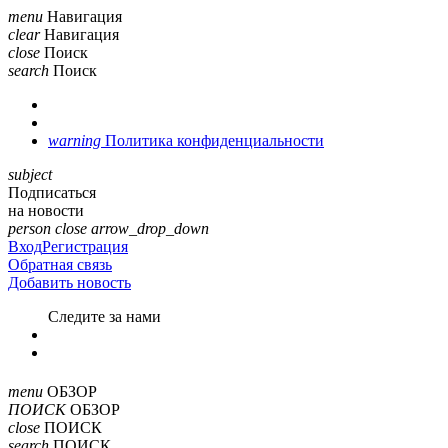
menu
Навигация
clear
Навигация
close
Поиск
search
Поиск
warning
Политика конфиденциальности
subject
Подписаться
на новости
person
close
arrow_drop_down
Вход
Регистрация
Обратная связь
Добавить новость
Cледите за нами
menu
ОБЗОР
ПОИСК
ОБЗОР
close
ПОИСК
search
ПОИСК