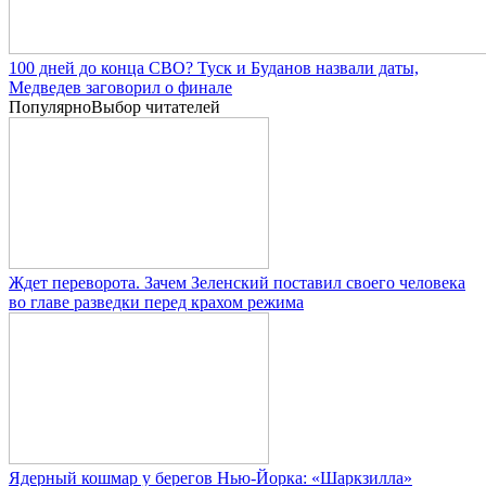
100 дней до конца СВО? Туск и Буданов назвали даты,
Медведев заговорил о финале
Популярно
Выбор читателей
Ждет переворота. Зачем Зеленский поставил своего человека
во главе разведки перед крахом режима
Ядерный кошмар у берегов Нью-Йорка: «Шаркзилла»