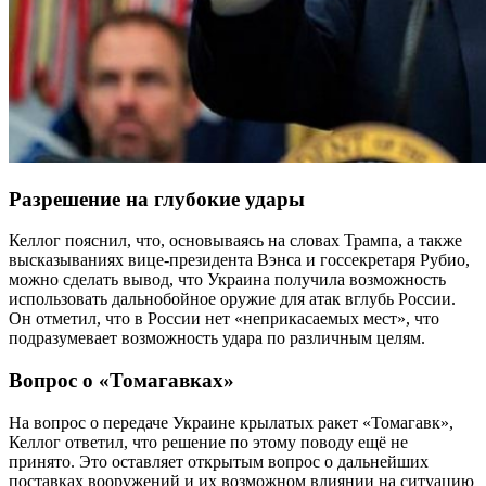
Разрешение на глубокие удары
Келлог пояснил, что, основываясь на словах Трампа, а также
высказываниях вице-президента Вэнса и госсекретаря Рубио,
можно сделать вывод, что Украина получила возможность
использовать дальнобойное оружие для атак вглубь России.
Он отметил, что в России нет «неприкасаемых мест», что
подразумевает возможность удара по различным целям.
Вопрос о «Томагавках»
На вопрос о передаче Украине крылатых ракет «Томагавк»,
Келлог ответил, что решение по этому поводу ещё не
принято. Это оставляет открытым вопрос о дальнейших
поставках вооружений и их возможном влиянии на ситуацию