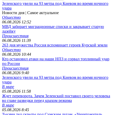
Зеленского увели на 93 метра под Киевом во время ночного
удара
Новости дня
| Самое актуальное
Общество
06.08.2026 12:52
МВД забирает миграционные списки и закрывает старую
лазейку
Происшествия
06.08.2026 11:39
263 дня мужества Россия вспоминает героев Курской земли
Общество
06.08.2026 10:44
Кто остановил атаки на наши НПЗ и сорвал топливный удар
по России
Происшествия
06.08.2026 9:40
Зеленского увели на 93 метра под Киевом во время ночного
удара
В мире
05.08.2026 11:58
Ждет переворота. Зачем Зеленский поставил своего человека
во главе разведки перед крахом режима
В мире
05.08.2026 8:45
Тысячи тел скрыты под Сумским лугом. «Уничтожитель