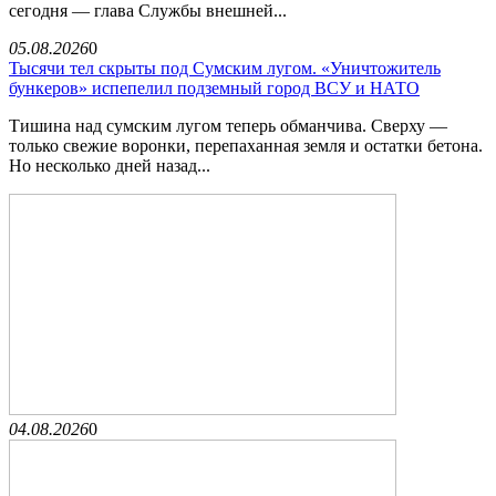
сегодня — глава Службы внешней...
05.08.2026
0
Тысячи тел скрыты под Сумским лугом. «Уничтожитель
бункеров» испепелил подземный город ВСУ и НАТО
Тишина над сумским лугом теперь обманчива. Сверху —
только свежие воронки, перепаханная земля и остатки бетона.
Но несколько дней назад...
04.08.2026
0