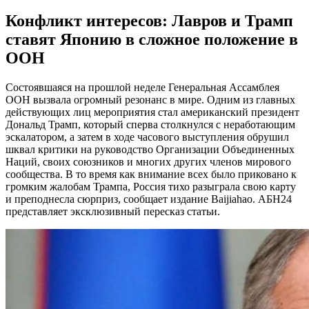
Конфликт интересов: Лавров и Трамп
ставят Японию в сложное положение в
ООН
Состоявшаяся на прошлой неделе Генеральная Ассамблея
ООН вызвала огромный резонанс в мире. Одним из главных
действующих лиц мероприятия стал американский президент
Дональд Трамп, который сперва столкнулся с неработающим
эскалатором, а затем в ходе часового выступления обрушил
шквал критики на руководство Организации Объединенных
Наций, своих союзников и многих других членов мирового
сообщества. В то время как внимание всех было приковано к
громким жалобам Трампа, Россия тихо разыграла свою карту
и преподнесла сюрприз, сообщает издание Baijiahao. АБН24
представляет эксклюзивный пересказ статьи.