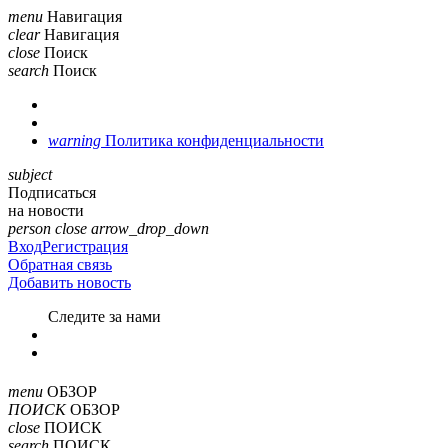
menu
Навигация
clear
Навигация
close
Поиск
search
Поиск
warning
Политика конфиденциальности
subject
Подписаться
на новости
person
close
arrow_drop_down
Вход
Регистрация
Обратная связь
Добавить новость
Cледите за нами
menu
ОБЗОР
ПОИСК
ОБЗОР
close
ПОИСК
search
ПОИСК