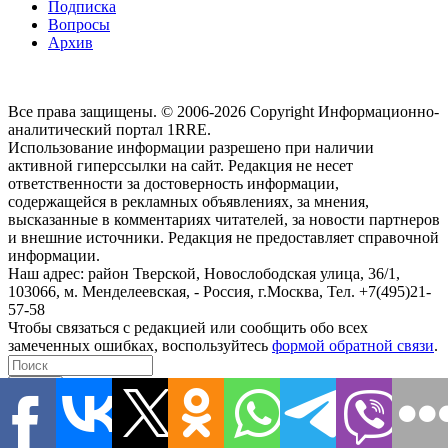
Подписка
Вопросы
Архив
Все права защищены. © 2006-2026 Copyright
Информационно-
аналитический портал 1RRE.
Использование информации разрешено при наличии
активной гиперссылки на сайт. Редакция не несет
ответственности за достоверность информации,
содержащейся в рекламных объявлениях, за мнения,
высказанные в комментариях читателей, за новости партнеров
и внешние источники. Редакция не предоставляет справочной
информации.
Наш адрес:
район Тверской, Новослободская улица, 36/1
,
103066, м. Менделеевская,
-
Россия, г.Москва,
Тел.
+7(495)21-
57-58
Чтобы связаться с редакцией или сообщить обо всех
замеченных ошибках, воспользуйтесь
формой обратной связи
.
close
search
Наши информационные каналы