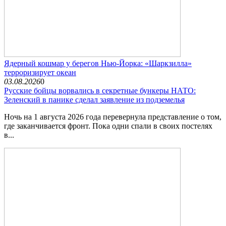
Ядерный кошмар у берегов Нью-Йорка: «Шаркзилла»
терроризирует океан
03.08.2026
0
Русские бойцы ворвались в секретные бункеры НАТО:
Зеленский в панике сделал заявление из подземелья
Ночь на 1 августа 2026 года перевернула представление о том,
где заканчивается фронт. Пока одни спали в своих постелях
в...