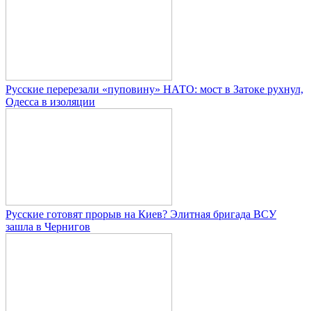
Русские перерезали «пуповину» НАТО: мост в Затоке рухнул,
Одесса в изоляции
Русские готовят прорыв на Киев? Элитная бригада ВСУ
зашла в Чернигов