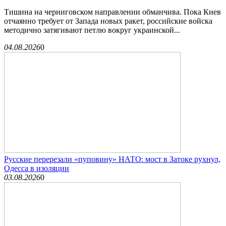
Тишина на черниговском направлении обманчива. Пока Киев
отчаянно требует от Запада новых ракет, российские войска
методично затягивают петлю вокруг украинской...
04.08.2026
0
Русские перерезали «пуповину» НАТО: мост в Затоке рухнул,
Одесса в изоляции
03.08.2026
0