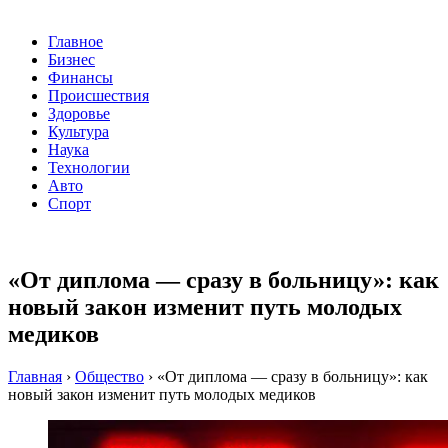
Главное
Бизнес
Финансы
Происшествия
Здоровье
Культура
Наука
Технологии
Авто
Спорт
«От диплома — сразу в больницу»: как
новый закон изменит путь молодых
медиков
Главная
›
Общество
›
«От диплома — сразу в больницу»: как
новый закон изменит путь молодых медиков