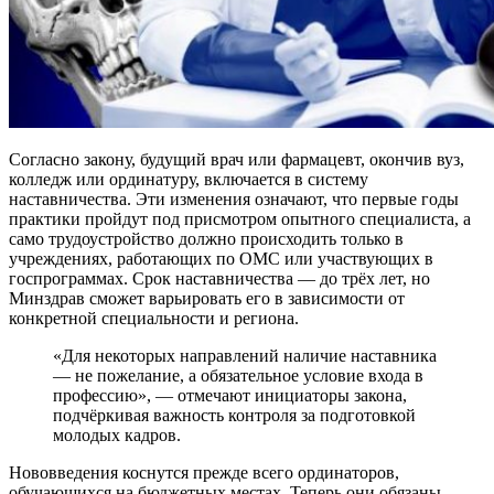
Согласно закону, будущий врач или фармацевт, окончив вуз,
колледж или ординатуру, включается в систему
наставничества. Эти изменения означают, что первые годы
практики пройдут под присмотром опытного специалиста, а
само трудоустройство должно происходить только в
учреждениях, работающих по ОМС или участвующих в
госпрограммах. Срок наставничества — до трёх лет, но
Минздрав сможет варьировать его в зависимости от
конкретной специальности и региона.
«Для некоторых направлений наличие наставника
— не пожелание, а обязательное условие входа в
профессию», — отмечают инициаторы закона,
подчёркивая важность контроля за подготовкой
молодых кадров.
Нововведения коснутся прежде всего ординаторов,
обучающихся на бюджетных местах. Теперь они обязаны