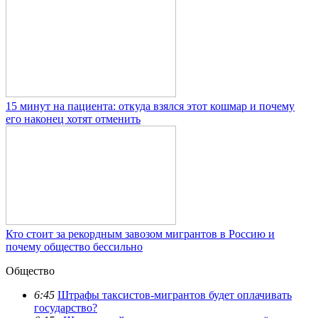
15 минут на пациента: откуда взялся этот кошмар и почему
его наконец хотят отменить
Кто стоит за рекордным завозом мигрантов в Россию и
почему общество бессильно
Общество
6:45
Штрафы таксистов-мигрантов будет оплачивать
государство?