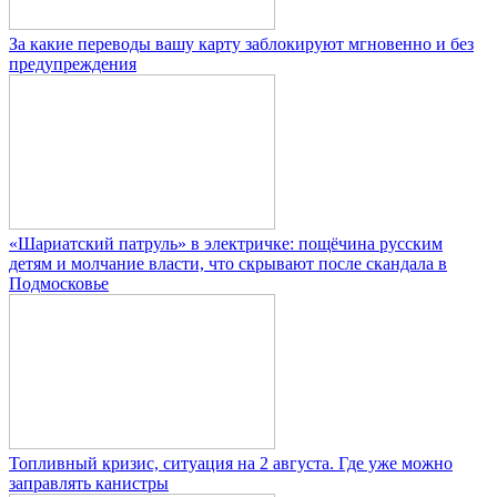
За какие переводы вашу карту заблокируют мгновенно и без
предупреждения
«Шариатский патруль» в электричке: пощёчина русским
детям и молчание власти, что скрывают после скандала в
Подмосковье
Топливный кризис, ситуация на 2 августа. Где уже можно
заправлять канистры