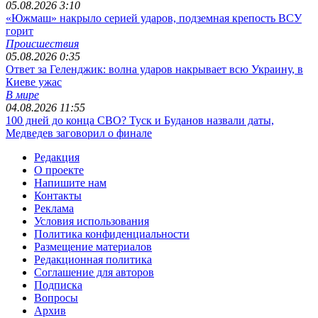
05.08.2026 3:10
«Южмаш» накрыло серией ударов, подземная крепость ВСУ
горит
Происшествия
05.08.2026 0:35
Ответ за Геленджик: волна ударов накрывает всю Украину, в
Киеве ужас
В мире
04.08.2026 11:55
100 дней до конца СВО? Туск и Буданов назвали даты,
Медведев заговорил о финале
Редакция
О проекте
Напишите нам
Контакты
Реклама
Условия использования
Политика конфиденциальности
Размещение материалов
Редакционная политика
Соглашение для авторов
Подписка
Вопросы
Архив