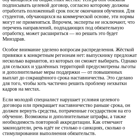
подписывать целевой договор, согласно которому должны
отработать положенный срок после окончания обучения. Для
студентов, обучающихся на коммерческой основе, эти нормы
могут не применяться. Впрочем, эксперты не исключают, что
перечень направлений, подпадающих под обязательную
отработку, может расшириться — но решать это будет
Минздрав.
Особое внимание уделено вопросам распределения. Жёсткой
привязки к конкретным регионам нет: выпускнику предложат
несколько вариантов, из которых он сможет выбирать. Однако
для сельских и удалённых территорий предусмотрены льготы
и дополнительные меры поддержки — от повышенных
выплат до сокращённого срока наставничества. Это сделано
для того, чтобы хоть частично решить проблему нехватки
кадров на местах.
Если молодой специалист нарушает условия целевого
договора или прекращает наставничество раньше срока, он
должен вернуть средства, потраченные государством на его
обучение. Возможны и дополнительные штрафы, а также
необходимость повторной аккредитации. Как отмечают
законодатели, речь идёт не столько о санкциях, сколько о
стимулировании выполнения обязательств.