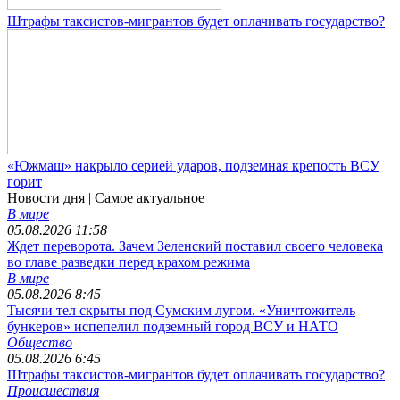
Штрафы таксистов-мигрантов будет оплачивать государство?
«Южмаш» накрыло серией ударов, подземная крепость ВСУ
горит
Новости дня
| Самое актуальное
В мире
05.08.2026 11:58
Ждет переворота. Зачем Зеленский поставил своего человека
во главе разведки перед крахом режима
В мире
05.08.2026 8:45
Тысячи тел скрыты под Сумским лугом. «Уничтожитель
бункеров» испепелил подземный город ВСУ и НАТО
Общество
05.08.2026 6:45
Штрафы таксистов-мигрантов будет оплачивать государство?
Происшествия