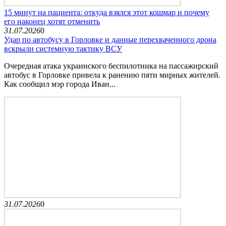
15 минут на пациента: откуда взялся этот кошмар и почему
его наконец хотят отменить
31.07.2026
0
Удар по автобусу в Горловке и данные перехваченного дрона
вскрыли системную тактику ВСУ
Очередная атака украинского беспилотника на пассажирский
автобус в Горловке привела к ранению пяти мирных жителей.
Как сообщил мэр города Иван...
31.07.2026
0