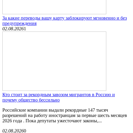
За какие переводы вашу карту заблокируют мгновенно и без
предупреждения
02.08.2026
1
Кто стоит за рекордным завозом мигрантов в Россию и
почему общество бессильно
Российские компании выдали рекордные 147 тысяч
разрешений на работу иностранцам за первые шесть месяцев
2026 года . Пока депутаты ужесточают законы,...
02.08.2026
0