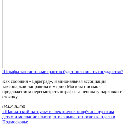
Штрафы таксистов-мигрантов будет оплачивать государство?
Как сообщил «Царьград», Национальная ассоциация
таксопарков направила в мэрию Москвы письмо с
предложением пересмотреть штрафы за неоплату парковки и
стоянку...
03.08.2026
0
«Шариатский патруль» в электричке: пощёчина русским
детям и молчание власти, что скрывают после скандала в
Подмосковье