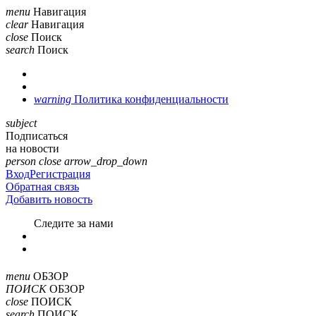
menu
Навигация
clear
Навигация
close
Поиск
search
Поиск
warning
Политика конфиденциальности
subject
Подписаться
на новости
person
close
arrow_drop_down
Вход
Регистрация
Обратная связь
Добавить новость
Cледите за нами
menu
ОБЗОР
ПОИСК
ОБЗОР
close
ПОИСК
search
ПОИСК