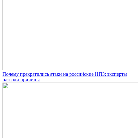
Почему прекратились атаки на российские НПЗ: эксперты
назвали причины