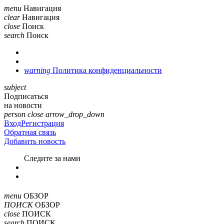
menu
Навигация
clear
Навигация
close
Поиск
search
Поиск
warning
Политика конфиденциальности
subject
Подписаться
на новости
person
close
arrow_drop_down
Вход
Регистрация
Обратная связь
Добавить новость
Cледите за нами
menu
ОБЗОР
ПОИСК
ОБЗОР
close
ПОИСК
search
ПОИСК