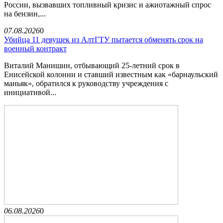
России, вызвавших топливный кризис и ажиотажный спрос
на бензин,...
07.08.2026
0
Убийца 11 девушек из АлтГТУ пытается обменять срок на
военный контракт
Виталий Манишин, отбывающий 25-летний срок в
Енисейской колонии и ставший известным как «барнаульский
маньяк», обратился к руководству учреждения с
инициативой...
06.08.2026
0