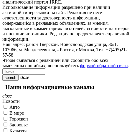
аналитический портал 1RRE.
Использование информации разрешено при наличии
активной гиперссылки на сайт. Редакция не несет
ответственности за достоверность информации,
содержащейся в рекламных объявлениях, за мнения,
высказанные в комментариях читателей, за новости партнеров
и внешние источники. Редакция не предоставляет справочной
информации.
Наш адрес:
район Тверской, Новослободская улица, 36/1
,
103066, м. Менделеевская,
-
Россия, г.Москва,
Тел.
+7(495)21-
57-58
Чтобы связаться с редакцией или сообщить обо всех
замеченных ошибках, воспользуйтесь
формой обратной связи
.
close
search
Наши информационные каналы
close
Новости
Авто
В мире
Гороскоп
Здоровье
Культура