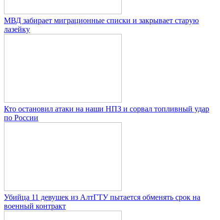
МВД забирает миграционные списки и закрывает старую
лазейку
Кто остановил атаки на наши НПЗ и сорвал топливный удар
по России
Убийца 11 девушек из АлтГТУ пытается обменять срок на
военный контракт