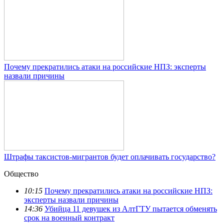
Почему прекратились атаки на российские НПЗ: эксперты
назвали причины
Штрафы таксистов-мигрантов будет оплачивать государство?
Общество
10:15
Почему прекратились атаки на российские НПЗ:
эксперты назвали причины
14:36
Убийца 11 девушек из АлтГТУ пытается обменять
срок на военный контракт