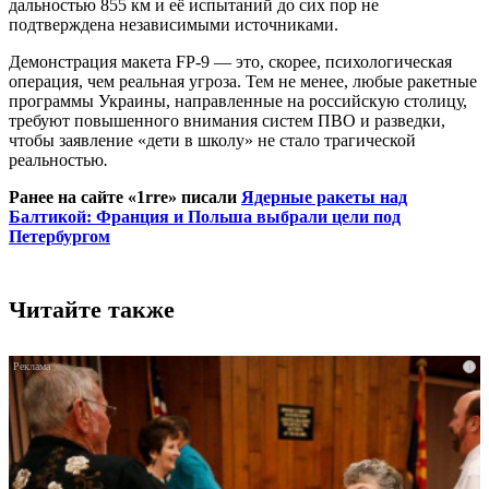
дальностью 855 км и её испытаний до сих пор не
подтверждена независимыми источниками.
Демонстрация макета FP-9 — это, скорее, психологическая
операция, чем реальная угроза. Тем не менее, любые ракетные
программы Украины, направленные на российскую столицу,
требуют повышенного внимания систем ПВО и разведки,
чтобы заявление «дети в школу» не стало трагической
реальностью
.
Ранее на сайте «1rre» писали
Ядерные ракеты над
Балтикой: Франция и Польша выбрали цели под
Петербургом
Читайте также
i