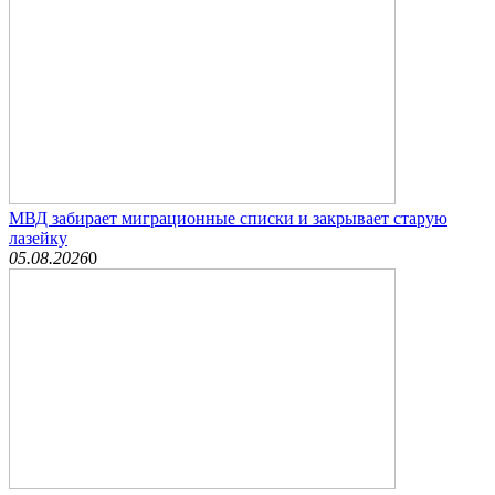
МВД забирает миграционные списки и закрывает старую
лазейку
05.08.2026
0