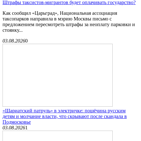
Штрафы таксистов-мигрантов будет оплачивать государство?
Как сообщил «Царьград», Национальная ассоциация
таксопарков направила в мэрию Москвы письмо с
предложением пересмотреть штрафы за неоплату парковки и
стоянку...
03.08.2026
0
«Шариатский патруль» в электричке: пощёчина русским
детям и молчание власти, что скрывают после скандала в
Подмосковье
03.08.2026
1