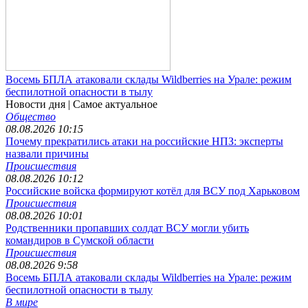
Восемь БПЛА атаковали склады Wildberries на Урале: режим
беспилотной опасности в тылу
Новости дня
| Самое актуальное
Общество
08.08.2026 10:15
Почему прекратились атаки на российские НПЗ: эксперты
назвали причины
Происшествия
08.08.2026 10:12
Российские войска формируют котёл для ВСУ под Харьковом
Происшествия
08.08.2026 10:01
Родственники пропавших солдат ВСУ могли убить
командиров в Сумской области
Происшествия
08.08.2026 9:58
Восемь БПЛА атаковали склады Wildberries на Урале: режим
беспилотной опасности в тылу
В мире