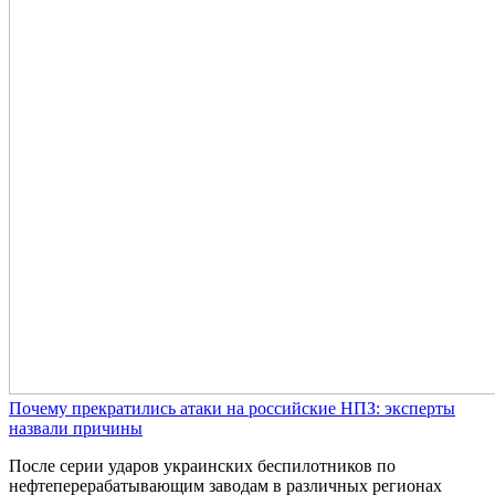
Почему прекратились атаки на российские НПЗ: эксперты
назвали причины
После серии ударов украинских беспилотников по
нефтеперерабатывающим заводам в различных регионах