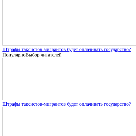
Штрафы таксистов-мигрантов будет оплачивать государство?
Популярно
Выбор читателей
Штрафы таксистов-мигрантов будет оплачивать государство?