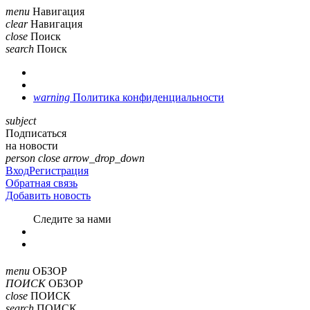
menu
Навигация
clear
Навигация
close
Поиск
search
Поиск
warning
Политика конфиденциальности
subject
Подписаться
на новости
person
close
arrow_drop_down
Вход
Регистрация
Обратная связь
Добавить новость
Cледите за нами
menu
ОБЗОР
ПОИСК
ОБЗОР
close
ПОИСК
search
ПОИСК