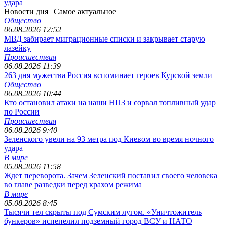
удара
Новости дня
| Самое актуальное
Общество
06.08.2026 12:52
МВД забирает миграционные списки и закрывает старую
лазейку
Происшествия
06.08.2026 11:39
263 дня мужества Россия вспоминает героев Курской земли
Общество
06.08.2026 10:44
Кто остановил атаки на наши НПЗ и сорвал топливный удар
по России
Происшествия
06.08.2026 9:40
Зеленского увели на 93 метра под Киевом во время ночного
удара
В мире
05.08.2026 11:58
Ждет переворота. Зачем Зеленский поставил своего человека
во главе разведки перед крахом режима
В мире
05.08.2026 8:45
Тысячи тел скрыты под Сумским лугом. «Уничтожитель
бункеров» испепелил подземный город ВСУ и НАТО