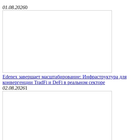
01.08.2026
0
Edenex завершает масштабирование: Инфраструктура для
конвергенции TradFi и DeFi в реальном секторе
02.08.2026
1