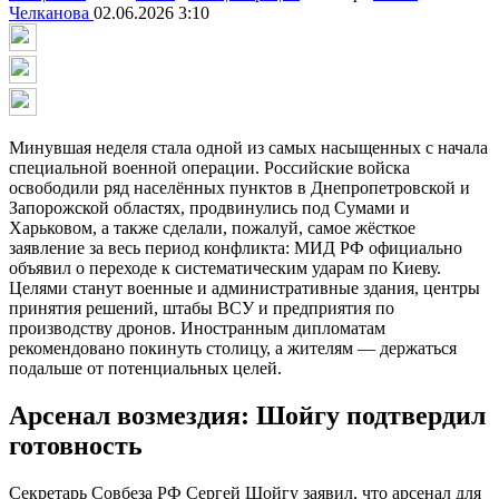
Челканова
02.06.2026 3:10
Минувшая неделя стала одной из самых насыщенных с начала
специальной военной операции. Российские войска
освободили ряд населённых пунктов в Днепропетровской и
Запорожской областях, продвинулись под Сумами и
Харьковом, а также сделали, пожалуй, самое жёсткое
заявление за весь период конфликта: МИД РФ официально
объявил о переходе к систематическим ударам по Киеву.
Целями станут военные и административные здания, центры
принятия решений, штабы ВСУ и предприятия по
производству дронов. Иностранным дипломатам
рекомендовано покинуть столицу, а жителям — держаться
подальше от потенциальных целей.
Арсенал возмездия: Шойгу подтвердил
готовность
Секретарь Совбеза РФ Сергей Шойгу заявил, что арсенал для