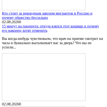
Кто стоит за рекордным завозом мигрантов в Россию и
почему общество бессильно
02.08.2026
0
15 минут на пациента: откуда взялся этот кошмар и почему
его наконец хотят отменить
Вы когда-нибудь чувствовали, что врач на приеме смотрит на
часы и буквально выталкивает вас за дверь? Что вы не
успели...
02.08.2026
0