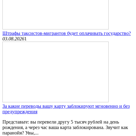
Штрафы таксистов-мигрантов будет оплачивать государство?
03.08.2026
1
За какие переводы вашу карту заблокируют мгновенно и без
предупреждения
Представьте: вы перевели другу 5 тысяч рублей на день
рождения, а через час ваша карта заблокирована. Звучит как
паранойя? Увы,...