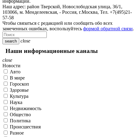
информации.
Наш адрес:
район Тверской, Новослободская улица, 36/1
,
103066, м. Менделеевская,
-
Россия, г.Москва,
Тел.
+7(495)21-
57-58
Чтобы связаться с редакцией или сообщить обо всех
замеченных ошибках, воспользуйтесь
формой обратной связи
.
close
search
Наши информационные каналы
close
Новости
Авто
В мире
Гороскоп
Здоровье
Культура
Наука
Недвижимость
Общество
Политика
Происшествия
Разное