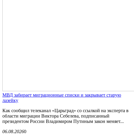
МВД забирает миграционные списки и закрывает старую
лазейку
Как сообщил телеканал «Царьград» со ссылкой на эксперта в
области миграции Виктора Себелева, подписанный
президентом России Владимиром Путиным закон меняет...
06.08.2026
0