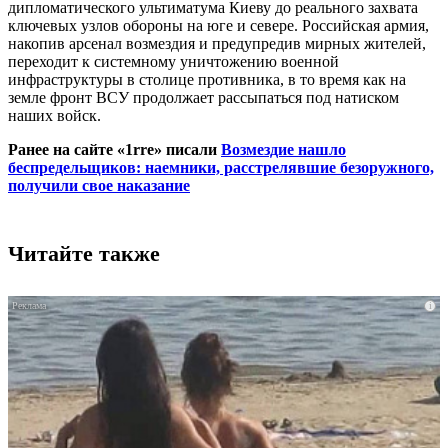
дипломатического ультиматума Киеву до реального захвата
ключевых узлов обороны на юге и севере. Российская армия,
накопив арсенал возмездия и предупредив мирных жителей,
переходит к системному уничтожению военной
инфраструктуры в столице противника, в то время как на
земле фронт ВСУ продолжает рассыпаться под натиском
наших войск.
Ранее на сайте «1rre» писали
Возмездие нашло
беспредельщиков: наемники, расстрелявшие безоружного,
получили свое наказание
Читайте также
i