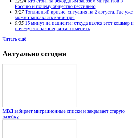
12:24
Кто стоит за рекордным завозом мигрантов в
Россию и почему общество бессильно
3:27
Топливный кризис, ситуация на 2 августа. Где уже
можно заправлять канистры
0:35
15 минут на пациента: откуда взялся этот кошмар и
почему его наконец хотят отменить
Читать ещё
Актуально сегодня
МВД забирает миграционные списки и закрывает старую
лазейку