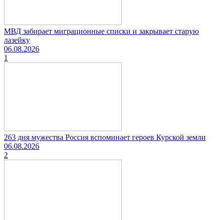
МВД забирает миграционные списки и закрывает старую
лазейку
06.08.2026
1
263 дня мужества Россия вспоминает героев Курской земли
06.08.2026
2