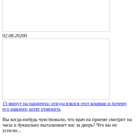
02.08.2026
0
15 минут на пациента: откуда взялся этот кошмар и почему
его наконец хотят отменить
Вы когда-нибудь чувствовали, что врач на приеме смотрит на
часы и буквально выталкивает вас за дверь? Что вы не
успели...