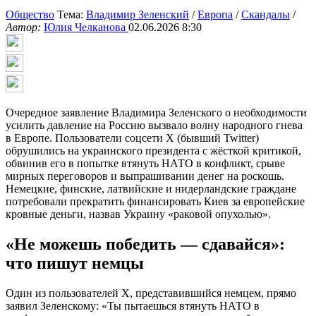
Общество
Тема:
Владимир Зеленский
/
Европа
/
Скандалы
/
Автор:
Юлия Челканова
02.06.2026 8:30
Очередное заявление Владимира Зеленского о необходимости
усилить давление на Россию вызвало волну народного гнева
в Европе. Пользователи соцсети X (бывший Twitter)
обрушились на украинского президента с жёсткой критикой,
обвинив его в попытке втянуть НАТО в конфликт, срыве
мирных переговоров и выпрашивании денег на роскошь.
Немецкие, финские, латвийские и нидерландские граждане
потребовали прекратить финансировать Киев за европейские
кровные деньги, назвав Украину «раковой опухолью».
«Не можешь победить — сдавайся»:
что пишут немцы
Один из пользователей X, представившийся немцем, прямо
заявил Зеленскому: «Ты пытаешься втянуть НАТО в