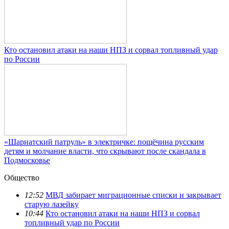
Кто остановил атаки на наши НПЗ и сорвал топливный удар
по России
«Шариатский патруль» в электричке: пощёчина русским
детям и молчание власти, что скрывают после скандала в
Подмосковье
Общество
12:52
МВД забирает миграционные списки и закрывает
старую лазейку
10:44
Кто остановил атаки на наши НПЗ и сорвал
топливный удар по России