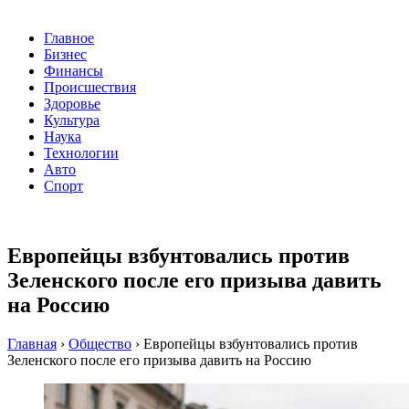
Главное
Бизнес
Финансы
Происшествия
Здоровье
Культура
Наука
Технологии
Авто
Спорт
Европейцы взбунтовались против
Зеленского после его призыва давить
на Россию
Главная
›
Общество
›
Европейцы взбунтовались против
Зеленского после его призыва давить на Россию