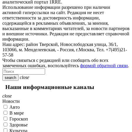
аналитический портал 1RRE.
Использование информации разрешено при наличии
активной гиперссылки на сайт. Редакция не несет
ответственности за достоверность информации,
содержащейся в рекламных объявлениях, за мнения,
высказанные в комментариях читателей, за новости партнеров
и внешние источники. Редакция не предоставляет справочной
информации.
Наш адрес:
район Тверской, Новослободская улица, 36/1
,
103066, м. Менделеевская,
-
Россия, г.Москва,
Тел.
+7(495)21-
57-58
Чтобы связаться с редакцией или сообщить обо всех
замеченных ошибках, воспользуйтесь
формой обратной связи
.
close
search
Наши информационные каналы
close
Новости
Авто
В мире
Гороскоп
Здоровье
Культура