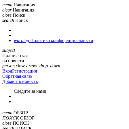
menu
Навигация
clear
Навигация
close
Поиск
search
Поиск
warning
Политика конфиденциальности
subject
Подписаться
на новости
person
close
arrow_drop_down
Вход
Регистрация
Обратная связь
Добавить новость
Cледите за нами
menu
ОБЗОР
ПОИСК
ОБЗОР
close
ПОИСК
search
ПОИСК