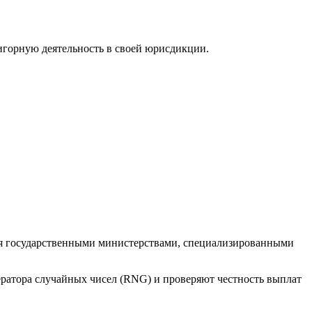
игорную деятельность в своей юрисдикции.
ся государственными министерствами, специализированными
ератора случайных чисел (RNG) и проверяют честность выплат