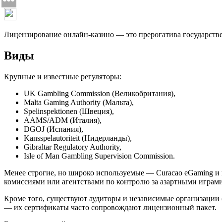
Лицензирование онлайн-казино — это прерогатива государств
Виды
Крупные и известные регуляторы:
UK Gambling Commission (Великобритания),
Malta Gaming Authority (Мальта),
Spelinspektionen (Швеция),
AAMS/ADM (Италия),
DGOJ (Испания),
Kansspelautoriteit (Нидерланды),
Gibraltar Regulatory Authority,
Isle of Man Gambling Supervision Commission.
Менее строгие, но широко используемые — Curacao eGaming 
комиссиями или агентствами по контролю за азартными играми
Кроме того, существуют аудиторы и независимые организации 
— их сертификаты часто сопровождают лицензионный пакет.