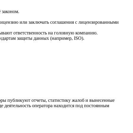
 законом.
 лицензию или заключать соглашения с лицензированными
дывают ответственность на головную компанию.
ндартам защиты данных (например, ISO).
оры публикуют отчеты, статистику жалоб и вынесенные
где деятельность оператора находится под постоянным