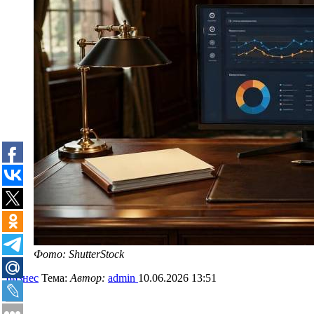
Фото: ShutterStock
Бизнес
Тема:
Автор:
admin
10.06.2026 13:51