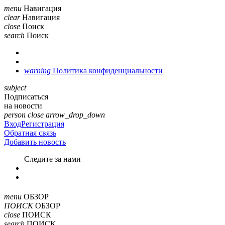
menu
Навигация
clear
Навигация
close
Поиск
search
Поиск
warning
Политика конфиденциальности
subject
Подписаться
на новости
person
close
arrow_drop_down
Вход
Регистрация
Обратная связь
Добавить новость
Cледите за нами
menu
ОБЗОР
ПОИСК
ОБЗОР
close
ПОИСК
search
ПОИСК