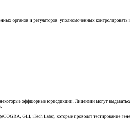
енных органов и регуляторов, уполномоченных контролировать 
и некоторые оффшорные юрисдикции. Лицензии могут выдавать
.
(eCOGRA, GLI, iTech Labs), которые проводят тестирование ген