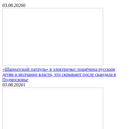
03.08.2026
0
«Шариатский патруль» в электричке: пощёчина русским
детям и молчание власти, что скрывают после скандала в
Подмосковье
03.08.2026
1