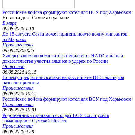
Российские войска формируют котёл для ВСУ под Харьковом
Новости дня
| Самое актуальное
В мире
09.08.2026 1:10
До 15 августа Сеута может принять новую волну мигрантов
из Марокко
Происшествия
09.08.2026 0:35
Хакеры взломали компьютер специалиста НАТО и нашли
доказательства участия альянса в ударах по России
Общество
08.08.2026 10:15
Почему прекратились атаки на российские НПЗ: эксперты
назвали причины
Происшествия
08.08.2026 10:12
Российские войска формируют котёл для ВСУ под Харьковом
Происшествия
08.08.2026 10:01
Родственники пропавших солдат ВСУ могли убить
командиров в Сумской области
Происшествия
08.08.2026 9:58