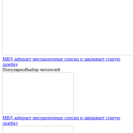
МВД забирает миграционные списки и закрывает старую
лазейку
Популярно
Выбор читателей
МВД забирает миграционные списки и закрывает старую
лазейку