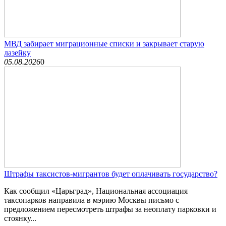
МВД забирает миграционные списки и закрывает старую
лазейку
05.08.2026
0
Штрафы таксистов-мигрантов будет оплачивать государство?
Как сообщил «Царьград», Национальная ассоциация
таксопарков направила в мэрию Москвы письмо с
предложением пересмотреть штрафы за неоплату парковки и
стоянку...