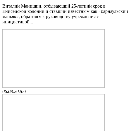
Виталий Манишин, отбывающий 25-летний срок в
Енисейской колонии и ставший известным как «барнаульский
маньяк», обратился к руководству учреждения с
инициативой...
06.08.2026
0