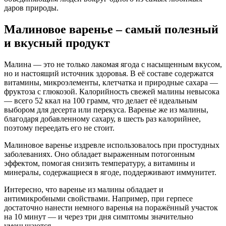
даров природы.
Малиновое варенье – самый полезный
и вкусный продукт
Малина — это не только лакомая ягода с насыщенным вкусом,
но и настоящий источник здоровья. В её составе содержатся
витамины, микроэлементы, клетчатка и природные сахара —
фруктоза с глюкозой. Калорийность свежей малины невысока
— всего 52 ккал на 100 грамм, что делает её идеальным
выбором для десерта или перекуса. Варенье же из малины,
благодаря добавленному сахару, в шесть раз калорийнее,
поэтому переедать его не стоит.
Малиновое варенье издревле использовалось при простудных
заболеваниях. Оно обладает выраженным потогонным
эффектом, помогая снизить температуру, а витамины и
минералы, содержащиеся в ягоде, поддерживают иммунитет.
Интересно, что варенье из малины обладает и
антимикробными свойствами. Например, при герпесе
достаточно нанести немного варенья на поражённый участок
на 10 минут — и через три дня симптомы значительно
уменьшаются.