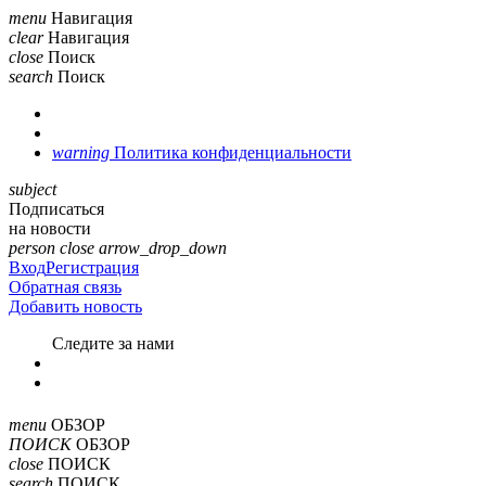
menu
Навигация
clear
Навигация
close
Поиск
search
Поиск
warning
Политика конфиденциальности
subject
Подписаться
на новости
person
close
arrow_drop_down
Вход
Регистрация
Обратная связь
Добавить новость
Cледите за нами
menu
ОБЗОР
ПОИСК
ОБЗОР
close
ПОИСК
search
ПОИСК