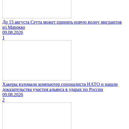
До 15 августа Сеута может принять новую волну мигрантов
из Марокко
09.08.2026
1
Хакеры взломали компьютер специалиста НАТО и нашли
доказательства участия альянса в ударах по России
09.08.2026
2