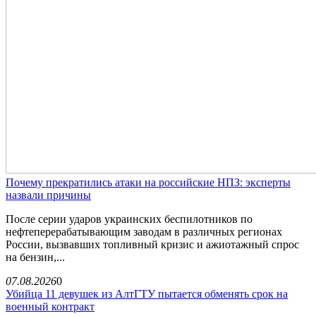
Почему прекратились атаки на российские НПЗ: эксперты
назвали причины
После серии ударов украинских беспилотников по
нефтеперерабатывающим заводам в различных регионах
России, вызвавших топливный кризис и ажиотажный спрос
на бензин,...
07.08.2026
0
Убийца 11 девушек из АлтГТУ пытается обменять срок на
военный контракт