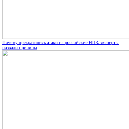
Почему прекратились атаки на российские НПЗ: эксперты
назвали причины