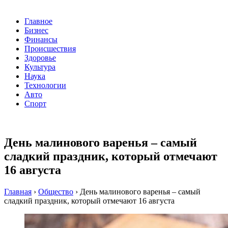
Главное
Бизнес
Финансы
Происшествия
Здоровье
Культура
Наука
Технологии
Авто
Спорт
День малинового варенья – самый
сладкий праздник, который отмечают
16 августа
Главная
›
Общество
›
День малинового варенья – самый
сладкий праздник, который отмечают 16 августа