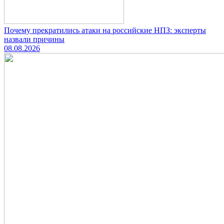
Почему прекратились атаки на российские НПЗ: эксперты
назвали причины
08.08.2026