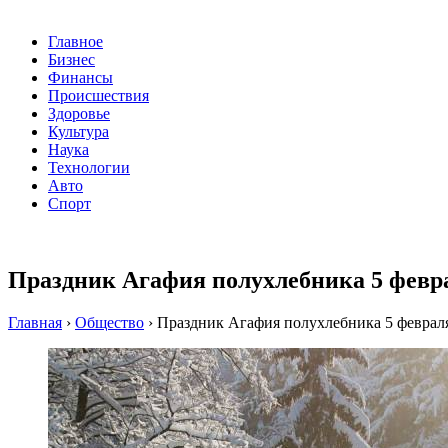
Главное
Бизнес
Финансы
Происшествия
Здоровье
Культура
Наука
Технологии
Авто
Спорт
Праздник Агафия полухлебника 5 февра
Главная
›
Общество
›
Праздник Агафия полухлебника 5 февраля