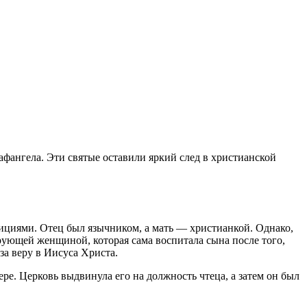
фангела. Эти святые оставили яркий след в христианской
дициями. Отец был язычником, а мать — христианкой. Однако,
верующей женщиной, которая сама воспитала сына после того,
 за веру в Иисуса Христа.
е. Церковь выдвинула его на должность чтеца, а затем он был