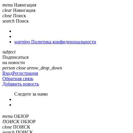
menu
Навигация
clear
Навигация
close
Поиск
search
Поиск
warning
Политика конфиденциальности
subject
Подписаться
на новости
person
close
arrow_drop_down
Вход
Регистрация
Обратная связь
Добавить новость
Cледите за нами
menu
ОБЗОР
ПОИСК
ОБЗОР
close
ПОИСК
search
ПОИСК