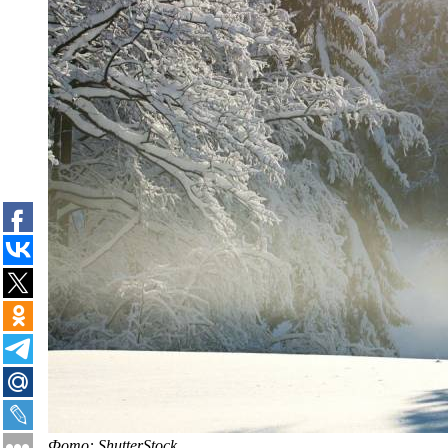
Фото: ShutterStock