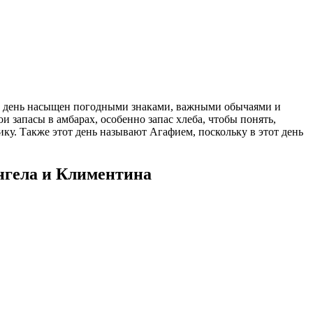
от день насыщен погодными знаками, важными обычаями и
и запасы в амбарах, особенно запас хлеба, чтобы понять,
нику. Также этот день называют Агафием, поскольку в этот день
нгела и Климентина