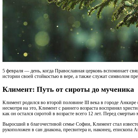
5 февраля — день, когда Православная церковь вспоминает св
истории своей стойкостью в вере, а также служат символом пр
Климент: Путь от сироты до мученика
Климент родился во второй половине III века в городе Анкир
несмотря на это, Климент с раннего возраста воспринял христи
как он остался сиротой в возрасте всего 12 лет. Перед смертью
Выросший в благочестивой семье Софии, Климент стал известе
рукоположен в сан диакона, пресвитера и, наконец, епископа А