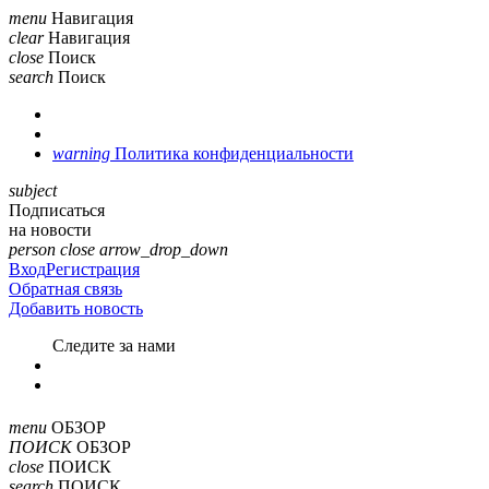
menu
Навигация
clear
Навигация
close
Поиск
search
Поиск
warning
Политика конфиденциальности
subject
Подписаться
на новости
person
close
arrow_drop_down
Вход
Регистрация
Обратная связь
Добавить новость
Cледите за нами
menu
ОБЗОР
ПОИСК
ОБЗОР
close
ПОИСК
search
ПОИСК