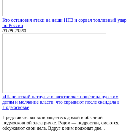
Кто остановил атаки на наши НПЗ и сорвал топливный удар
по России
03.08.2026
0
«Шариатский патруль» в электричке: пощёчина русским
детям и молчание власти, что скрывают после скандала в
Подмосковье
Представьте: вы возвращаетесь домой в обычной
подмосковной электричке. Рядом — подростки, смеются,
обсуждают свои дела. Вдруг к ним подходят две...