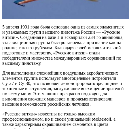
5 апреля 1991 года была основана одна из самых знаменитых
и уважаемых групп высшего пилотажа России — «Русские
витязи». Созданная на базе 1-й эскадрильи 234-го авиаполка,
эта авиационная группа быстро завоевала признание как на
родине, так и за рубежом. Благодаря своей исключительной
подготовке и мастерству, «Русские витязи» стали
победителями множества международных соревнований по
высшему пилотажу.
Для выполнения сложнейших воздушных акробатических
элементов группа использует многоцелевые истребители
Су-27 и Су-30, что позволяет демонстрировать зрелищные и
техничные выступления, заслужившие восхищение зрителей
по всему миру. Эти машины прекрасно подходят для
выполнения сложных маневров и продемонстрировали
высокие возможности российских летчиков.
«Русские витязи» известны не только высоким
профессионализмом, но и своей уникальной эмблемой, а
также характерным окрашиванием самолетов в цвета