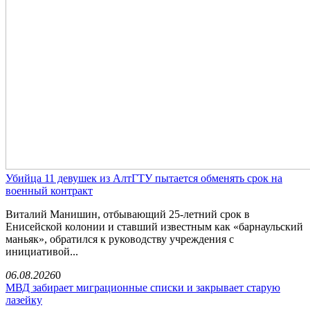
Убийца 11 девушек из АлтГТУ пытается обменять срок на
военный контракт
Виталий Манишин, отбывающий 25-летний срок в
Енисейской колонии и ставший известным как «барнаульский
маньяк», обратился к руководству учреждения с
инициативой...
06.08.2026
0
МВД забирает миграционные списки и закрывает старую
лазейку