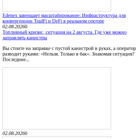
Edenex завершает масштабирование: Инфраструктура для
конвергенции TradFi и DeFi в реальном секторе
02.08.2026
0
Топливный кризис, ситуация на 2 августа. Где уже можно
заправлять канистры
Вы стоите на заправке с пустой канистрой в руках, а оператор
разводит руками: «Нельзя. Только в бак». Знакомая ситуация?
Последние...
02.08.2026
0