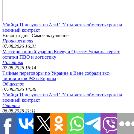
Убийца 11 девушек из АлтГТУ пытается обменять срок на
военный контракт
Новости дня
| Самое актуальное
Происшествия
07.08.2026 16:31
Массированный удар по Киеву и Одессе: Украина теряет
остатки ПВО и логистику
Политика
07.08.2026 16:14
Тайные переговоры по Украине в Вене собрали экс-
чиновников РФ и Европы
Общество
07.08.2026 14:36
Убийца 11 девушек из АлтГТУ пытается обменять срок на
военный контракт
Статьи
06.08.2026 21:11
Банкротство физических лиц когда стоит решиться и что
учитывать
Общество
06.08.2026 12:52