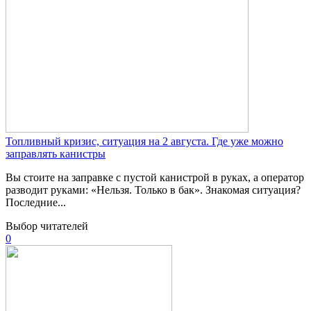
Топливный кризис, ситуация на 2 августа. Где уже можно
заправлять канистры
Вы стоите на заправке с пустой канистрой в руках, а оператор
разводит руками: «Нельзя. Только в бак». Знакомая ситуация?
Последние...
Выбор читателей
0